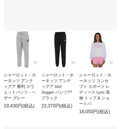
シャーロット・ホ
シャーロット・ホ
シャーロット・ホ
ーネッツ アンテ
ーネッツ アンテ
ーネッツ コンセ
ィグア 勝利 スウ
ィグア Idol
プト スポーツ レ
ェットパンツ - ヘ
Jogger パンツ??
ディース Lyric 長
ザー グレー
ブラック
袖 トップ & ショ
ートパ
19,430円(税込)
22,370円(税込)
16,050円(税込)