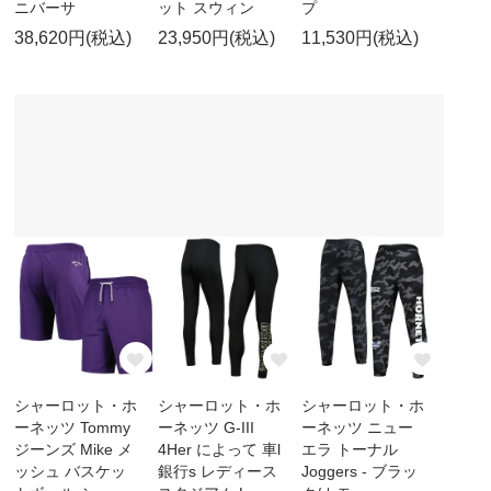
ニバーサ
ット スウィン
プ
38,620円(税込)
23,950円(税込)
11,530円(税込)
シャーロット・ホ
シャーロット・ホ
シャーロット・ホ
ーネッツ Tommy
ーネッツ G-III
ーネッツ ニュー
ジーンズ Mike メ
4Her によって 車l
エラ トーナル
ッシュ バスケッ
銀行s レディース
Joggers - ブラッ