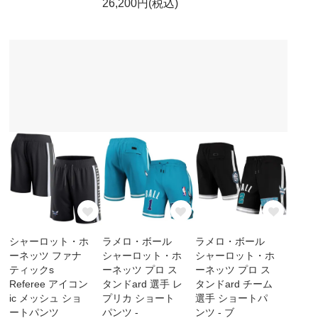
26,200円(税込)
シャーロット・ホ
ラメロ・ボール
ラメロ・ボール
ーネッツ ファナ
シャーロット・ホ
シャーロット・ホ
ティックs
ーネッツ プロ ス
ーネッツ プロ ス
Referee アイコン
タンドard 選手 レ
タンドard チーム
ic メッシュ ショ
プリカ ショート
選手 ショートパ
ートパンツ
パンツ -
ンツ - ブ