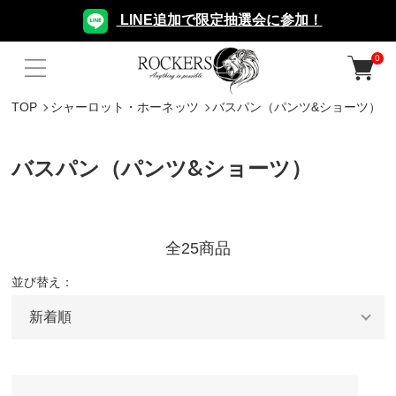
LINE追加で限定抽選会に参加！
0
TOP
シャーロット・ホーネッツ
バスパン（パンツ&ショーツ）
バスパン（パンツ&ショーツ）
全25商品
並び替え：