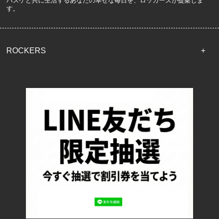
バスケと共に生活するあなたの幸せな毎日を、ロッカーズが提案しま
す。
ROCKERS
TOP
配送・送料について
返品について
お支払い方法について
特定商取引法に基づく表記
プライバシーポリシー
ロッカーズについて
よくあるご質問
サイズ表記