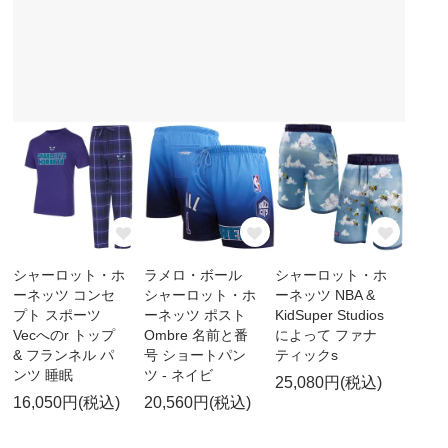
シャーロット・ホ
ラメロ・ボール
シャーロット・ホ
ーネッツ コンセ
シャーロット・ホ
ーネッツ NBA &
プト スポーツ
ーネッツ ポスト
KidSuper Studios
Vecへのr トップ
Ombre 名前と番
によって ファナ
& フランネル パ
号 ショートパン
ティックs
ンツ 睡眠
ツ - ネイビ
25,080円(税込)
16,050円(税込)
20,560円(税込)