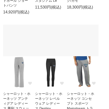
トボール ショー
スタジアム Le
ク/カモ
トパンツ
11,530円(税込)
18,300円(税込)
14,920円(税込)
シャーロット・ホ
シャーロット・ホ
シャーロット・ホ
ーネッツ アンテ
ーネッツ レベル
ーネッツ コンセ
ィグア レディー
ウェア レディー
プト スポーツ
ス 勝利 スウェッ
ス Destiny
Mainstream トラ