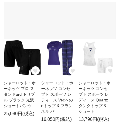
シャーロット・ホ
シャーロット・ホ
シャーロット・ホ
ーネッツ プロ ス
ーネッツ コンセ
ーネッツ コンセ
タンドard トリプ
プト スポーツ レ
プト スポーツ レ
ル ブラック 光沢
ディース Vecへの
ディース Quartz
ショートパンツ
r トップ & フラン
タンクトップ &
ネル パ
ショート
25,080円(税込)
16,050円(税込)
13,790円(税込)