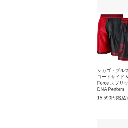
シカゴ・ブルズ 
コートサイド Ve
Force スプリ
DNA Perform
15,590円(税込)