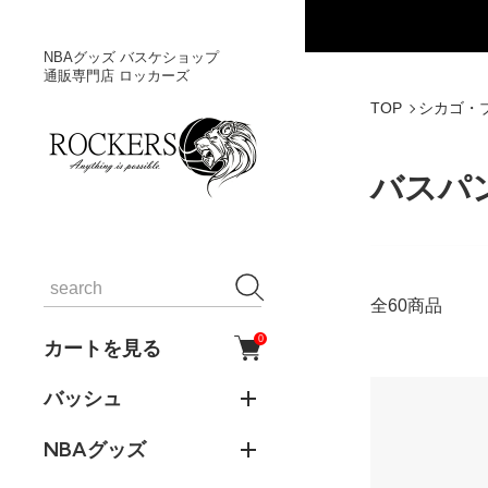
NBAグッズ バスケショップ
通販専門店 ロッカーズ
TOP
シカゴ・
バスパ
全60商品
0
カートを見る
バッシュ
NBAグッズ