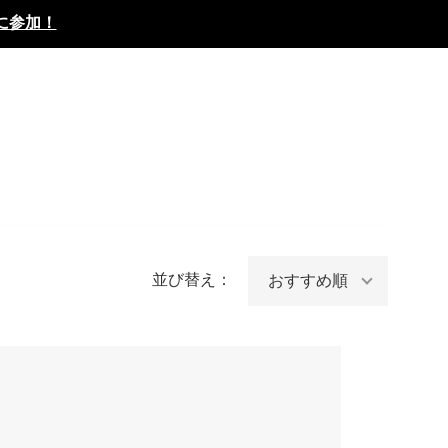
に参加！
並び替え：