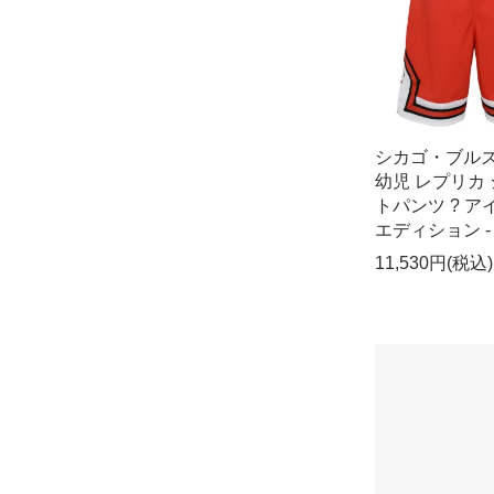
シカゴ・ブルズ 
幼児 レプリカ
トパンツ ? ア
エディション -
11,530円(税込)