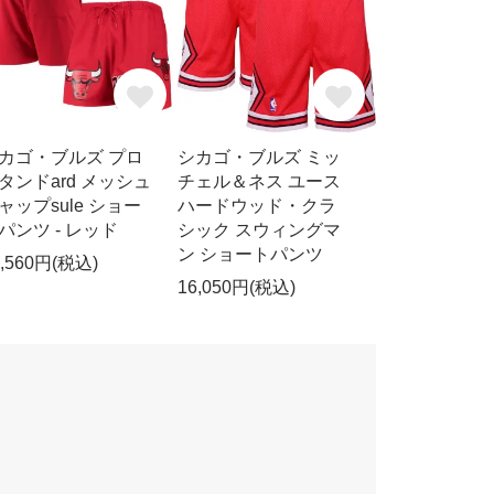
カゴ・ブルズ プロ
シカゴ・ブルズ ミッ
タンドard メッシュ
チェル＆ネス ユース
ャップsule ショー
ハードウッド・クラ
パンツ - レッド
シック スウィングマ
ン ショートパンツ
0,560円(税込)
16,050円(税込)