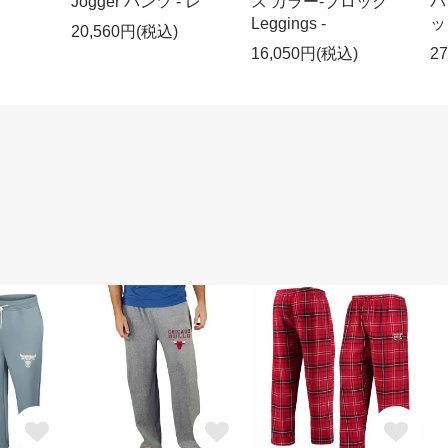
ク
Jogger パンツ - レ
ス カラー-ブロック
パ
Leggings -
ッ
20,560円(税込)
16,050円(税込)
2