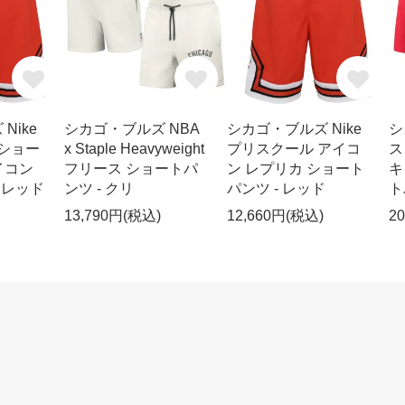
Nike
シカゴ・ブルズ NBA
シカゴ・ブルズ Nike
シ
 ショー
x Staple Heavyweight
プリスクール アイコ
ス
イコン
フリース ショートパ
ン レプリカ ショート
キ
 レッド
ンツ - クリ
パンツ - レッド
ト
13,790円(税込)
12,660円(税込)
2