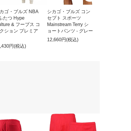
カゴ・ブルズ NBA
シカゴ・ブルズ コン
 ふたつ Hype
セプト スポーツ
ulture & フープス コ
Mainstream Terry シ
クション プレミア
ョートパンツ - グレー
12,660円(税込)
9,430円(税込)