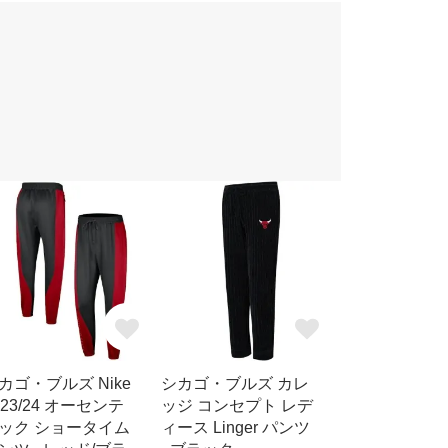
カゴ・ブルズ Nike
シカゴ・ブルズ カレ
023/24 オーセンテ
ッジ コンセプト レデ
ック ショータイム
ィース Linger パンツ