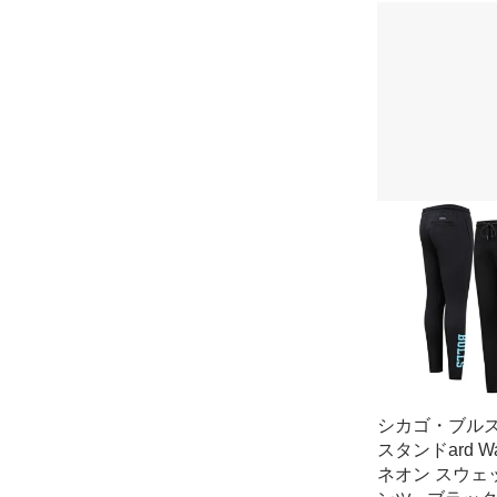
シカゴ・ブルズ
スタンドard Wa
ネオン スウェ