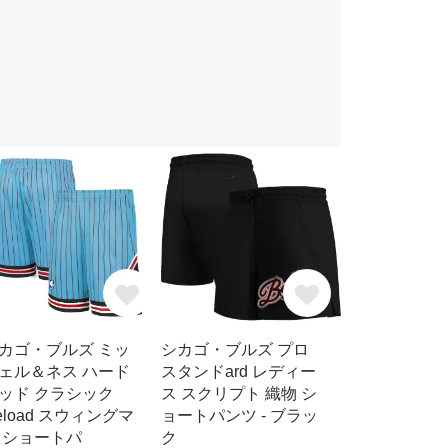
カゴ・ブルズ ミッ
シカゴ・ブルズ プロ
ェル＆ネス ハード
スタンドard レディー
ッド クラシック
ス スクリプト 織物 シ
eload スウィングマ
ョートパンツ - ブラッ
 ショートパ
ク