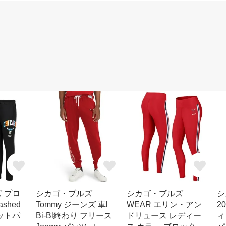
 プロ
シカゴ・ブルズ
シカゴ・ブルズ
シ
shed
Tommy ジーンズ 車l
WEAR エリン・アン
2
ットパ
Bi-Bl終わり フリース
ドリュース レディー
ィ