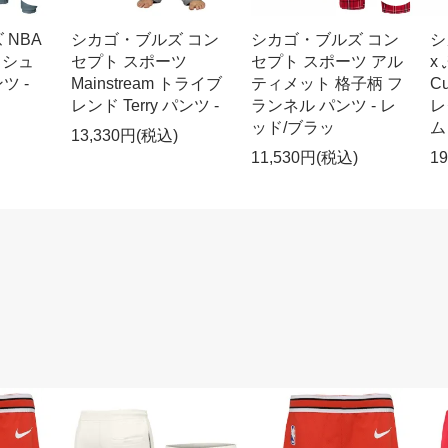
 NBA
シカゴ・ブルズ コン
シカゴ・ブルズ コン
シ
ラッシュ
セプト スポーツ
セプト スポーツ アル
x
ツ -
Mainstream トライブ
ティメット 格子柄 フ
C
レンド Terry パンツ -
ランネル パンツ - レ
レ
ッド/ブラッ
ム
13,330円(税込)
11,530円(税込)
1