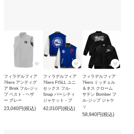
フィラデルフィア
フィラデルフィア
フィラデルフィア
76ers アンティグ
76ers FISLL ユニ
76ers ミッチェル
ア Brisk フル-ジッ
セックス フル-
＆ネス クローム
プ ベスト - ヘザ
Snap バーシティ
サテン Bomber フ
ー グレー
ジャケット - ブ
ル-ジップ ジャケ
ッ
23,040円(税込)
42,010円(税込)
58,940円(税込)