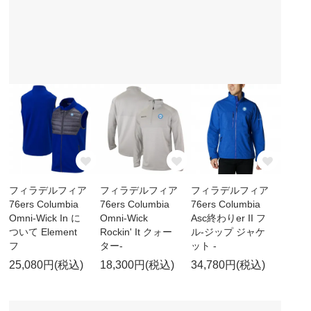
フィラデルフィア
フィラデルフィア
フィラデルフィア
76ers Columbia
76ers Columbia
76ers Columbia
Omni-Wick In に
Omni-Wick
Asc終わりer II フ
ついて Element
Rockin' It クォー
ル-ジップ ジャケ
フ
ター-
ット -
25,080円(税込)
18,300円(税込)
34,780円(税込)