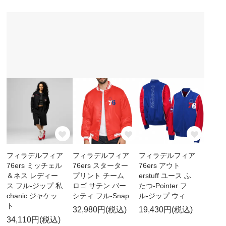
フィラデルフィア
フィラデルフィア
フィラデルフィア
76ers ミッチェル
76ers スターター
76ers アウト
＆ネス レディー
プリント チーム
erstuff ユース ふ
ス フル-ジップ 私
ロゴ サテン バー
たつ-Pointer フ
chanic ジャケッ
シティ フル-Snap
ル-ジップ ウィ
ト
32,980円(税込)
19,430円(税込)
34,110円(税込)