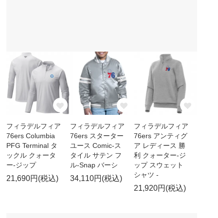
フィラデルフィア
フィラデルフィア
フィラデルフィア
76ers Columbia
76ers スターター
76ers アンティグ
PFG Terminal タ
ユース Comic-ス
ア レディース 勝
ックル クォータ
タイル サテン フ
利 クォーター-ジ
ー-ジップ
ル-Snap バーシ
ップ スウェット
シャツ -
21,690円(税込)
34,110円(税込)
21,920円(税込)