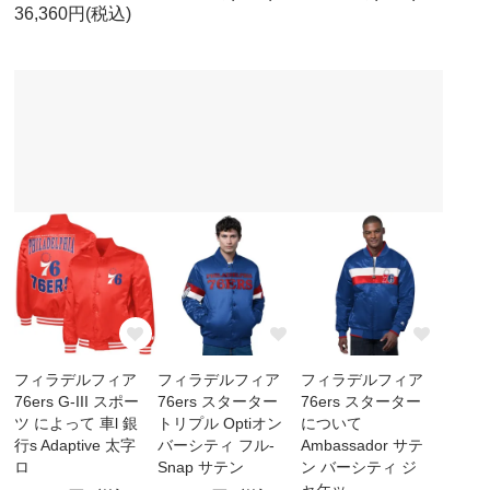
36,360円(税込)
フィラデルフィア
フィラデルフィア
フィラデルフィア
76ers G-III スポー
76ers スターター
76ers スターター
ツ によって 車l 銀
トリプル Optiオン
について
行s Adaptive 太字
バーシティ フル-
Ambassador サテ
ロ
Snap サテン
ン バーシティ ジ
ャケッ