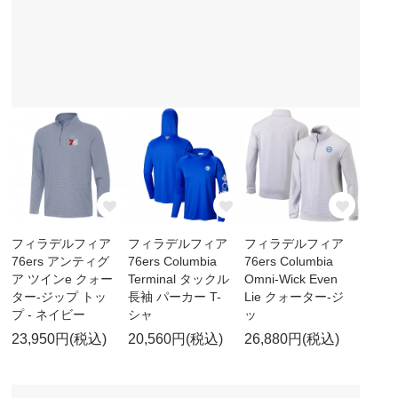
フィラデルフィア
フィラデルフィア
フィラデルフィア
76ers アンティグ
76ers Columbia
76ers Columbia
ア ツインe クォー
Terminal タックル
Omni-Wick Even
ター-ジップ トッ
長袖 パーカー T-
Lie クォーター-ジ
プ - ネイビー
シャ
ッ
23,950円(税込)
20,560円(税込)
26,880円(税込)