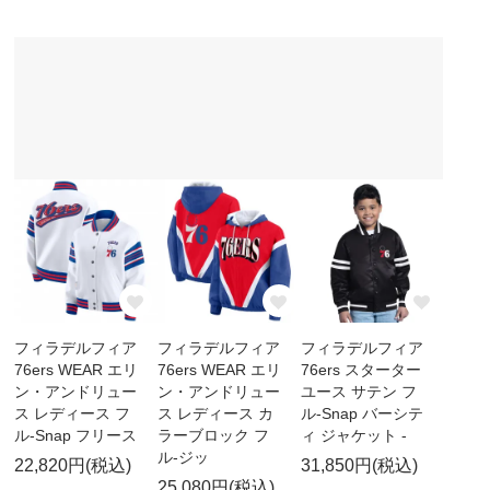
フィラデルフィア
フィラデルフィア
フィラデルフィア
76ers WEAR エリ
76ers WEAR エリ
76ers スターター
ン・アンドリュー
ン・アンドリュー
ユース サテン フ
ス レディース フ
ス レディース カ
ル-Snap バーシテ
ル-Snap フリース
ラーブロック フ
ィ ジャケット -
ル-ジッ
22,820円(税込)
31,850円(税込)
25,080円(税込)