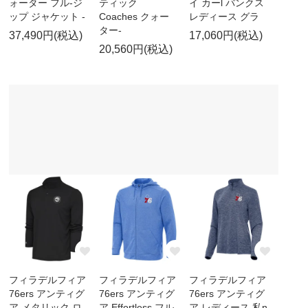
ォーター フル-ジ
ティック
イ カーl バンクス
ップ ジャケット -
Coaches クォー
レディース グラ
ター-
37,490円(税込)
17,060円(税込)
20,560円(税込)
フィラデルフィア
フィラデルフィア
フィラデルフィア
76ers アンティグ
76ers アンティグ
76ers アンティグ
ア メタリック ロ
ア Effortless フル-
ア レディース 私n