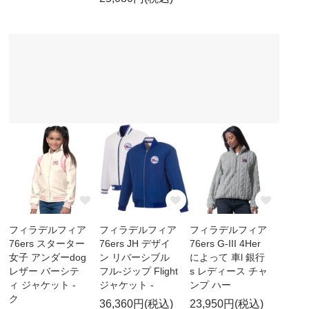
フィラデルフィア
フィラデルフィア
フィラデルフィア
76ers スターター
76ers JH デザイ
76ers G-III 4Her
女子 アンダーdog
ン リバーシブル
によって 車l 銀行
レザー バーシテ
フル-ジップ Flight
s レディース チャ
ィ ジャケット -
ジャケット -
ンプ ハー
ク
36,360円(税込)
23,950円(税込)