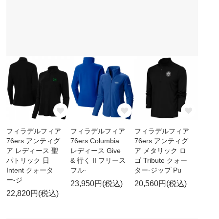
フィラデルフィア
フィラデルフィア
フィラデルフィア
76ers アンティグ
76ers Columbia
76ers アンティグ
ア レディース 聖
レディース Give
ア メタリック ロ
パトリック 日
& 行く II フリース
ゴ Tribute クォー
Intent クォータ
フル-
ター-ジップ Pu
ー-ジ
23,950円(税込)
20,560円(税込)
22,820円(税込)