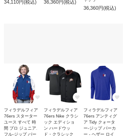
34,110円(税込)
36,360円(税込)
36,360円(税込)
フィラデルフィア
フィラデルフィア
フィラデルフィア
76ers スターター
76ers Nike クラシ
76ers アンティグ
ユース すべて 時
ック エディショ
ア Tidy クォータ
間 プロ ジュニア.
ン ハードウッ
ー-ジップ パーカ
フル-ジップ パー
ド・クラシック
ー - ヘザー ロイ