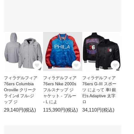
フィラデルフィア
フィラデルフィア
フィラデルフィア
76ers Columbia
76ers Nike 2000s
76ers G-III スポー
Oroville クリーク
フルスナップ ジ
ツ によって 車l 銀
ラインd フル-ジ
ャケット - ブルー
行s Adaptive 太字
ップ ジ
- L によ
ロ
29,140円(税込)
115,390円(税込)
34,110円(税込)