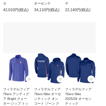
カ
オーセンテ
ヤ
42,010円(税込)
34,110円(税込)
22,140円(税込)
フィラデルフィア
フィラデルフィア
フィラデルフィア
76ers アンティグ
76ers Nike オーセ
76ers Nike
ア Bright クォー
ンティック オン
2025/26 オーセン
ター-ジップ トッ
コート ゾーン ク
ティック