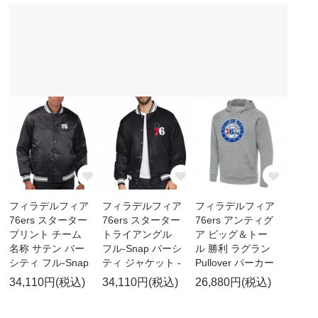
フィラデルフィア
フィラデルフィア
フィラデルフィア
76ers スターター
76ers スターター
76ers アンティグ
プリント チーム
トライアングル
ア ビッグ＆トー
名称 サテン バー
フル-Snap バーシ
ル 勝利 ラグラン
シティ フル-Snap
ティ ジャケット -
Pullover パーカー
34,110円(税込)
34,110円(税込)
26,880円(税込)