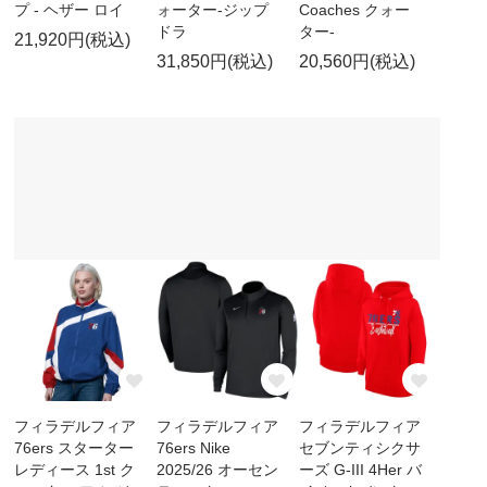
プ - ヘザー ロイ
ォーター-ジップ
Coaches クォー
ドラ
ター-
21,920円(税込)
31,850円(税込)
20,560円(税込)
フィラデルフィア
フィラデルフィア
フィラデルフィア
76ers スターター
76ers Nike
セブンティシクサ
レディース 1st ク
2025/26 オーセン
ーズ G-III 4Her バ