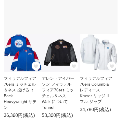
フィラデルフィア
アレン・アイバー
フィラデルフィア
76ers ミッチェル
ソン フィラデル
76ers Columbia
＆ネス 投げる It
フィア76ers ミッ
レディース
Back
チェル＆ネス
Kruser リッジ II
Heavyweight サテ
Walk について
フル-ジップ
ン
Tunnel
34,780円(税込)
36,360円(税込)
53,300円(税込)