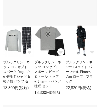
ブルックリン・ネ
ブルックリン・ネ
ブルックリン・ネ
ッツ コンセプト
ッツ コンセプト
ッツ Iスライド パ
スポーツ Regulで
スポーツ ビッグ
ーソナル Phanへ
e 長袖 T-シャツ &
＆トール トップ
のm ローブ - ブラ
格子柄 パンツ セ
& ショートパンツ
ック
睡眠 セット
18,300円(税込)
22,820円(税込)
18,300円(税込)