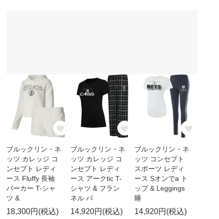
ブルックリン・ネ
ブルックリン・ネ
ブルックリン・ネ
ッツ カレッジ コ
ッツ カレッジ コ
ッツ コンセプト
ンセプト レディ
ンセプト レディ
スポーツ レディ
ース Fluffy 長袖
ース アークtic T-
ース Sオンでa ト
パーカー T-シャ
シャツ & フラン
ップ & Leggings
ツ &
ネル パ
睡
18,300円(税込)
14,920円(税込)
14,920円(税込)