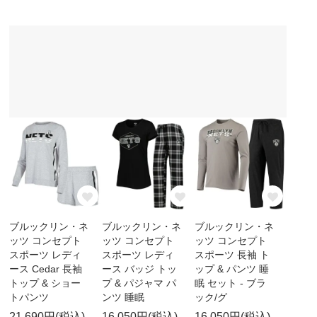
ブルックリン・ネ
ブルックリン・ネ
ブルックリン・ネ
ッツ コンセプト
ッツ コンセプト
ッツ コンセプト
スポーツ レディ
スポーツ レディ
スポーツ 長袖 ト
ース Cedar 長袖
ース バッジ トッ
ップ & パンツ 睡
トップ & ショー
プ & パジャマ パ
眠 セット - ブラ
トパンツ
ンツ 睡眠
ック/グ
21,690円(税込)
16,050円(税込)
16,050円(税込)