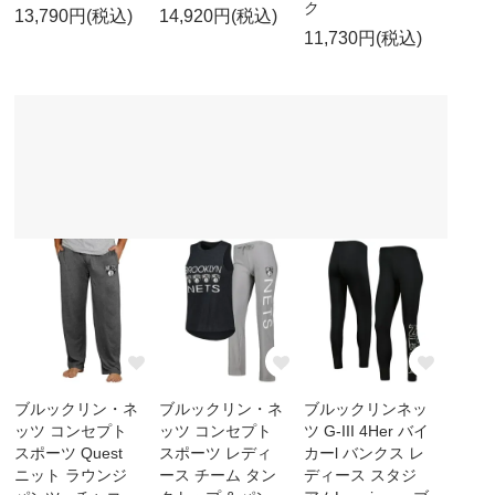
ク
13,790円(税込)
14,920円(税込)
11,730円(税込)
ブルックリン・ネ
ブルックリン・ネ
ブルックリンネッ
ッツ コンセプト
ッツ コンセプト
ツ G-III 4Her バイ
スポーツ Quest
スポーツ レディ
カーl バンクス レ
ニット ラウンジ
ース チーム タン
ディース スタジ