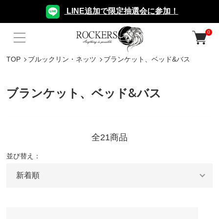
LINE追加で限定抽選会に参加！
0
TOP
ブルックリン・ネッツ
ブランケット、ベッド&バス
ブランケット、ベッド&バス
全21商品
並び替え：