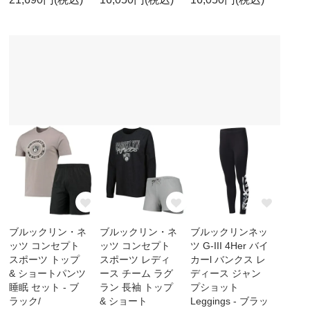
ブルックリン・ネ
ブルックリン・ネ
ブルックリンネッ
ッツ コンセプト
ッツ コンセプト
ツ G-III 4Her バイ
スポーツ トップ
スポーツ レディ
カーl バンクス レ
& ショートパンツ
ース チーム ラグ
ディース ジャン
睡眠 セット - ブ
ラン 長袖 トップ
プショット
ラック/
& ショート
Leggings - ブラッ