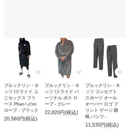
ブルックリン・ネ
ブルックリン・ネ
ブルックリン・ネ
ッツ Iスライド ユ
ッツ Iスライド パ
ッツ コンセプト
ニセックス フリ
ーソナル ボス ロ
スポーツ オール
ース Phanへのm
ーブ - グレー
オーバー ロゴ プ
ローブ - ブラック
リント ゲージ 睡
22,820円(税込)
眠 パンツ -
20,560円(税込)
11,530円(税込)