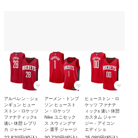
アルペレン・シェ
アーメン・トンプ
ヒューストン・ロ
ンギュン ヒュー
ソン ヒュースト
ケッツ ファナテ
ストン・ロケッツ
ン・ロケッツ
ィックs 速い 休憩
ファナティックs
Nike ユニセック
カスタム ジャー
速い 休憩 レプリ
ス スウィングマ
ジー - アイコン
カ ジャージー
ン 選手 ジャージ
エディショ
22,820円(税込)
30,720円(税込)
25,080円(税込)