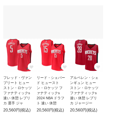
フレッド・ヴァン
リード・シェパー
アルペレン・シェ
ブリート ヒュー
ド ヒュースト
ンギュン ヒュー
ストン・ロケッツ
ン・ロケッツ フ
ストン・ロケッツ
ファナティックs
ァナティックs
ファナティックs
速い 休憩 レプリ
2024 NBA ドラフ
速い 休憩 レプリ
カ 選手 ジャ
ト 速い 休憩
カ ジャージー
20,560円(税込)
20,560円(税込)
20,560円(税込)