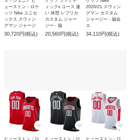
ス・ジュニア ヒ
ケッツ ファナテ
ケッツ Nike
ューストン・ロケ
ィックs ユース 速
2020/21 スウィン
ッツ Nike ユニセ
い 休憩 レプリカ
グマン カスタム
ックス スウィン
カスタム ジャー
ジャージー - 協会
グマン ジャージ
ジー - 協
エ
30,720円(税込)
20,560円(税込)
34,110円(税込)
ヒューストン・ロ
ヒューストン・ロ
ヒューストン・ロ