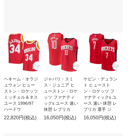
ヘキーム・オラジ
ジャバリ・スミ
ケビン・デュラン
ュウォン ヒュー
ス・ジュニア ヒ
ト ヒュースト
ストン・ロケッツ
ューストン・ロケ
ン・ロケッツ フ
ミッチェル＆ネス
ッツ ファナティ
ァナティックs ユ
ユース 1996/97
ックs ユース 速い
ース 速い 休憩 レ
ハードウ
休憩 レプリカ
プリカ 選手 ジ
22,820円(税込)
16,050円(税込)
16,050円(税込)