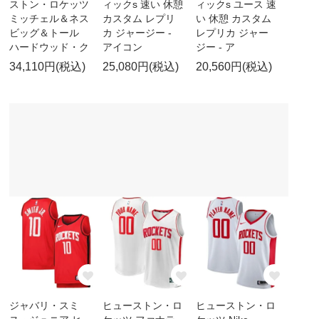
ストン・ロケッツ
ィックs 速い 休憩
ィックs ユース 速
ミッチェル＆ネス
カスタム レプリ
い 休憩 カスタム
ビッグ＆トール
カ ジャージー -
レプリカ ジャー
ハードウッド・ク
アイコン
ジー - ア
34,110円(税込)
25,080円(税込)
20,560円(税込)
ジャバリ・スミ
ヒューストン・ロ
ヒューストン・ロ