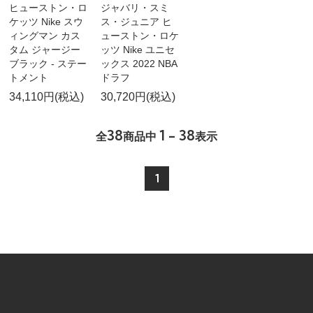
ヒューストン・ロ
ジャバリ・スミ
ケッツ Nike スウ
ス・ジュニア ヒ
ィングマン カス
ューストン・ロケ
タム ジャージー
ッツ Nike ユニセ
ブラック - ステー
ックス 2022 NBA
トメント
ドラフ
34,110円(税込)
30,720円(税込)
38
1 - 38
全
商品中
表示
1