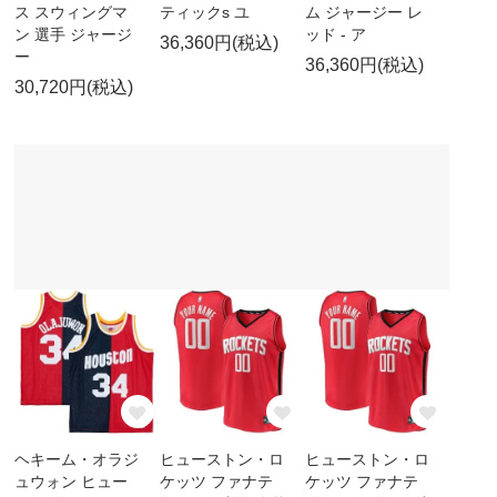
ス スウィングマ
ティックs ユ
ム ジャージー レ
ン 選手 ジャージ
ッド - ア
36,360円(税込)
ー
36,360円(税込)
30,720円(税込)
ヘキーム・オラジ
ヒューストン・ロ
ヒューストン・ロ
ュウォン ヒュー
ケッツ ファナテ
ケッツ ファナテ