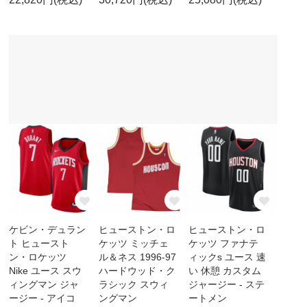
ケビン・デュラン
ヒューストン・ロ
ヒューストン・ロ
ト ヒュースト
ケッツ ミッチェ
ケッツ ファナテ
ン・ロケッツ
ル＆ネス 1996-97
ィックs ユース 速
Nike ユース スウ
ハードウッド・ク
い 休憩 カスタム
ィングマン ジャ
ラシック スウィ
ジャージー - ステ
ージー - アイコ
ングマン
ートメン