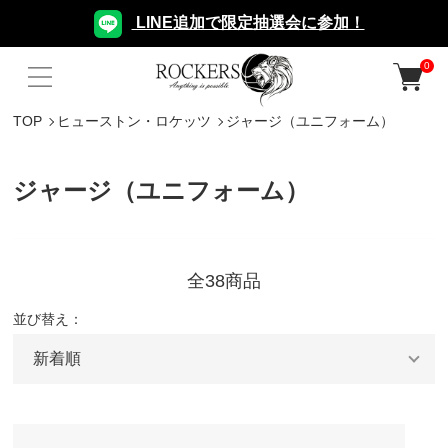
LINE追加で限定抽選会に参加！
0
TOP
ヒューストン・ロケッツ
ジャージ（ユニフォーム）
ジャージ（ユニフォーム）
全38商品
並び替え：