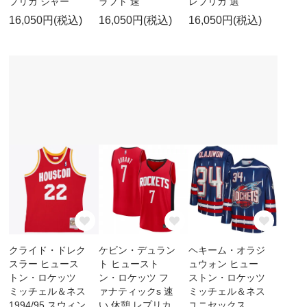
プリカ ジャー
ラフト 速
レプリカ 選
16,050円(税込)
16,050円(税込)
16,050円(税込)
クライド・ドレク
ケビン・デュラン
ヘキーム・オラジ
スラー ヒュース
ト ヒュースト
ュウォン ヒュー
トン・ロケッツ
ン・ロケッツ フ
ストン・ロケッツ
ミッチェル＆ネス
ァナティックs 速
ミッチェル＆ネス
1994/95 スウィン
い 休憩 レプリカ
ユニセックス