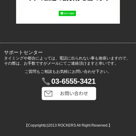
よくあるご質問
サイズ表記
お客様の声
メルマガ登録・解除
サポートセンター
タイミングや都合によっては、電話に出られない事も御座いますので、
その際は、お手数ですがメールにてご連絡頂けますと幸いです。
ご質問もご相談もお気軽にお問い合わせ下さい。
マイアカウント
03-6555-3421
VIP会員登録
ログイン
カートを見る
【Copyright(c)2013 ROCKERS All Right Reserved.】