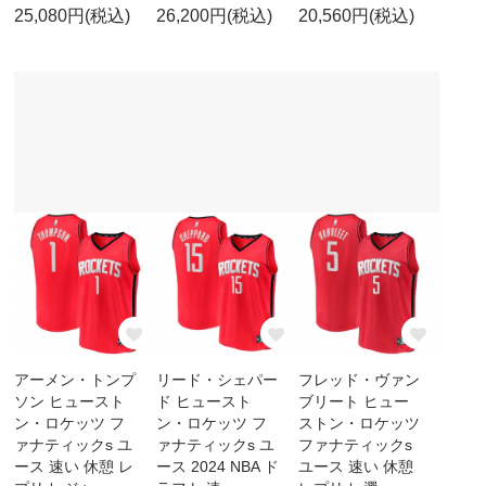
25,080円(税込)
26,200円(税込)
20,560円(税込)
アーメン・トンプ
リード・シェパー
フレッド・ヴァン
ソン ヒュースト
ド ヒュースト
ブリート ヒュー
ン・ロケッツ フ
ン・ロケッツ フ
ストン・ロケッツ
ァナティックs ユ
ァナティックs ユ
ファナティックs
ース 速い 休憩 レ
ース 2024 NBA ド
ユース 速い 休憩