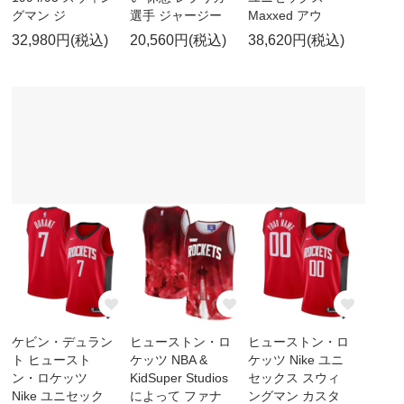
グマン ジ
選手 ジャージー
Maxxed アウ
32,980円(税込)
20,560円(税込)
38,620円(税込)
ケビン・デュラン
ヒューストン・ロ
ヒューストン・ロ
ト ヒュースト
ケッツ NBA &
ケッツ Nike ユニ
ン・ロケッツ
KidSuper Studios
セックス スウィ
Nike ユニセック
によって ファナ
ングマン カスタ