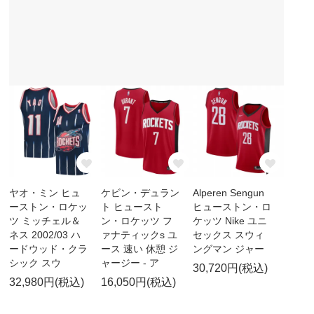
ヤオ・ミン ヒュ
ケビン・デュラン
Alperen Sengun
ーストン・ロケッ
ト ヒュースト
ヒューストン・ロ
ツ ミッチェル＆
ン・ロケッツ フ
ケッツ Nike ユニ
ネス 2002/03 ハ
ァナティックs ユ
セックス スウィ
ードウッド・クラ
ース 速い 休憩 ジ
ングマン ジャー
シック スウ
ャージー - ア
30,720円(税込)
32,980円(税込)
16,050円(税込)