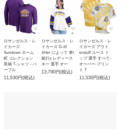
ロサンゼルス・レ
ロサンゼルス・レ
ロサンゼルス・レ
イカーズ
イカーズ G-III
イカーズ アウト
Sundown ホーム
4Her によって 車l
erstuff ユース ト
町 コレクション
銀行s レディース
ップ 選手 すべて-
長袖 T-シャツ - パ
キー 選手 オー
オーバー-プリン
ープル
ト T
13,790円(税込)
11,530円(税込)
11,530円(税込)