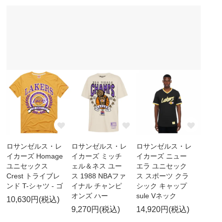
ロサンゼルス・レ
ロサンゼルス・レ
ロサンゼルス・レ
イカーズ Homage
イカーズ ミッチ
イカーズ ニュー
ユニセックス
ェル＆ネス ユー
エラ ユニセック
Crest トライブレ
ス 1988 NBAファ
ス スポーツ クラ
ンド T-シャツ - ゴ
イナル チャンピ
シック キャップ
オンズ ハー
sule Vネック
10,630円(税込)
9,270円(税込)
14,920円(税込)