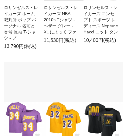
ロサンゼルス・レ
ロサンゼルス・レ
ロサンゼルス・レ
イカーズ ホーム
イカーズ NBA
イカーズ コンセ
裁判所 ポップ パ
2010s Tシャツ -
プト スポーツ レ
ーソナル 名前と
ヘザー グレー -
ディース Neptune
番号 長袖 T-シャ
XL によって ファ
Hacci ニット タン
ツ - ブ
11,530円(税込)
10,400円(税込)
13,790円(税込)