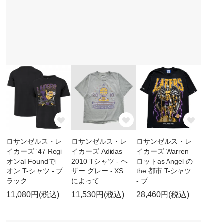
ロサンゼルス・レ
ロサンゼルス・レ
ロサンゼルス・レ
イカーズ '47 Regi
イカーズ Adidas
イカーズ Warren
オンal Foundでi
2010 Tシャツ - ヘ
ロットas Angel の
オン T-シャツ - ブ
ザー グレー - XS
the 都市 T-シャツ
ラック
によって
- ブ
11,080円(税込)
11,530円(税込)
28,460円(税込)