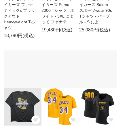
イカーズ ファナ
イカーズ Puma
イカーズ Salem
ティックs ブラッ
2000 Tシャツ - ホ
スポーツwear 90s
クアウト
ワイト - 3XL によ
Tシャツ - パープ
Heavyweight T-シ
って ファナテ
ル - S によ
ャツ
19,430円(税込)
25,080円(税込)
13,790円(税込)