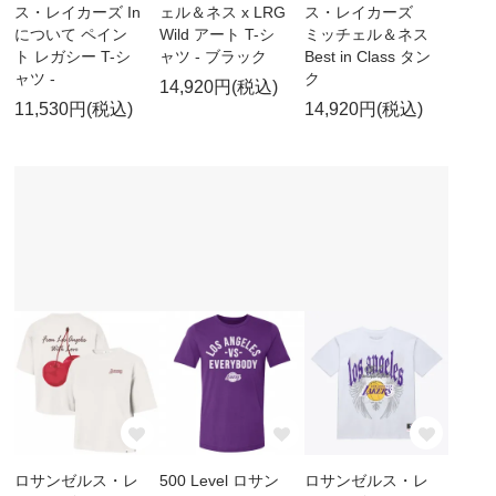
ス・レイカーズ In
ェル＆ネス x LRG
ス・レイカーズ
について ペイン
Wild アート T-シ
ミッチェル＆ネス
ト レガシー T-シ
ャツ - ブラック
Best in Class タン
ャツ -
ク
14,920円(税込)
11,530円(税込)
14,920円(税込)
ロサンゼルス・レ
500 Level ロサン
ロサンゼルス・レ