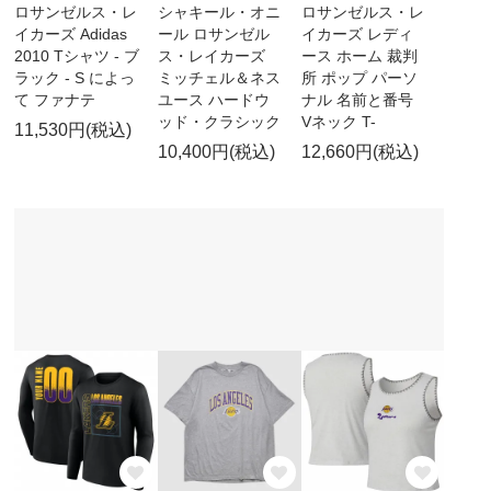
ロサンゼルス・レ
シャキール・オニ
ロサンゼルス・レ
イカーズ Adidas
ール ロサンゼル
イカーズ レディ
2010 Tシャツ - ブ
ス・レイカーズ
ース ホーム 裁判
ラック - S によっ
ミッチェル＆ネス
所 ポップ パーソ
て ファナテ
ユース ハードウ
ナル 名前と番号
ッド・クラシック
Vネック T-
11,530円(税込)
10,400円(税込)
12,660円(税込)