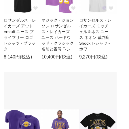
ロサンゼルス・レ
マジック・ジョン
ロサンゼルス・レ
イカーズ アウト
ソン ロサンゼル
イカーズ ミッチ
erstuff ユース プ
ス・レイカーズ
ェル＆ネス ユー
ライマリー ロゴ
ユース ハードウ
ス ネオン 裁判所
T-シャツ - ブラッ
ッド・クラシック
Shock T-シャツ -
ク
名前と番号 T-シ
ホワ
8,140円(税込)
10,400円(税込)
9,270円(税込)