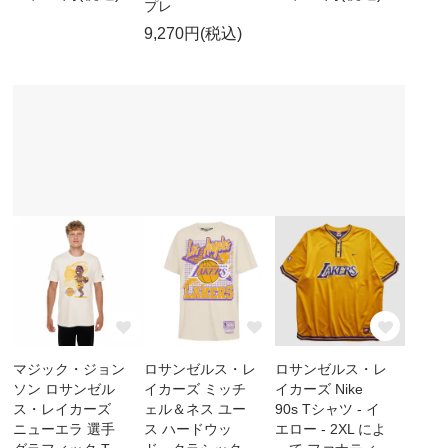
プレ
9,270円(税込)
マジック・ジョン
ロサンゼルス・レ
ロサンゼルス・レ
ソン ロサンゼル
イカーズ ミッチ
イカーズ Nike
ス・レイカーズ
ェル＆ネス ユー
90s Tシャツ - イ
ニューエラ 選手
ス ハードウッ
エロー - 2XL によ