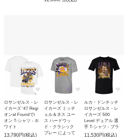
ロサンゼルス・レ
ロサンゼルス・レ
ルカ・ドンチッチ
イカーズ '47 Regi
イカーズ ミッチ
ロサンゼルス・レ
オンal Foundでi
ェル＆ネス ユー
イカーズ 500
オン T-シャツ - ホ
ス ハードウッ
Level デュアル 選
ワイト
ド・クラシック
手 T-シャツ - ブラ
プレー によって
13,790円(税込)
11,530円(税込)