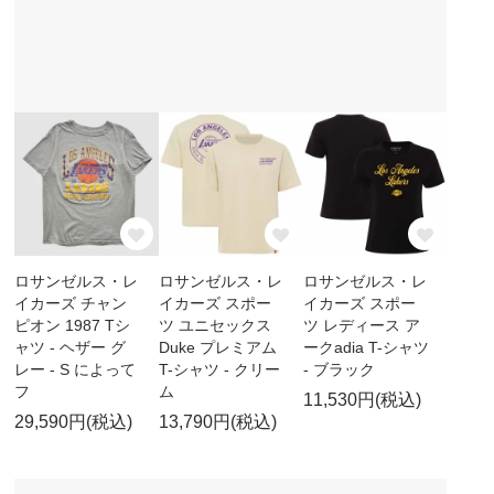
ロサンゼルス・レ
ロサンゼルス・レ
ロサンゼルス・レ
イカーズ チャン
イカーズ スポー
イカーズ スポー
ピオン 1987 Tシ
ツ ユニセックス
ツ レディース ア
ャツ - ヘザー グ
Duke プレミアム
ークadia T-シャツ
レー - S によって
T-シャツ - クリー
- ブラック
フ
ム
11,530円(税込)
29,590円(税込)
13,790円(税込)