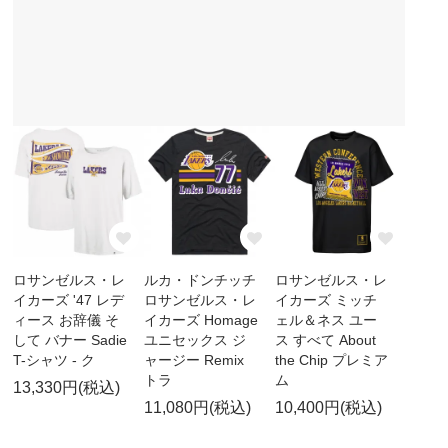
ロサンゼルス・レ
ルカ・ドンチッチ
ロサンゼルス・レ
イカーズ '47 レデ
ロサンゼルス・レ
イカーズ ミッチ
ィース お辞儀 そ
イカーズ Homage
ェル＆ネス ユー
して バナー Sadie
ユニセックス ジ
ス すべて About
T-シャツ - ク
ャージー Remix
the Chip プレミア
トラ
ム
13,330円(税込)
11,080円(税込)
10,400円(税込)