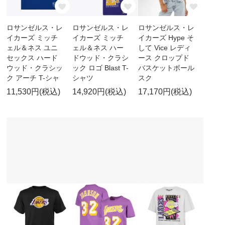
ロサンゼルス・レ
ロサンゼルス・レ
ロサンゼルス・レ
イカーズ ミッチ
イカーズ ミッチ
イカーズ Hype そ
ェル＆ネス ユニ
ェル＆ネス ハー
して Vice レディ
セックス ハード
ドウッド・クラシ
ース クロップド
ウッド・クラシッ
ック ロゴ Blast T-
バスケットボール
ク アーチ T-シャ
シャツ
スク
11,530円(税込)
14,920円(税込)
17,170円(税込)