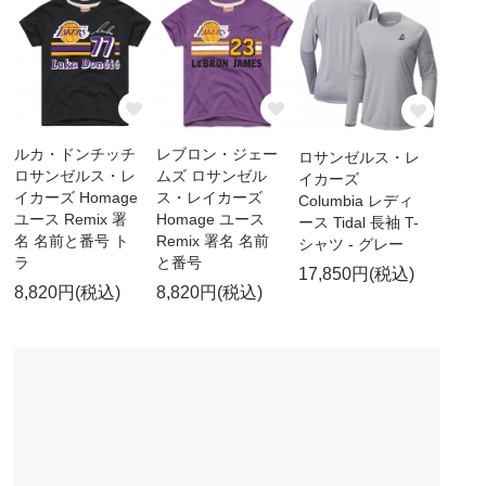
ルカ・ドンチッチ
レブロン・ジェー
ロサンゼルス・レ
ロサンゼルス・レ
ムズ ロサンゼル
イカーズ
イカーズ Homage
ス・レイカーズ
Columbia レディ
ユース Remix 署
Homage ユース
ース Tidal 長袖 T-
名 名前と番号 ト
Remix 署名 名前
シャツ - グレー
ラ
と番号
17,850円(税込)
8,820円(税込)
8,820円(税込)