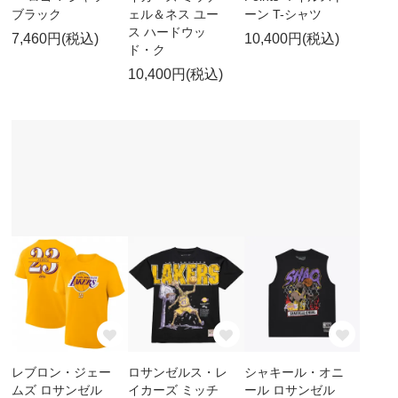
ブラック
ェル＆ネス ユー
ーン T-シャツ
ス ハードウッ
7,460円(税込)
10,400円(税込)
ド・ク
10,400円(税込)
レブロン・ジェー
ロサンゼルス・レ
シャキール・オニ
ムズ ロサンゼル
イカーズ ミッチ
ール ロサンゼル