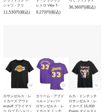
グラフィック T-
ド・クラシック
って ファナティ
シャツ - クリ
レトロ Vibe T-
36,360円(税込)
11,530円(税込)
9,270円(税込)
ロサンゼルス・レ
カリーム・アブド
ルカ・ドンチッチ
イカーズ アウト
ゥル＝ジャバー
ロサンゼルス・レ
erstuff プライマリ
ロサンゼルス・レ
イカーズ 15,000
ー ロゴ T-シャツ -
イカーズ ミッチ
Points マイルスト