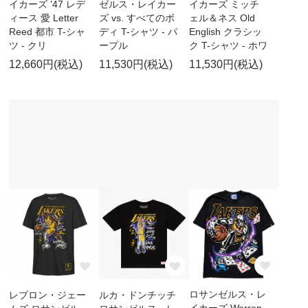
イカーズ '47 レデ
ゼルス・レイカー
イカーズ ミッチ
ィース 愛 Letter
ズ vs. すべてのボ
ェル＆ネス Old
Reed 都市 T-シャ
ディ T-シャツ - パ
English クラシッ
ツ - クリ
ープル
ク T-シャツ - ホワ
12,660円(税込)
11,530円(税込)
11,530円(税込)
ロサンゼルス・レ
レブロン・ジェー
ルカ・ドンチッチ