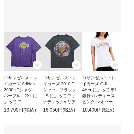
ロサンゼルス・レ
ロサンゼルス・レ
ロサンゼルス・レ
イカーズ Adidas
イカーズ 2010 T
イカーズ G-III
2000s Tシャツ -
シャツ - ブラック
4Her によって 車l
パープル - 2XL に
- S によって ファ
銀行s レディース
よって フ
ナティックs リア
ピンク レオパー
13,790円(税込)
16,050円(税込)
10,400円(税込)