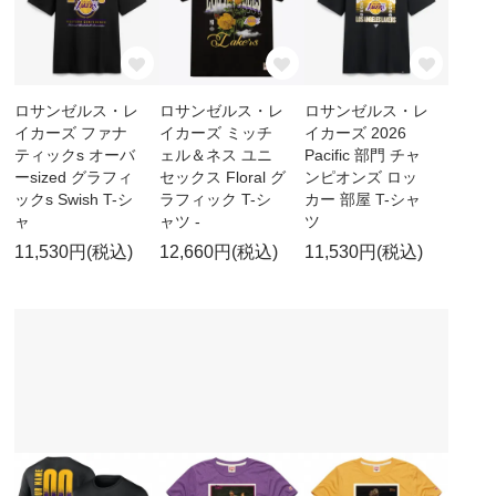
ロサンゼルス・レ
ロサンゼルス・レ
ロサンゼルス・レ
イカーズ ファナ
イカーズ ミッチ
イカーズ 2026
ティックs オーバ
ェル＆ネス ユニ
Pacific 部門 チャ
ーsized グラフィ
セックス Floral グ
ンピオンズ ロッ
ックs Swish T-シ
ラフィック T-シ
カー 部屋 T-シャ
ャ
ャツ -
ツ
11,530円(税込)
12,660円(税込)
11,530円(税込)