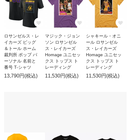
ロサンゼルス・レ
マジック・ジョン
シャキール・オニ
イカーズ ビッグ
ソン ロサンゼル
ール ロサンゼル
＆トール ホーム
ス・レイカーズ
ス・レイカーズ
裁判所 ポップ パ
Homage ユニセッ
Homage ユニセッ
ーソナル 名前と
クス トップス ト
クス トップス ト
番号 T-シャツ
レーディング
レーディング
13,790円(税込)
11,530円(税込)
11,530円(税込)