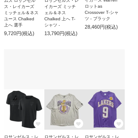
イカーズ Warren
ムズ ロサンゼル
ロサンゼルス・レ
ロットas
ス・レイカーズ
イカーズ ミッチ
Crossover T-シャ
ミッチェル＆ネス
ェル＆ネス
ツ - ブラック
ユース Chalked
Chalked 上へ T-
上へ 選手
シャツ -
28,460円(税込)
9,720円(税込)
13,790円(税込)
ロサンゼルス・レ
ロサンゼルス・レ
ロサンゼルス・レ