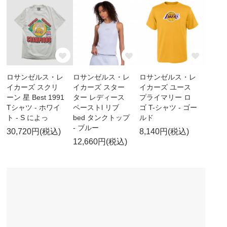
ロサンゼルス・レ
ロサンゼルス・レ
ロサンゼルス・レ
イカーズ スクリ
イカーズ スター
イカーズ ユース
ーン 星 Best 1991
ター レディース
プライマリー ロ
Tシャツ - ホワイ
ペーストl リブ
ゴ T-シャツ - ゴー
ト - S によっ
bed タンクトップ
ルド
- ブルー
30,720円(税込)
8,140円(税込)
12,660円(税込)