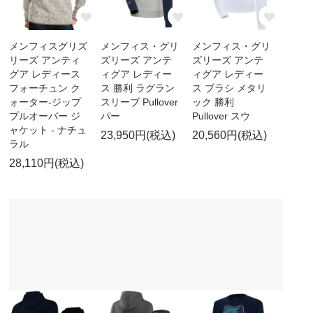
メンフィスグリズ
メンフィス・グリ
メンフィス・グリ
リーズ アンティ
ズリーズ アンテ
ズリーズ アンテ
グア レディース
ィグア レディー
ィグア レディー
フォーチュン ク
ス 勝利 ラグラン
ス ブラシ メタリ
ォーター-ジップ
スリーブ Pullover
ック 勝利
プルオーバー ジ
パー
Pullover スウ
ャケット - ナチュ
23,950円(税込)
20,560円(税込)
ラル
28,110円(税込)