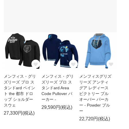
メンフィス・グリ
メンフィス・グリ
メンフィスグリズ
ズリーズ プロ ス
ズリーズ プロ ス
リーズ アンティ
タンドard ペイン
タンドard Area
グア レディース
ト the 都市 ドロ
Code Pullover パ
ビクトリー プル
ップ ショルダー
ーカー -
オーバー パーカ
スウェ
ー - Powder ブル
29,590円(税込)
ー
27,330円(税込)
22,720円(税込)