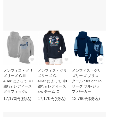
メンフィス・グリ
メンフィス・グリ
メンフィス・グリ
ズリーズ G-III
ズリーズ G-III
ズリーズ プリス
4Her によって 車l
4Her によって 車l
クール Straight To
銀行s レディース
銀行s レディース
リーグ フル-ジッ
グラフィックs
花s チーム ロ
プ パーカー -
17,170円(税込)
17,170円(税込)
13,790円(税込)