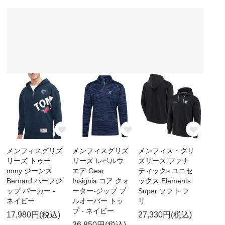
メンフィスグリズ
メンフィスグリズ
メンフィス・グリ
リーズ トゥー
リーズ レベルウ
ズリーズ ファナ
mmy ジーンズ
エア Gear
ティックs ユニセ
Bernard ハーフジ
Insignia コア クォ
ックス Elements
ップ パーカー -
ーター-ジップ プ
Super ソフト フ
ネイビー
ルオーバー トッ
リ
プ - ネイビー
17,980円(税込)
27,330円(税込)
36,850円(税込)