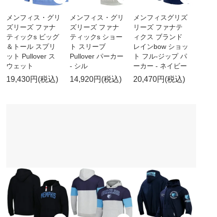
メンフィス・グリ
メンフィス・グリ
メンフィスグリズ
ズリーズ ファナ
ズリーズ ファナ
リーズ ファナテ
ティックs ビッグ
ティックs ショー
ィクス ブランド
＆トール スプリ
ト スリーブ
レインbow ショッ
ット Pullover ス
Pullover パーカー
ト フル-ジップ パ
ウェット
- シル
ーカー - ネイビー
19,430円(税込)
14,920円(税込)
20,470円(税込)