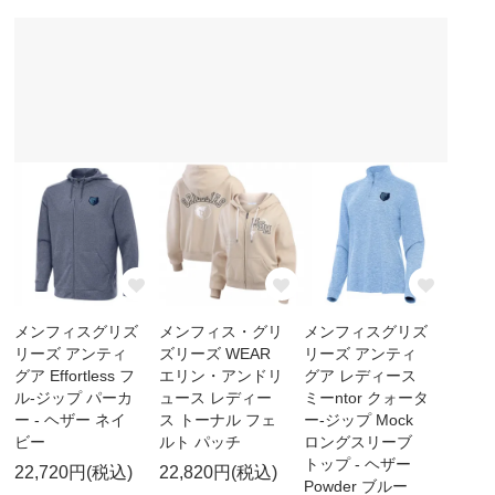
メンフィスグリズ
メンフィス・グリ
メンフィスグリズ
リーズ アンティ
ズリーズ WEAR
リーズ アンティ
グア Effortless フ
エリン・アンドリ
グア レディース
ル-ジップ パーカ
ュース レディー
ミーntor クォータ
ー - ヘザー ネイ
ス トーナル フェ
ー-ジップ Mock
ビー
ルト パッチ
ロングスリーブ
トップ - ヘザー
22,720円(税込)
22,820円(税込)
Powder ブルー