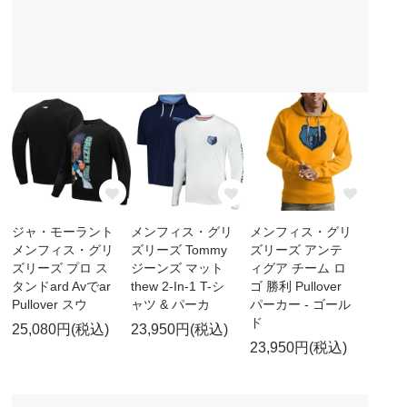
ジャ・モーラント
メンフィス・グリ
メンフィス・グリ
メンフィス・グリ
ズリーズ Tommy
ズリーズ アンテ
ズリーズ プロ ス
ジーンズ マット
ィグア チーム ロ
タンドard Avでar
thew 2-In-1 T-シ
ゴ 勝利 Pullover
Pullover スウ
ャツ & パーカ
パーカー - ゴール
ド
25,080円(税込)
23,950円(税込)
23,950円(税込)