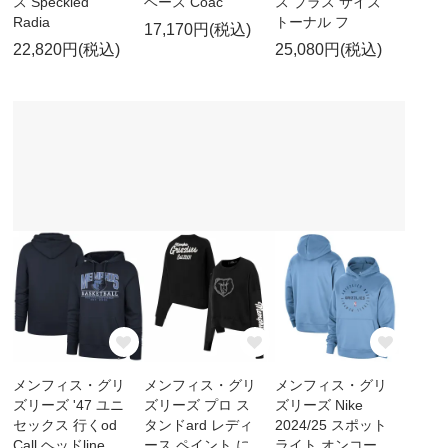
ス Speckled
ベース Coac
ス プラス サイズ
Radia
トーナル フ
17,170円(税込)
22,820円(税込)
25,080円(税込)
メンフィス・グリ
メンフィス・グリ
メンフィス・グリ
ズリーズ '47 ユニ
ズリーズ プロ ス
ズリーズ Nike
セックス 行くod
タンドard レディ
2024/25 スポット
Call ヘッドline
ース ペイント に
ライト オンコー