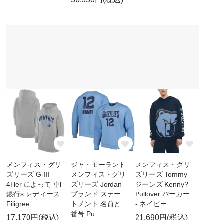
メンフィス・グリ
ジャ・モーラント
メンフィス・グリ
ズリーズ G-III
メンフィス・グリ
ズリーズ Tommy
4Her によって 車l
ズリーズ Jordan
ジーンズ Kenny?
銀行s レディース
ブランド ステー
Pullover パーカー
Filigree
トメント 名前と
- ネイビー
番号 Pu
17,170円(税込)
21,690円(税込)