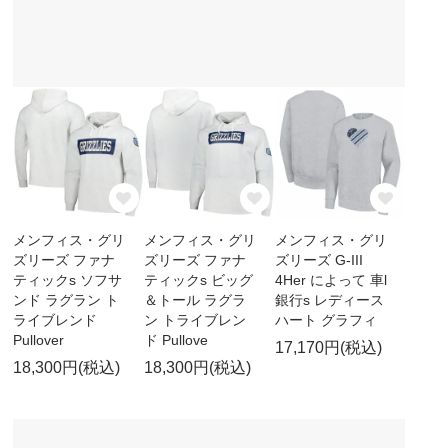
メンフィス・グリ
メンフィス・グリ
メンフィス・グリ
ズリーズ ファナ
ズリーズ ファナ
ズリーズ G-III
ティックs ソフサ
ティックs ビッグ
4Her によって 車l
ンド ラグラン ト
＆トール ラグラ
銀行s レディース
ライブレンド
ン トライブレン
ハート グラフィ
Pullover
ド Pullove
17,170円(税込)
18,300円(税込)
18,300円(税込)