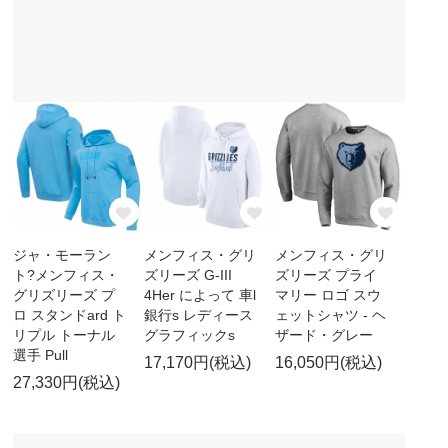
ジャ・モーラン
メンフィス・グリ
メンフィス・グリ
ト?メンフィス・
ズリーズ G-III
ズリーズ プライ
グリズリーズ プ
4Her によって 車l
マリー ロゴ スウ
ロ スタンドard ト
銀行s レディース
ェットシャツ - ヘ
リプル トーナル
グラフィックs
ザード・グレー
選手 Pull
17,170円(税込)
16,050円(税込)
27,330円(税込)