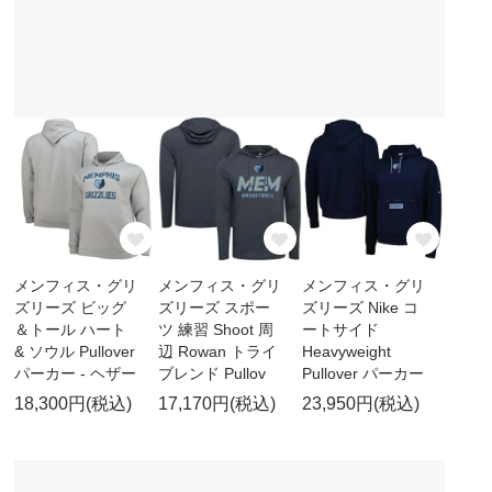
メンフィス・グリ
メンフィス・グリ
メンフィス・グリ
ズリーズ ビッグ
ズリーズ スポー
ズリーズ Nike コ
＆トール ハート
ツ 練習 Shoot 周
ートサイド
& ソウル Pullover
辺 Rowan トライ
Heavyweight
パーカー - ヘザー
ブレンド Pullov
Pullover パーカー
18,300円(税込)
17,170円(税込)
23,950円(税込)