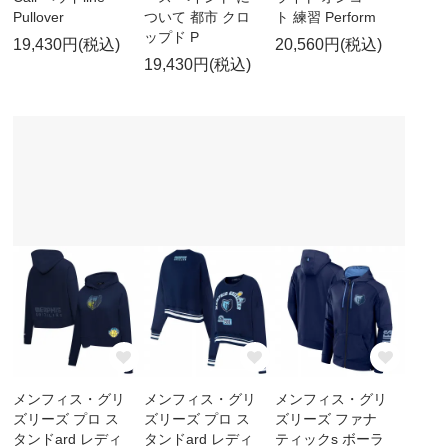
Pullover
ついて 都市 クロ
ト 練習 Perform
ップド P
19,430円(税込)
20,560円(税込)
19,430円(税込)
メンフィス・グリ
メンフィス・グリ
メンフィス・グリ
ズリーズ プロ ス
ズリーズ プロ ス
ズリーズ ファナ
タンドard レディ
タンドard レディ
ティックs ボーラ