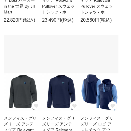
て Best パーカー
ィグア Relevant
ィグア Relevant
in the 世界 By Jill
Pullover スウェッ
Pullover スウェッ
Mart
トシャツ - ホ
トシャツ - ホ
22,820円(税込)
23,490円(税込)
20,560円(税込)
メンフィス・グリ
メンフィス・グリ
メンフィス・グリ
ズリーズ アンテ
ズリーズ アンテ
ズリーズ ロゴ ア
ィグア Relevant
ィグア Relevant
スレチック アウ