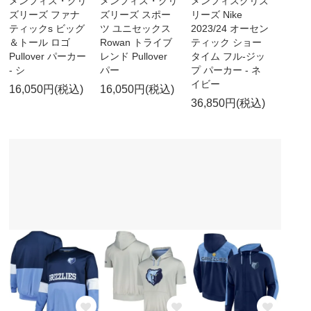
メンフィス・グリ
メンフィス・グリ
メンフィスグリズ
ズリーズ ファナ
ズリーズ スポー
リーズ Nike
ティックs ビッグ
ツ ユニセックス
2023/24 オーセン
＆トール ロゴ
Rowan トライブ
ティック ショー
Pullover パーカー
レンド Pullover
タイム フル-ジッ
- シ
パー
プ パーカー - ネ
イビー
16,050円(税込)
16,050円(税込)
36,850円(税込)