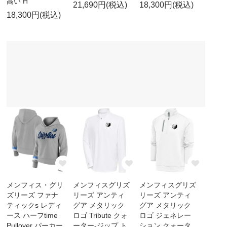
高い H
21,690円(税込)
18,300円(税込)
18,300円(税込)
メンフィス・グリ
メンフィスグリズ
メンフィスグリズ
ズリーズ ファナ
リーズ アンティ
リーズ アンティ
ティックs レディ
グア メタリック
グア メタリック
ース ハーフtime
ロゴ Tribute クォ
ロゴ ジェネレー
Pullover パーカー
ーター-ジップ ト
ション クォータ