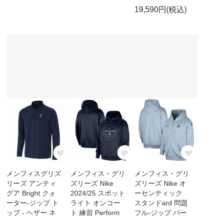
19,590円(税込)
メンフィスグリズ
メンフィス・グリ
メンフィス・グリ
リーズ アンティ
ズリーズ Nike
ズリーズ Nike オ
グア Bright クォ
2024/25 スポット
ーセンティック
ーター-ジップ ト
ライト オンコー
スタンドard 問題
ップ - ヘザー ネ
ト 練習 Perform
フル-ジップ パー