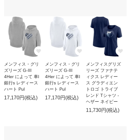
メンフィス・グリ
メンフィス・グリ
メンフィスグリズ
ズリーズ G-III
ズリーズ G-III
リーズ ファナテ
4Her によって 車l
4Her によって 車l
ィクス レディー
銀行s レディース
銀行s レディース
ス グラディエン
ハート Pul
ハート Pul
トロゴ トライブ
レンド Tシャツ -
17,170円(税込)
17,170円(税込)
ヘザー ネイビー
11,730円(税込)