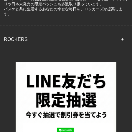
りや日本未発売の限定バッシュも多数取り扱っています。
バスケと共に生活するあなたの幸せな毎日を、ロッカーズが提案しま
す。
ROCKERS
TOP
配送・送料について
返品について
お支払い方法について
特定商取引法に基づく表記
プライバシーポリシー
ロッカーズについて
よくあるご質問