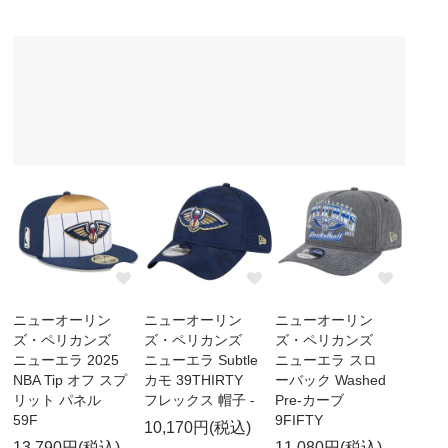
ニューオーリン
ニューオーリン
ニューオーリン
ズ・ペリカンズ
ズ・ペリカンズ
ズ・ペリカンズ
ニューエラ 2025
ニューエラ Subtle
ニューエラ スロ
NBA Tip オフ スプ
カモ 39THIRTY
ーバック Washed
リット パネル
フレックス 帽子 -
Pre-カーブ
59F
9FIFTY
10,170円(税込)
13,790円(税込)
11,080円(税込)