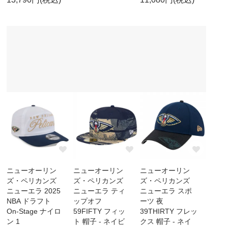
ニューオーリン
ニューオーリン
ニューオーリン
ズ・ペリカンズ
ズ・ペリカンズ
ズ・ペリカンズ
ニューエラ 2025
ニューエラ ティ
ニューエラ スポ
NBA ドラフト
ップオフ
ーツ 夜
On-Stage ナイロ
59FIFTY フィッ
39THIRTY フレッ
ン 1
ト 帽子 - ネイビ
クス 帽子 - ネイ