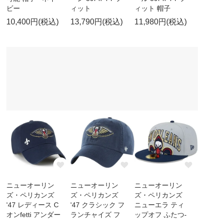
ビー
ィット
ィット 帽子
10,400円(税込)
13,790円(税込)
11,980円(税込)
ニューオーリン
ニューオーリン
ニューオーリン
ズ・ペリカンズ
ズ・ペリカンズ
ズ・ペリカンズ
'47 レディース C
'47 クラシック フ
ニューエラ ティ
オンfetti アンダー
ランチャイズ フ
ップオフ ふたつ-