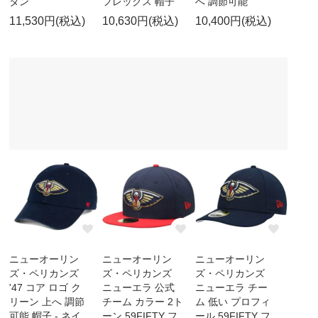
タン
フレックス 帽子
へ 調節可能
11,530円(税込)
10,630円(税込)
10,400円(税込)
ニューオーリン
ニューオーリン
ニューオーリン
ズ・ペリカンズ
ズ・ペリカンズ
ズ・ペリカンズ
'47 コア ロゴ ク
ニューエラ 公式
ニューエラ チー
リーン 上へ 調節
チーム カラー 2ト
ム 低い プロフィ
可能 帽子 - ネイ
ーン 59FIFTY フ
ール 59FIFTY フ