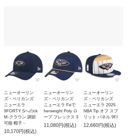
ニューオーリン
ニューオーリン
ニューオーリン
ズ・ペリカンズ
ズ・ペリカンズ
ズ・ペリカンズ
ニューエラ
ニューエラ Feで
ニューエラ 2025
9FORTY Sへのck
herweight Poly ロ
NBA Tip オフ スプ
M-クラウン 調節
ープ フレックス 3
リット パネル 9FI
可能 帽子 -
11,080円(税込)
12,660円(税込)
10,170円(税込)