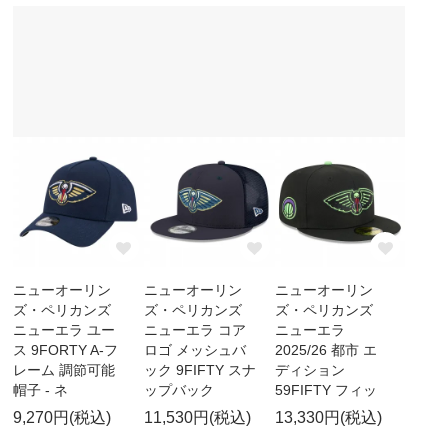
ニューオーリン
ニューオーリン
ニューオーリン
ズ・ペリカンズ
ズ・ペリカンズ
ズ・ペリカンズ
ニューエラ ユー
ニューエラ コア
ニューエラ
ス 9FORTY A-フ
ロゴ メッシュバ
2025/26 都市 エ
レーム 調節可能
ック 9FIFTY スナ
ディション
帽子 - ネ
ップバック
59FIFTY フィッ
9,270円(税込)
11,530円(税込)
13,330円(税込)