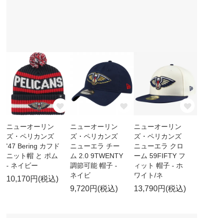
ニューオーリン
ニューオーリン
ニューオーリン
ズ・ペリカンズ
ズ・ペリカンズ
ズ・ペリカンズ
'47 Bering カフド
ニューエラ チー
ニューエラ クロ
ニット帽 と ポム
ム 2.0 9TWENTY
ーム 59FIFTY フ
- ネイビー
調節可能 帽子 -
ィット 帽子 - ホ
ネイビ
ワイト/ネ
10,170円(税込)
9,720円(税込)
13,790円(税込)