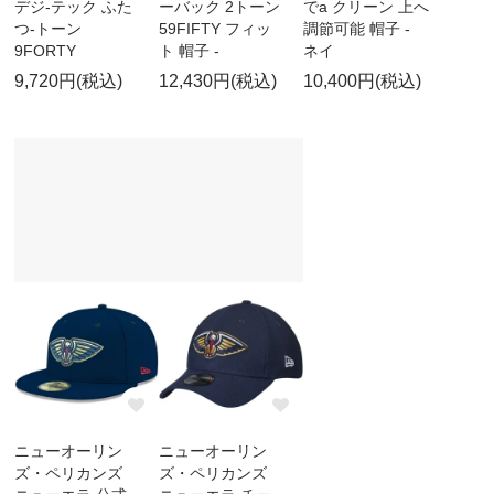
デジ-テック ふた
ーバック 2トーン
でa クリーン 上へ
つ-トーン
59FIFTY フィッ
調節可能 帽子 -
9FORTY
ト 帽子 -
ネイ
9,720円(税込)
12,430円(税込)
10,400円(税込)
ニューオーリン
ニューオーリン
ズ・ペリカンズ
ズ・ペリカンズ