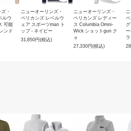
ンズ・
ニューオーリンズ・
ニューオーリンズ・
ニ
ベルウ
ペリカンズ レベルウ
ペリカンズ レディー
ペ
ス 可能
ェア スポーツman ト
ス Columbia Omni-
グ
ブレンド
ップ - ネイビー
Wick ショットgun ク
ー
ォ
ラ
31,850円(税込)
27,330円(税込)
2