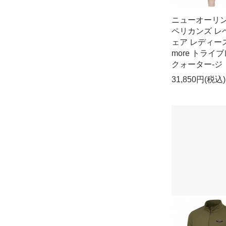
ニューオーリ
ペリカンズ レ
ェア レディー
more トライ
クォーター-ジ
31,850円(税込)