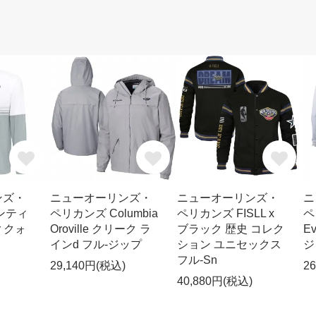
ンズ・
ニューオーリンズ・
ニューオーリンズ・
ニ
ンティ
ペリカンズ Columbia
ペリカンズ FISLL x
ペ
r クォ
Oroville クリーク ラ
ブラック 歴史 コレク
E
インd フル-ジップ
ション ユニセックス
ジ
フル-Sn
29,140円(税込)
2
40,880円(税込)