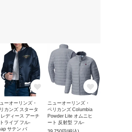
ューオーリンズ・
ニューオーリンズ・
リカンズ スタータ
ペリカンズ Columbia
 レディース アーチ
Powder Lite オムニヒ
トライプ フル-
ート 反射型 フル-
nap サテン バ
39,750円(税込)