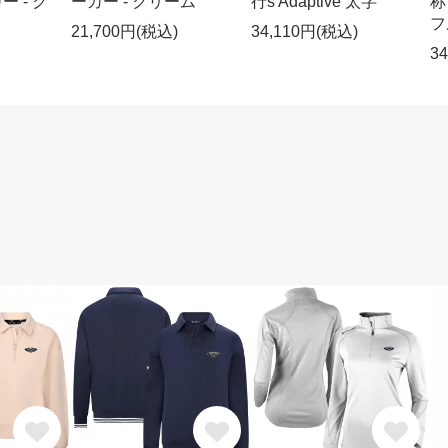
カー - ク
ーカー - クリーム
行s Adaptive 太字
称
フ
21,700円(税込)
34,110円(税込)
3