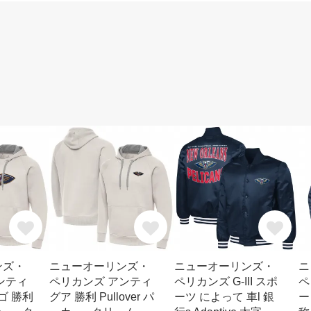
ンズ・
ニューオーリンズ・
ニューオーリンズ・
ニ
ンティ
ペリカンズ アンティ
ペリカンズ G-III スポ
ペ
ゴ 勝利
グア 勝利 Pullover パ
ーツ によって 車l 銀
ー