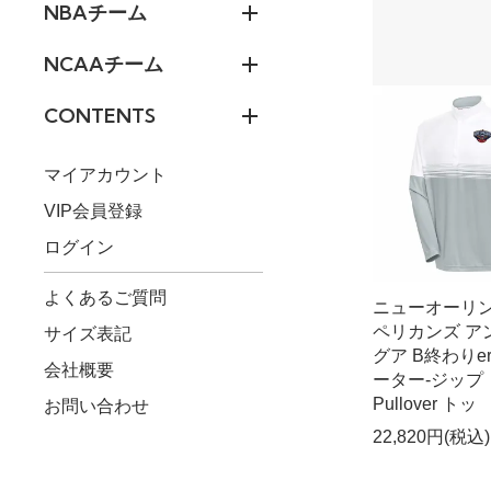
NBAチーム
NCAAチーム
CONTENTS
マイアカウント
VIP会員登録
ログイン
よくあるご質問
ニューオーリ
ペリカンズ ア
サイズ表記
グア B終わりe
会社概要
ーター-ジップ
Pullover トッ
お問い合わせ
22,820円(税込)