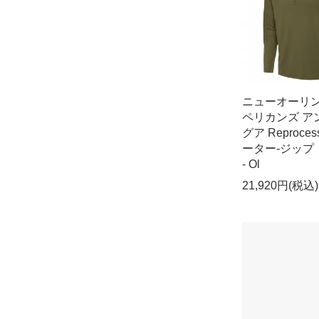
ニューオーリ
ペリカンズ ア
グア Reproce
ーター-ジップ
- Ol
21,920円(税込)