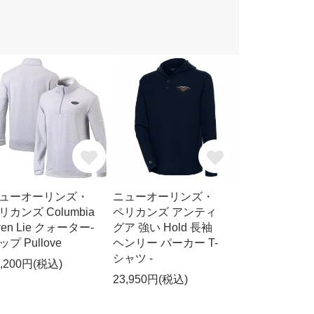
ューオーリンズ・
ニューオーリンズ・
リカンズ Columbia
ペリカンズ アンティ
ven Lie クォーター-
グア 強い Hold 長袖
ップ Pullove
ヘンリー パーカー T-
シャツ -
6,200円(税込)
23,950円(税込)