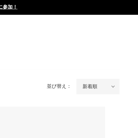
に参加！
並び替え：