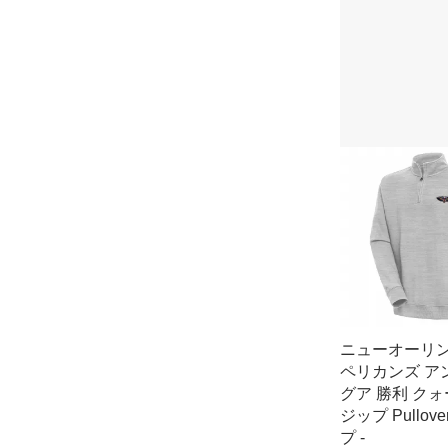
ニューオーリ
ペリカンズ ア
グア 勝利 クォ
ジップ Pullove
プ -