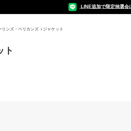
LINE追加で限定抽選会
ーリンズ・ペリカンズ
ジャケット
ット