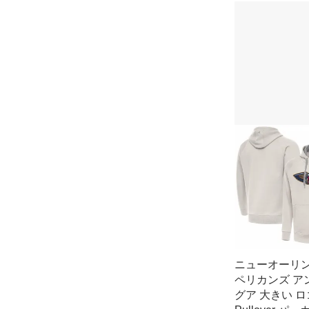
ニューオーリ
ペリカンズ ア
グア 大きい ロ