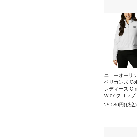
ニューオーリ
ペリカンズ Col
レディース Omn
Wick クロップド
25,080円(税込)