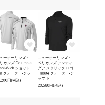
ューオーリンズ・
ニューオーリンズ・
リカンズ Columbia
ペリカンズ アンティ
mni-Wick ショット
グア メタリック ロゴ
un クォーター-ジッ
Tribute クォーター-ジ
ップ ト
6,200円(税込)
20,560円(税込)