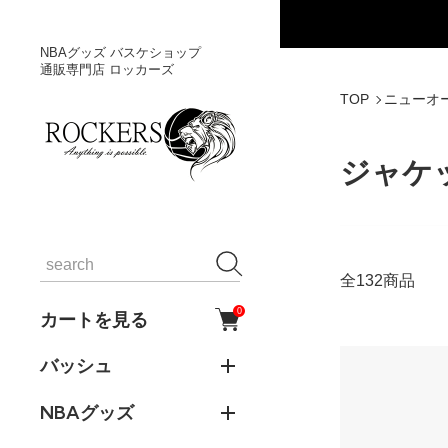
NBAグッズ バスケショップ
通販専門店 ロッカーズ
TOP
ニューオ
ジャケ
全132商品
0
カートを見る
バッシュ
NBAグッズ