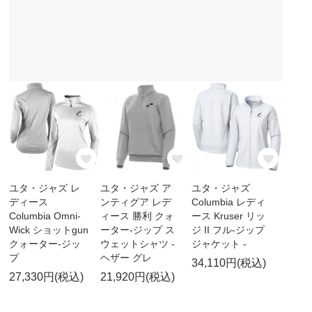
ユタ・ジャズ レ
ユタ・ジャズ ア
ユタ・ジャズ
ディース
ンティグア レデ
Columbia レディ
Columbia Omni-
ィース 勝利 クォ
ース Kruser リッ
Wick ショットgun
ーター-ジップ ス
ジ II フル-ジップ
クォーター-ジッ
ウェットシャツ -
ジャケット -
プ
ヘザー グレ
34,110円(税込)
27,330円(税込)
21,920円(税込)