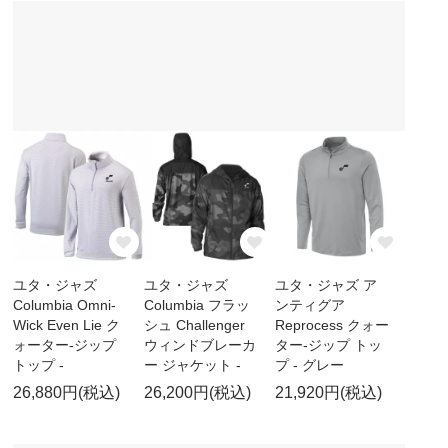
ユタ・ジャズ
ユタ・ジャズ
ユタ・ジャズ ア
Columbia Omni-
Columbia フラッ
ンティグア
Wick Even Lie ク
シュ Challenger
Reprocess クォー
ォーター-ジップ
ウィンドブレーカ
ター-ジップ トッ
トップ -
ー ジャケット -
プ - グレー
26,880円(税込)
26,200円(税込)
21,920円(税込)