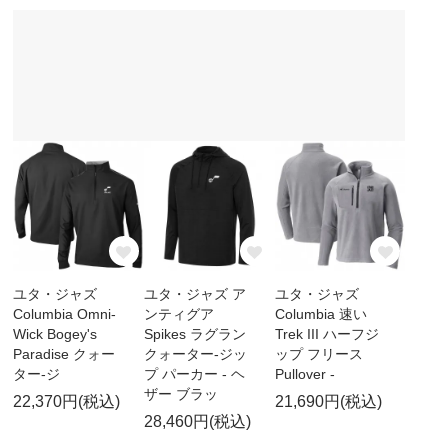
ユタ・ジャズ
ユタ・ジャズ ア
ユタ・ジャズ
Columbia Omni-
ンティグア
Columbia 速い
Wick Bogey's
Spikes ラグラン
Trek III ハーフジ
Paradise クォー
クォーター-ジッ
ップ フリース
ター-ジ
プ パーカー - ヘ
Pullover -
ザー ブラッ
22,370円(税込)
21,690円(税込)
28,460円(税込)