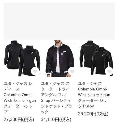
ユタ・ジャズ レ
ユタ・ジャズ ス
ユタ・ジャズ
ディース
ターター トライ
Columbia Omni-
Columbia Omni-
アングル フル-
Wick ショットgun
Wick ショットgun
Snap バーシティ
クォーター-ジッ
クォーター-ジッ
ジャケット - ブラ
プ Pullov
プ
ック
26,200円(税込)
27,330円(税込)
34,110円(税込)