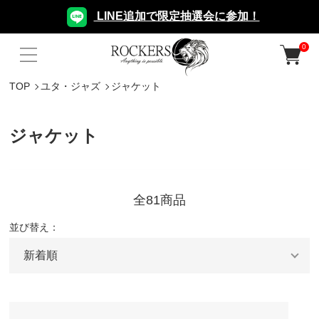
LINE追加で限定抽選会に参加！
0
TOP
ユタ・ジャズ
ジャケット
ジャケット
全81商品
並び替え：