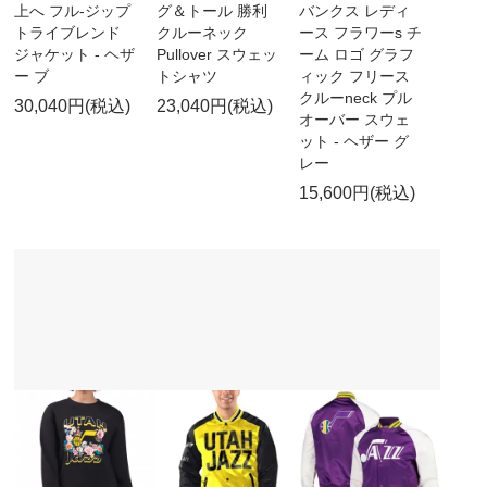
上へ フル-ジップ
グ＆トール 勝利
バンクス レディ
トライブレンド
クルーネック
ース フラワーs チ
ジャケット - ヘザ
Pullover スウェッ
ーム ロゴ グラフ
ー ブ
トシャツ
ィック フリース
クルーneck プル
30,040円(税込)
23,040円(税込)
オーバー スウェ
ット - ヘザー グ
レー
15,600円(税込)