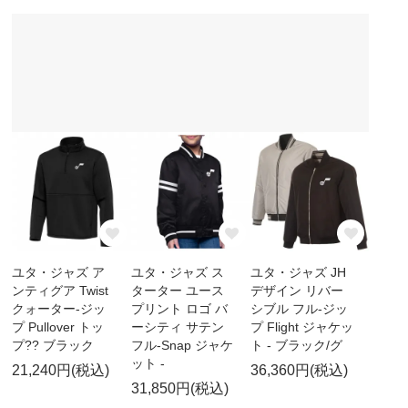
ユタ・ジャズ ア
ユタ・ジャズ ス
ユタ・ジャズ JH
ンティグア Twist
ターター ユース
デザイン リバー
クォーター-ジッ
プリント ロゴ バ
シブル フル-ジッ
プ Pullover トッ
ーシティ サテン
プ Flight ジャケッ
プ?? ブラック
フル-Snap ジャケ
ト - ブラック/グ
ット -
21,240円(税込)
36,360円(税込)
31,850円(税込)