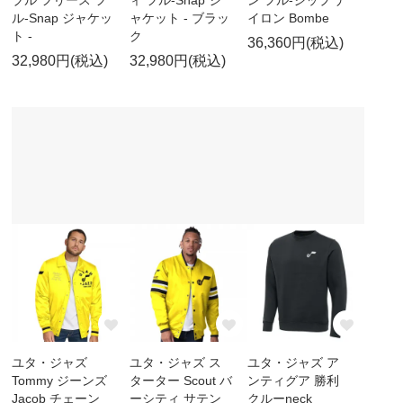
ル-Snap ジャケッ
ャケット - ブラッ
イロン Bombe
ト -
ク
36,360円(税込)
32,980円(税込)
32,980円(税込)
ユタ・ジャズ
ユタ・ジャズ ス
ユタ・ジャズ ア
Tommy ジーンズ
ターター Scout バ
ンティグア 勝利
Jacob チェーン
ーシティ サテン
クルーneck