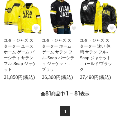
ユタ・ジャズ ス
ユタ・ジャズ ス
ユタ・ジャズ ス
ターター ユース
ターター ホーム
ターター 速い 休
ホーム ゲーム バ
ゲーム サテン フ
憩 サテン フル-
ーシティ サテン
ル-Snap バーシテ
Snap ジャケット
フル-Snap ジャケ
ィ ジャケット -
- ゴールド/ブラッ
ット -
ブラッ
ク
31,850円(税込)
36,360円(税込)
37,490円(税込)
81
1 - 81
全
商品中
表示
1