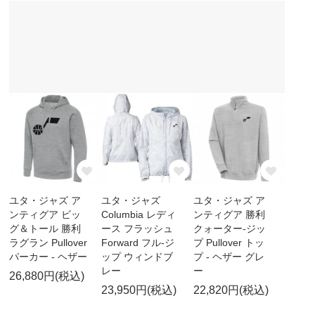
ユタ・ジャズ ア
ユタ・ジャズ
ユタ・ジャズ ア
ンティグア ビッ
Columbia レディ
ンティグア 勝利
グ＆トール 勝利
ース フラッシュ
クォーター-ジッ
ラグラン Pullover
Forward フル-ジ
プ Pullover トッ
パーカー - ヘザー
ップ ウィンドブ
プ - ヘザー グレ
レー
ー
26,880円(税込)
23,950円(税込)
22,820円(税込)