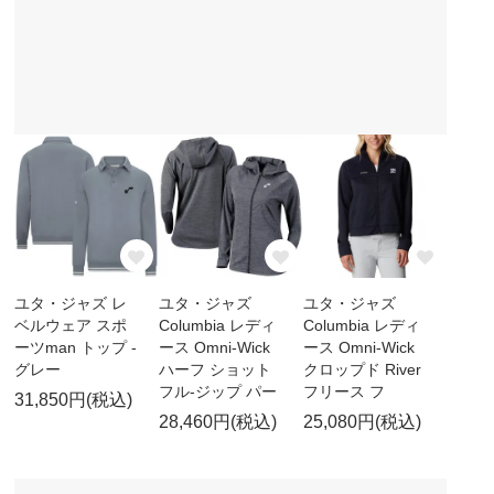
ユタ・ジャズ レ
ユタ・ジャズ
ユタ・ジャズ
ベルウェア スポ
Columbia レディ
Columbia レディ
ーツman トップ -
ース Omni-Wick
ース Omni-Wick
グレー
ハーフ ショット
クロップド River
フル-ジップ パー
フリース フ
31,850円(税込)
28,460円(税込)
25,080円(税込)