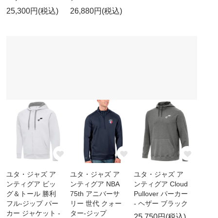
25,300円(税込)
26,880円(税込)
ユタ・ジャズ ア
ユタ・ジャズ ア
ユタ・ジャズ ア
ンティグア ビッ
ンティグア NBA
ンティグア Cloud
グ＆トール 勝利
75th アニバーサ
Pullover パーカー
フル-ジップ パー
リー 世代 クォー
- ヘザー ブラック
カー ジャケット -
ター-ジップ
25,750円(税込)