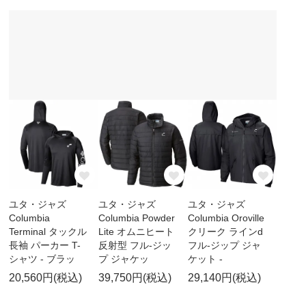
ユタ・ジャズ
ユタ・ジャズ
ユタ・ジャズ
Columbia
Columbia Powder
Columbia Oroville
Terminal タックル
Lite オムニヒート
クリーク ラインd
長袖 パーカー T-
反射型 フル-ジッ
フル-ジップ ジャ
シャツ - ブラッ
プ ジャケッ
ケット -
20,560円(税込)
39,750円(税込)
29,140円(税込)