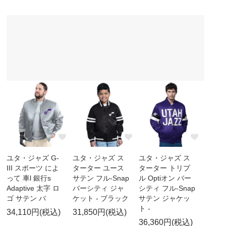
ユタ・ジャズ G-
ユタ・ジャズ ス
ユタ・ジャズ ス
III スポーツ によ
ターター ユース
ターター トリプ
って 車l 銀行s
サテン フル-Snap
ル Optiオン バー
Adaptive 太字 ロ
バーシティ ジャ
シティ フル-Snap
ゴ サテン バ
ケット - ブラック
サテン ジャケッ
ト -
34,110円(税込)
31,850円(税込)
36,360円(税込)