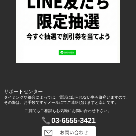
お支払い方法について
特定商取引法に基づく表記
プライバシーポリシー
ロッカーズについて
よくあるご質問
サイズ表記
お客様の声
メルマガ登録・解除
サポートセンター
タイミングや都合によっては、電話に出られない事も御座いますので、
その際は、お手数ですがメールにてご連絡頂けますと幸いです。
ご質問もご相談もお気軽にお問い合わせ下さい。
マイアカウント
03-6555-3421
VIP会員登録