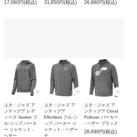
17,060円(税込)
31,850円(税込)
26,880円(税込)
ユタ・ジャズ ア
ユタ・ジャズ ア
ユタ・ジャズ ア
ンティグア レデ
ンティグア
ンティグア Cloud
ィース Seeker フ
Effortless フル-ジ
Pullover パーカー
ル-ジップ パーカ
ップ パーカー ジ
- ヘザー ブラック
ー ジャケット -
ャケット - ヘザー
28,690円(税込)
ヘザー
チ