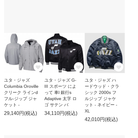
ユタ・ジャズ
ユタ・ジャズ G-
ユタ・ジャズ ハ
Columbia Oroville
III スポーツ によ
ードウッド・クラ
クリーク ラインd
って 車l 銀行s
シック 2000s フ
フル-ジップ ジャ
Adaptive 太字 ロ
ルジップ ジャケ
ケット -
ゴ サテン バ
ット - ネイビー -
XL
29,140円(税込)
34,110円(税込)
42,010円(税込)