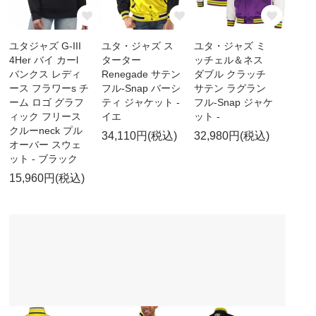
ユタジャズ G-III
ユタ・ジャズ ス
ユタ・ジャズ ミ
4Her バイ カーl
ターター
ッチェル＆ネス
バンクス レディ
Renegade サテン
ダブル クラッチ
ース フラワーs チ
フル-Snap バーシ
サテン ラグラン
ーム ロゴ グラフ
ティ ジャケット -
フル-Snap ジャケ
ィック フリース
イエ
ット -
クルーneck プル
34,110円(税込)
32,980円(税込)
オーバー スウェ
ット - ブラック
15,960円(税込)