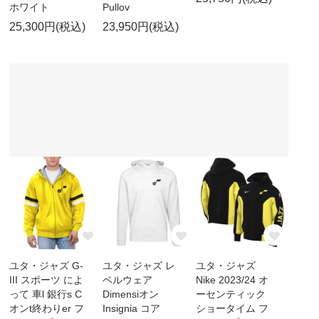
ホワイト
Pullov
25,300円(税込)
23,950円(税込)
ユタ・ジャズ G-
ユタ・ジャズ レ
ユタ・ジャズ
III スポーツ によ
ベルウェア
Nike 2023/24 オ
って 車l 銀行s C
Dimensiオン
ーセンティック
オンt終わりer フ
Insignia コア
ショータイム フ