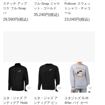
ステッチ アップ
フル-Snap ジャケ
Pullover スウェッ
リケ フル-Snap
ット - ゴールド
トシャツ - チャコ
バ
ール
35,240円(税込)
29,590円(税込)
23,040円(税込)
ユタ・ジャズ ア
ユタ・ジャズ ア
ユタジャズ G-III
ンティグア Hold-
ンティグア ビッ
4Her バイ カーl