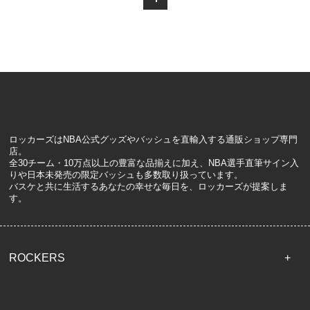
ロッカーズはNBA公式グッズやバッシュを直輸入する通販ショップ専門
店。
全30チーム・10万点以上の豊富な品揃えに加え、NBA選手直筆サイン入
りや日本未発売の限定バッシュも多数取り扱っています。
バスケと共に生活するあなたの幸せな毎日を、ロッカーズが提案しま
す。
ROCKERS
TOP