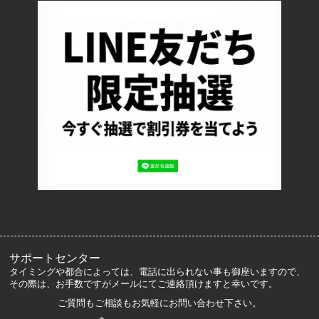
配送・送料について
返品について
お支払い方法について
特定商取引法に基づく表記
プライバシーポリシー
ロッカーズについて
よくあるご質問
サイズ表記
お客様の声
メルマガ登録・解除
サポートセンター
タイミングや都合によっては、電話に出られない事も御座いますので、
その際は、お手数ですがメールにてご連絡頂けますと幸いです。
ご質問もご相談もお気軽にお問い合わせ下さい。
マイアカウント