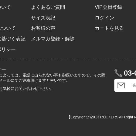
ついて
よくあるご質問
VIP会員登録
サイズ表記
ログイン
について
お客様の声
カートを見る
に基づく表記
メルマガ登録・解除
ポリシー
ター
03-
によっては、電話に出られない事も御座いますので、その際
メールにてご連絡頂けますと幸いです。
お気軽にお問い合わせ下さい。
【Copyright(c)2013 ROCKERS All Right 