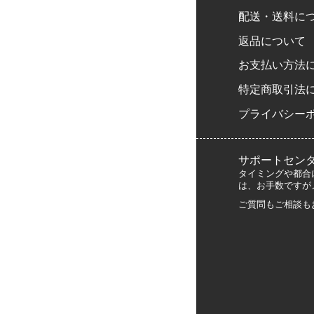
配送・送料に
返品について
お支払い方法
特定商取引法
プライバシー
サポートセン
タイミングや都合
は、お手数ですが
ご質問もご相談も