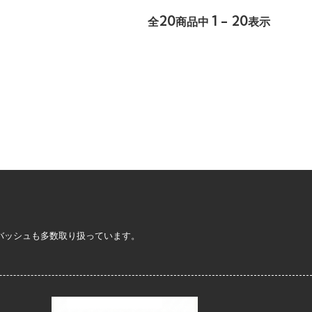
20
1 - 20
全
商品中
表示
定バッシュも多数取り扱っています。