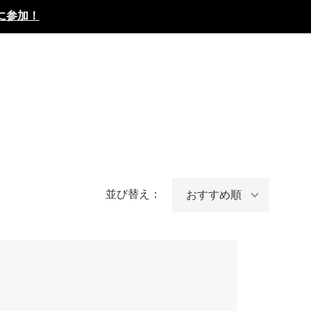
に参加！
並び替え：