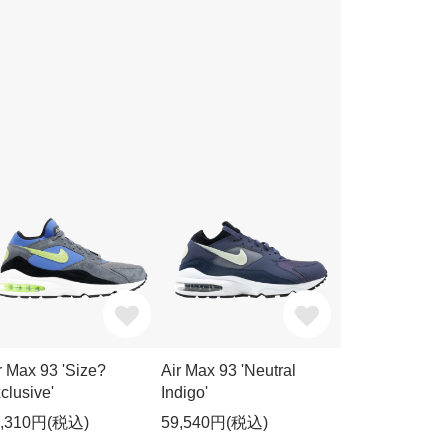
r Max 93 'Size?
Air Max 93 'Neutral
clusive'
Indigo'
0,310円(税込)
59,540円(税込)