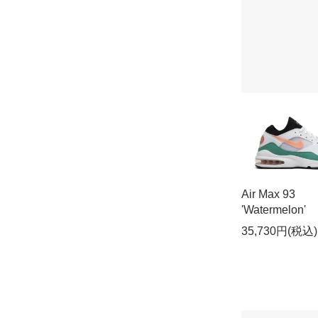
Air Max 93
'Watermelon'
35,730円(税込)