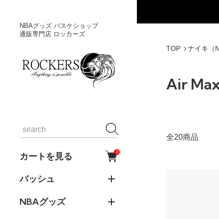
NBAグッズ バスケショップ
通販専門店 ロッカーズ
TOP
ナイキ（N
Air Max
全20商品
0
カートを見る
バッシュ
NBAグッズ