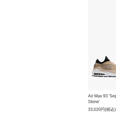
Air Max 93 'Se
Stone'
33,020円(税込)