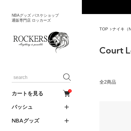
NBAグッズ バスケショップ
通販専門店 ロッカーズ
TOP
ナイキ（N
Court 
全2商品
0
カートを見る
バッシュ
NBAグッズ