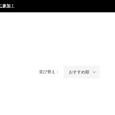
に参加！
並び替え：