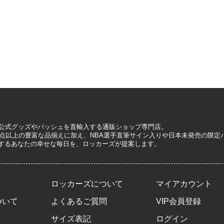
A公式グッズやバッシュを直輸入する通販ショップ専門店。
0万点以上の豊富な品揃えに加え、NBA選手直筆サイン入りや日本未発売の限
するあなたの幸せな毎日を、ロッカーズが提案します。
ロッカーズについて
マイアカウント
ついて
よくあるご質問
VIP会員登録
サイズ表記
ログイン