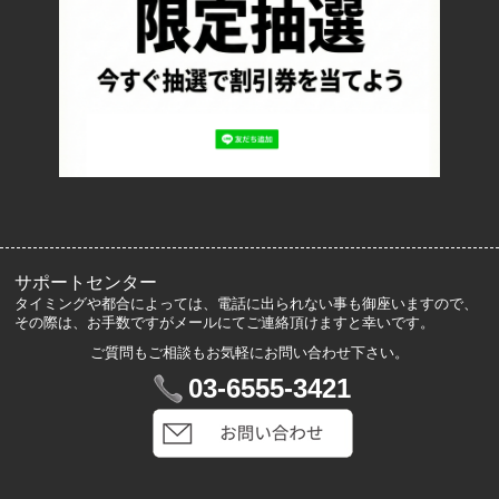
特定商取引法に基づく表記
プライバシーポリシー
ロッカーズについて
よくあるご質問
サイズ表記
お客様の声
メルマガ登録・解除
サポートセンター
タイミングや都合によっては、電話に出られない事も御座いますので、
その際は、お手数ですがメールにてご連絡頂けますと幸いです。
ご質問もご相談もお気軽にお問い合わせ下さい。
マイアカウント
03-6555-3421
VIP会員登録
ログイン
カートを見る