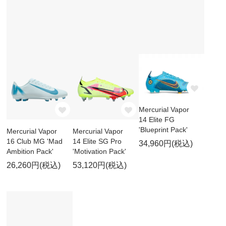
Mercurial Vapor
14 Elite FG
'Blueprint Pack'
Mercurial Vapor
Mercurial Vapor
16 Club MG 'Mad
14 Elite SG Pro
34,960円(税込)
Ambition Pack'
'Motivation Pack'
26,260円(税込)
53,120円(税込)