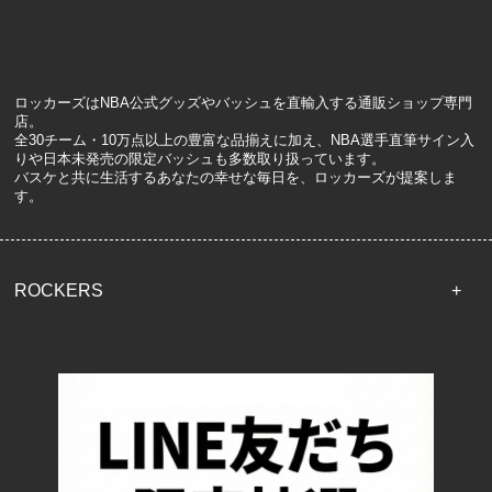
ロッカーズはNBA公式グッズやバッシュを直輸入する通販ショップ専門
店。
全30チーム・10万点以上の豊富な品揃えに加え、NBA選手直筆サイン入
りや日本未発売の限定バッシュも多数取り扱っています。
バスケと共に生活するあなたの幸せな毎日を、ロッカーズが提案しま
す。
ROCKERS
TOP
配送・送料について
返品について
お支払い方法について