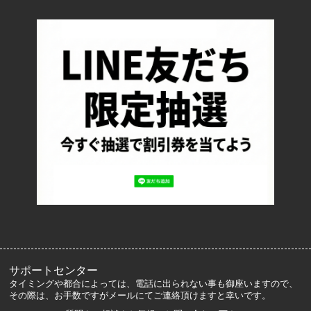
配送・送料について
返品について
お支払い方法について
特定商取引法に基づく表記
プライバシーポリシー
ロッカーズについて
よくあるご質問
サイズ表記
お客様の声
メルマガ登録・解除
サポートセンター
タイミングや都合によっては、電話に出られない事も御座いますので、
その際は、お手数ですがメールにてご連絡頂けますと幸いです。