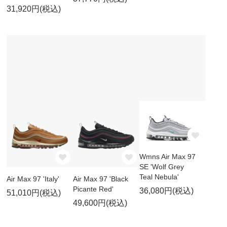
31,920円(税込)
Wmns Air Max 97
SE 'Wolf Grey
Teal Nebula'
Air Max 97 'Italy'
Air Max 97 'Black
Picante Red'
36,080円(税込)
51,010円(税込)
49,600円(税込)