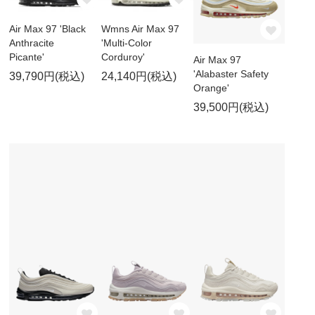
Air Max 97 'Black
Wmns Air Max 97
Anthracite
'Multi-Color
Picante'
Corduroy'
Air Max 97
'Alabaster Safety
39,790円(税込)
24,140円(税込)
Orange'
39,500円(税込)