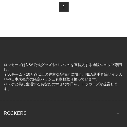
1
ロッカーズはNBA公式グッズやバッシュを直輸入する通販ショップ専門
店。
全30チーム・10万点以上の豊富な品揃えに加え、NBA選手直筆サイン入
りや日本未発売の限定バッシュも多数取り扱っています。
バスケと共に生活するあなたの幸せな毎日を、ロッカーズが提案しま
す。
ROCKERS
TOP