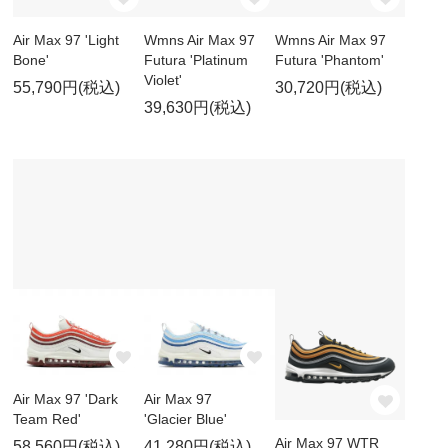
Air Max 97 'Light
Wmns Air Max 97
Wmns Air Max 97
Bone'
Futura 'Platinum
Futura 'Phantom'
Violet'
55,790円(税込)
30,720円(税込)
39,630円(税込)
Air Max 97 'Dark
Air Max 97
Team Red'
'Glacier Blue'
Air Max 97 WTR
58,560円(税込)
41,280円(税込)