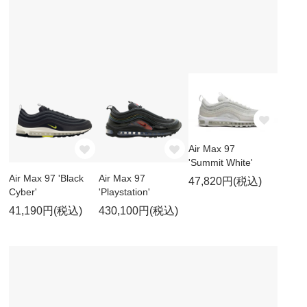
Air Max 97
'Summit White'
Air Max 97 'Black
Air Max 97
47,820円(税込)
Cyber'
'Playstation'
41,190円(税込)
430,100円(税込)