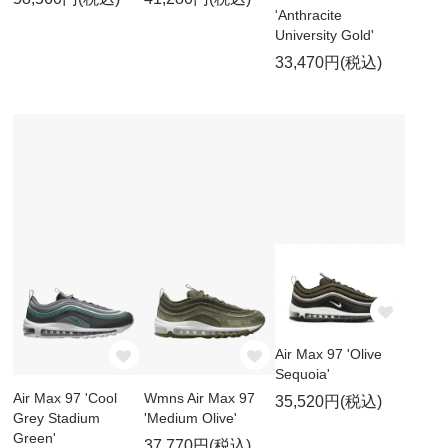
'Anthracite
University Gold'
33,470円(税込)
Air Max 97 'Olive
Sequoia'
Air Max 97 'Cool
Wmns Air Max 97
35,520円(税込)
Grey Stadium
'Medium Olive'
Green'
37,770円(税込)