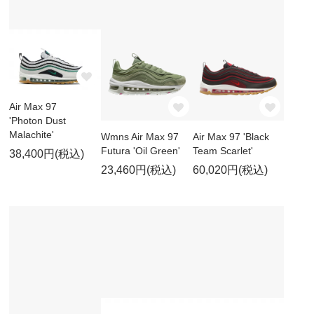
Air Max 97
'Photon Dust
Malachite'
Wmns Air Max 97
Air Max 97 'Black
Futura 'Oil Green'
Team Scarlet'
38,400円(税込)
23,460円(税込)
60,020円(税込)