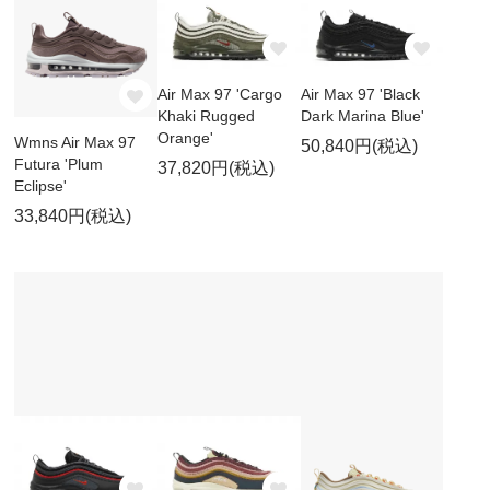
Air Max 97 'Cargo
Air Max 97 'Black
Khaki Rugged
Dark Marina Blue'
Orange'
Wmns Air Max 97
50,840円(税込)
Futura 'Plum
37,820円(税込)
Eclipse'
33,840円(税込)