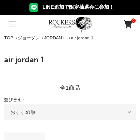
LINE追加で限定抽選会に参加！
0
TOP
ジョーダン（JORDAN）
air jordan 1
air jordan 1
全1商品
並び替え：