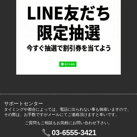
返品について
お支払い方法について
特定商取引法に基づく表記
プライバシーポリシー
ロッカーズについて
よくあるご質問
サイズ表記
お客様の声
メルマガ登録・解除
サポートセンター
タイミングや都合によっては、電話に出られない事も御座いますので、
その際は、お手数ですがメールにてご連絡頂けますと幸いです。
ご質問もご相談もお気軽にお問い合わせ下さい。
マイアカウント
03-6555-3421