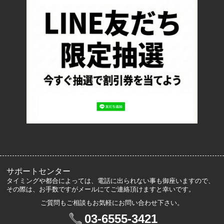
返品について
お支払い方法について
特定商取引法に基づく表記
プライバシーポリシー
ロッカーズについて
よくあるご質問
サイズ表記
お客様の声
メルマガ登録・解除
サポートセンター
タイミングや都合によっては、電話に出られない事も御座いますので、
その際は、お手数ですがメールにてご連絡頂けますと幸いです。
ご質問もご相談もお気軽にお問い合わせ下さい。
マイアカウント
03-6555-3421