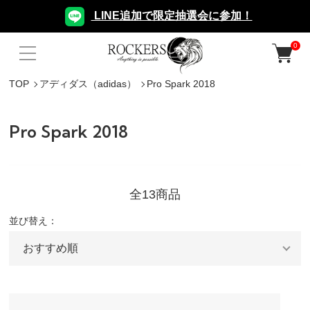
LINE追加で限定抽選会に参加！
0
TOP
アディダス（adidas）
Pro Spark 2018
Pro Spark 2018
全13商品
並び替え：