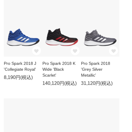
Pro Spark 2018 J
Pro Spark 2018 K
Pro Spark 2018
'Collegiate Royal'
Wide 'Black
'Grey Silver
Scarlet'
Metallic'
8,190円(税込)
140,120円(税込)
31,120円(税込)