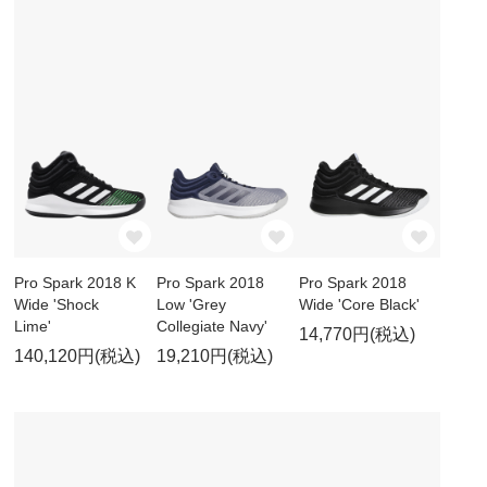
Pro Spark 2018 K
Pro Spark 2018
Pro Spark 2018
Wide 'Shock
Low 'Grey
Wide 'Core Black'
Lime'
Collegiate Navy'
14,770円(税込)
140,120円(税込)
19,210円(税込)