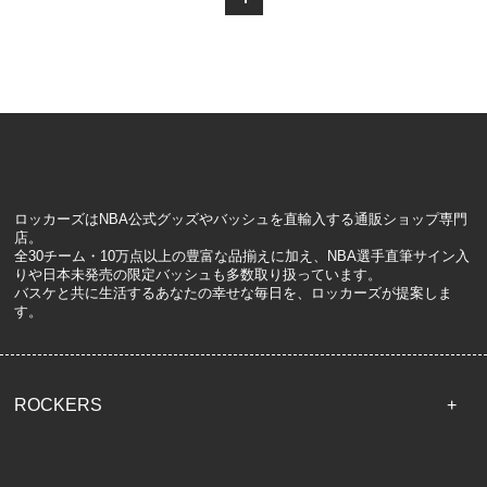
ロッカーズはNBA公式グッズやバッシュを直輸入する通販ショップ専門
店。
全30チーム・10万点以上の豊富な品揃えに加え、NBA選手直筆サイン入
りや日本未発売の限定バッシュも多数取り扱っています。
バスケと共に生活するあなたの幸せな毎日を、ロッカーズが提案しま
す。
ROCKERS
TOP