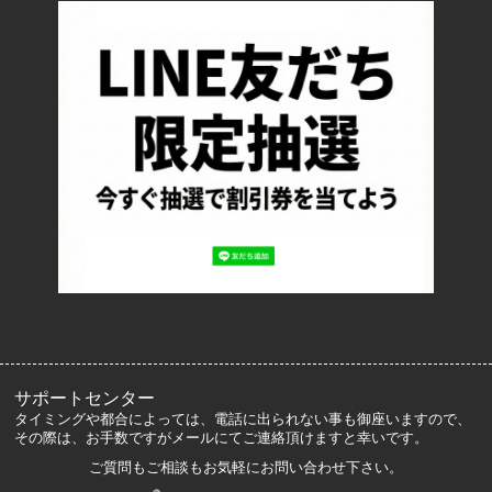
配送・送料について
返品について
お支払い方法について
特定商取引法に基づく表記
プライバシーポリシー
ロッカーズについて
よくあるご質問
サイズ表記
お客様の声
メルマガ登録・解除
サポートセンター
タイミングや都合によっては、電話に出られない事も御座いますので、
その際は、お手数ですがメールにてご連絡頂けますと幸いです。
ご質問もご相談もお気軽にお問い合わせ下さい。
マイアカウント