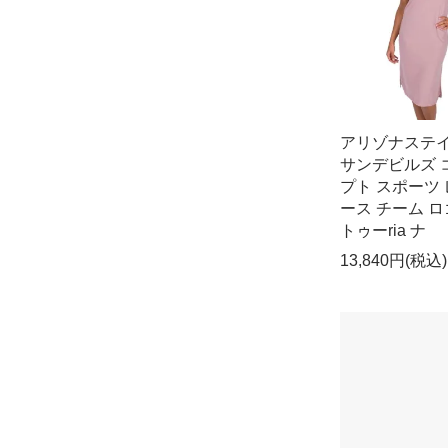
アリゾナステ
サンデビルズ 
プト スポーツ
ース チーム ロゴ
トゥーria ナ
13,840円(税込)