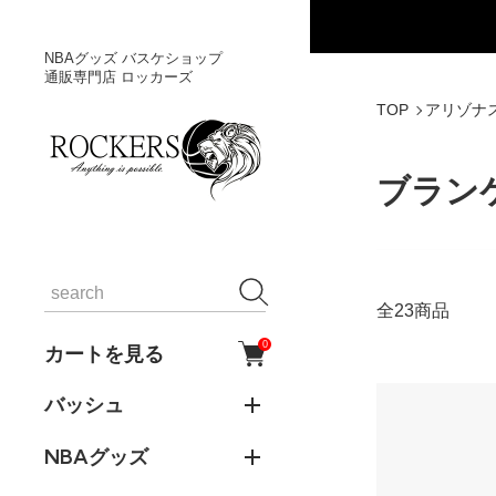
NBAグッズ バスケショップ
通販専門店 ロッカーズ
TOP
アリゾナ
ブラン
全23商品
0
カートを見る
バッシュ
NBAグッズ