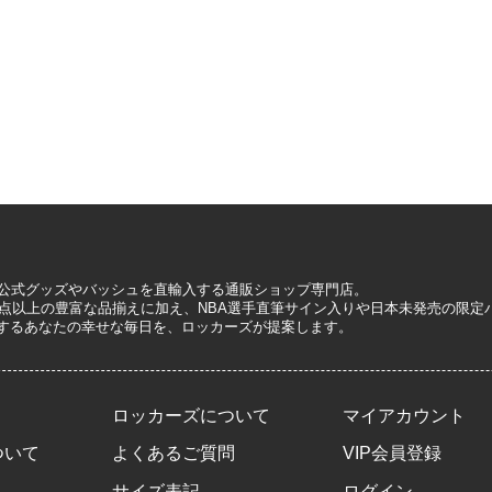
A公式グッズやバッシュを直輸入する通販ショップ専門店。
0万点以上の豊富な品揃えに加え、NBA選手直筆サイン入りや日本未発売の限
するあなたの幸せな毎日を、ロッカーズが提案します。
ロッカーズについて
マイアカウント
ついて
よくあるご質問
VIP会員登録
サイズ表記
ログイン