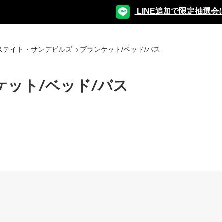
LINE追加で限定抽選会
ステイト・サンデビルズ
ブランケット/ベッド/バス
ケット/ベッド/バス