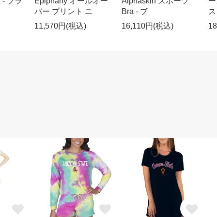
 - ブラ
Epiphany オールオー
Alphaskin スポーツ
ース
バー プリント ニ
Bra - ブ
ス
11,570円(税込)
16,110円(税込)
1