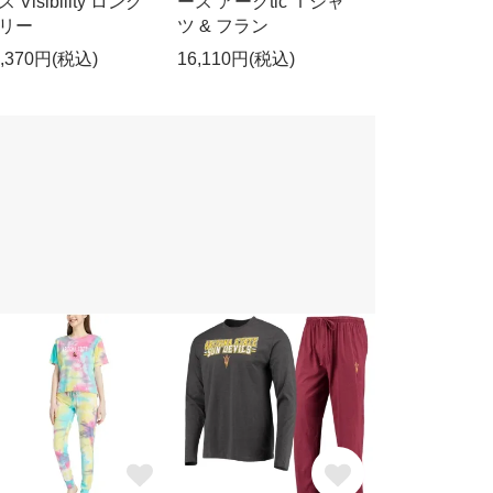
 Visibility ロング
ース アークtic Ｔシャ
リー
ツ & フラン
8,370円(税込)
16,110円(税込)