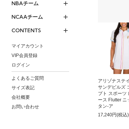
NBAチーム
NCAAチーム
CONTENTS
マイアカウント
VIP会員登録
ログイン
よくあるご質問
アリゾナステ
サンデビルズ 
サイズ表記
プト スポーツ
会社概要
ース Flutter 
タン-ア
お問い合わせ
17,240円(税込)