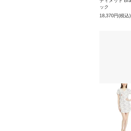
ティメット Bra
ック
18,370円(税込)