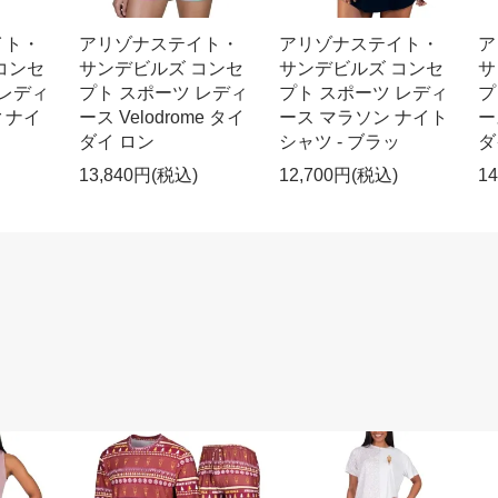
イト・
アリゾナステイト・
アリゾナステイト・
ア
コンセ
サンデビルズ コンセ
サンデビルズ コンセ
サ
 レディ
プト スポーツ レディ
プト スポーツ レディ
プ
r ナイ
ース Velodrome タイ
ース マラソン ナイト
ー
ダイ ロン
シャツ - ブラッ
ダ
13,840円(税込)
12,700円(税込)
1