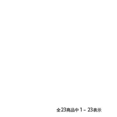
23
1 - 23
全
商品中
表示