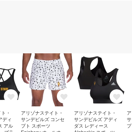
イト・
アリゾナステイト・
アリゾナステイト・
ア
アディ
サンデビルズ コンセ
サンデビルズ アディ
サ
ス アル
プト スポーツ
ダス レディース
プ