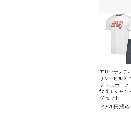
アリゾナステ
サンデビルズ 
プト スポーツ
field Ｔシャツ
ツ セット
14,970円(税込)