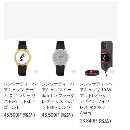
シンシナティ・ベ
シンシナティ・ベ
シンシナティ・ベ
アキャッツ チー
アキャッツ ミー
アキャッツ 10-W
ム ロゴ レザー リ
dalliオン ブラック
アットt メッシュ
ストwアットch -
レザー リストwア
デザイン ワイヤ
ゴールド
ットch - シルバー
レス マグネット
Charg
45,590円(税込)
45,590円(税込)
13,840円(税込)