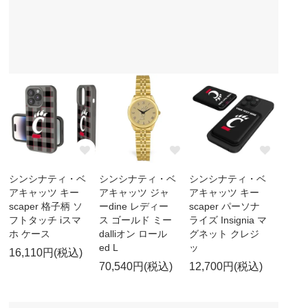
シンシナティ・ベ
シンシナティ・ベ
シンシナティ・ベ
アキャッツ キー
アキャッツ ジャ
アキャッツ キー
scaper 格子柄 ソ
ーdine レディー
scaper パーソナ
フトタッチ iスマ
ス ゴールド ミー
ライズ Insignia マ
ホ ケース
dalliオン ロール
グネット クレジ
ed L
ッ
16,110円(税込)
70,540円(税込)
12,700円(税込)