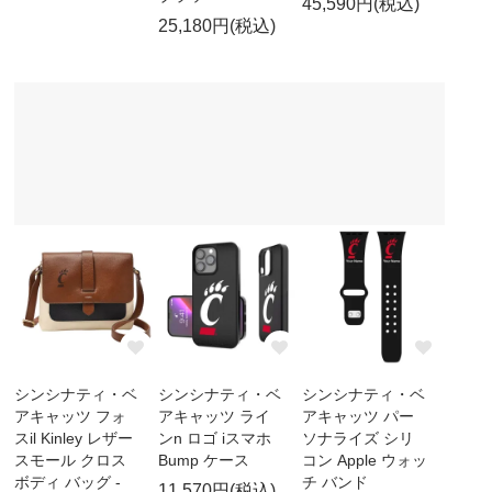
45,590円(税込)
25,180円(税込)
シンシナティ・ベ
シンシナティ・ベ
シンシナティ・ベ
アキャッツ フォ
アキャッツ ライ
アキャッツ パー
スil Kinley レザー
ンn ロゴ iスマホ
ソナライズ シリ
スモール クロス
Bump ケース
コン Apple ウォッ
ボディ バッグ -
チ バンド
11,570円(税込)