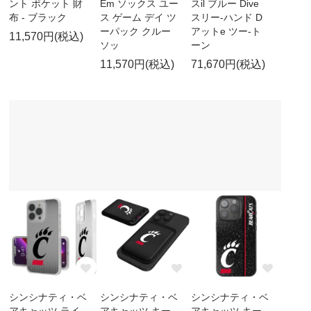
ント ポケット 財
Em ソックス ユー
スil ブルー Dive
布 - ブラック
ス ゲーム デイ ツ
スリー-ハンド D
ーパック クルー
アットe ツー-ト
11,570円(税込)
ソッ
ーン
11,570円(税込)
71,670円(税込)
シンシナティ・ベ
シンシナティ・ベ
シンシナティ・ベ
アキャッツ ライ
アキャッツ キー
アキャッツ キー