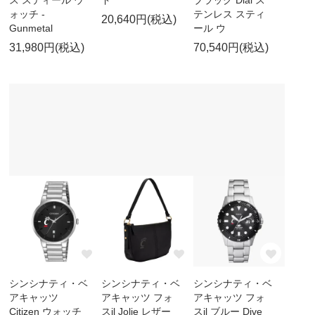
ス スティール ウ
ド
ブラック Dial ス
ォッチ -
テンレス スティ
20,640円(税込)
Gunmetal
ール ウ
31,980円(税込)
70,540円(税込)
シンシナティ・ベ
シンシナティ・ベ
シンシナティ・ベ
アキャッツ
アキャッツ フォ
アキャッツ フォ
Citizen ウォッチ
スil Jolie レザー
スil ブルー Dive