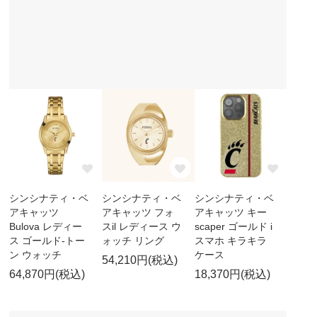
シンシナティ・ベ
シンシナティ・ベ
シンシナティ・ベ
アキャッツ
アキャッツ フォ
アキャッツ キー
Bulova レディー
スil レディース ウ
scaper ゴールド i
ス ゴールド-トー
ォッチ リング
スマホ キラキラ
ン ウォッチ
ケース
54,210円(税込)
64,870円(税込)
18,370円(税込)