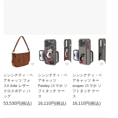
シンシナティ・ベ
シンシナティ・ベ
シンシナティ・ベ
アキャッツ フォ
アキャッツ
アキャッツ キー
スil Jolie レザー
Paisley iスマホ ソ
scaper iスマホ ソ
クロスボディ バ
フトタッチ ケー
フトタッチ ケー
ッグ
ス
ス
53,530円(税込)
16,110円(税込)
16,110円(税込)