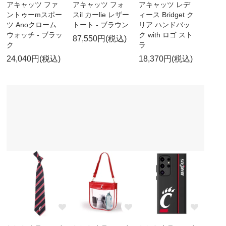
アキャッツ ファ
アキャッツ フォ
アキャッツ レデ
ントゥーmスポー
スil カーlie レザー
ィース Bridget ク
ツ Anoクローム
トート - ブラウン
リア ハンドバッ
ウォッチ - ブラッ
ク with ロゴ スト
87,550円(税込)
ク
ラ
24,040円(税込)
18,370円(税込)