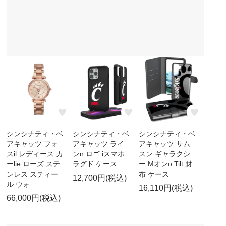
シンシナティ・ベ
シンシナティ・ベ
シンシナティ・ベ
アキャッツ フォ
アキャッツ ライ
アキャッツ サム
スil レディース カ
ンn ロゴ iスマホ
スン ギャラクシ
ーlie ローズ ステ
ラグド ケース
ー Mオンo Tilt 財
ンレス スティー
布 ケース
12,700円(税込)
ル ウォ
16,110円(税込)
66,000円(税込)