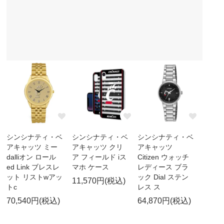
シンシナティ・ベ
シンシナティ・ベ
シンシナティ・ベ
アキャッツ ミー
アキャッツ クリ
アキャッツ
dalliオン ロール
ア フィールド iス
Citizen ウォッチ
ed Link ブレスレ
マホ ケース
レディース ブラ
ット リストwアッ
ック Dial ステン
11,570円(税込)
トc
レス ス
70,540円(税込)
64,870円(税込)