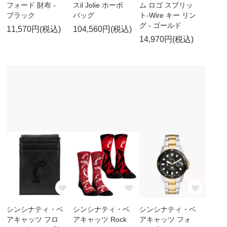
フォード 財布 -
スil Jolie ホーボ
ム ロゴ スプリッ
ブラック
バッグ
ト-Wire キー リン
グ - ゴールド
11,570円(税込)
104,560円(税込)
14,970円(税込)
シンシナティ・ベ
シンシナティ・ベ
シンシナティ・ベ
アキャッツ フロ
アキャッツ Rock
アキャッツ フォ