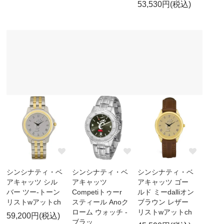
53,530円(税込)
シンシナティ・ベ
シンシナティ・ベ
シンシナティ・ベ
アキャッツ シル
アキャッツ
アキャッツ ゴー
バー ツー-トーン
Competiトゥーr
ルド ミーdalliオン
リストwアットch
スティール Anoク
ブラウン レザー
ローム ウォッチ -
リストwアットch
59,200円(税込)
ブラッ