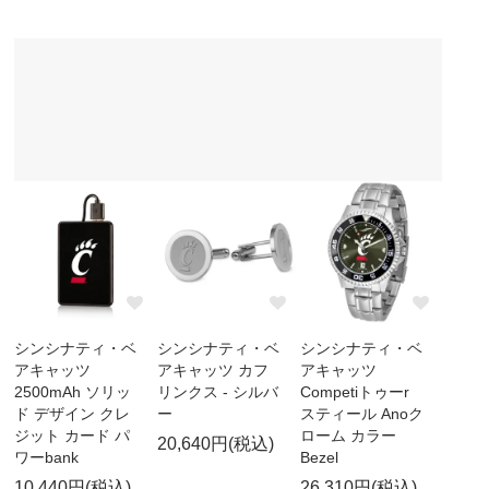
シンシナティ・ベ
シンシナティ・ベ
シンシナティ・ベ
アキャッツ
アキャッツ カフ
アキャッツ
2500mAh ソリッ
リンクス - シルバ
Competiトゥーr
ド デザイン クレ
ー
スティール Anoク
ジット カード パ
ローム カラー
20,640円(税込)
ワーbank
Bezel
10,440円(税込)
26,310円(税込)