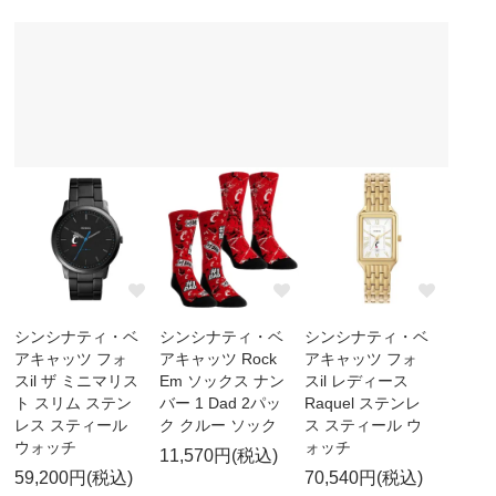
シンシナティ・ベ
シンシナティ・ベ
シンシナティ・ベ
アキャッツ フォ
アキャッツ Rock
アキャッツ フォ
スil ザ ミニマリス
Em ソックス ナン
スil レディース
ト スリム ステン
バー 1 Dad 2パッ
Raquel ステンレ
レス スティール
ク クルー ソック
ス スティール ウ
ウォッチ
ォッチ
11,570円(税込)
59,200円(税込)
70,540円(税込)