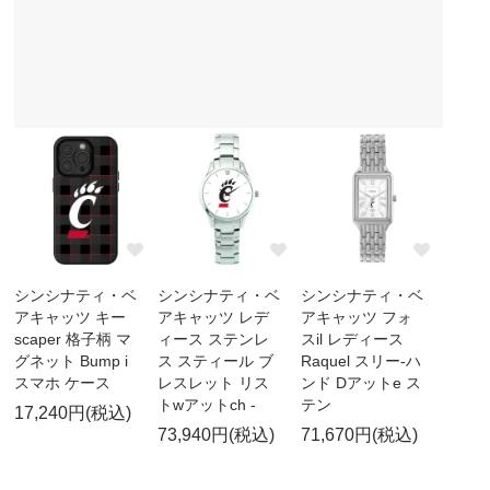
シンシナティ・ベ
シンシナティ・ベ
シンシナティ・ベ
アキャッツ キー
アキャッツ レデ
アキャッツ フォ
scaper 格子柄 マ
ィース ステンレ
スil レディース
グネット Bump i
ス スティール ブ
Raquel スリー-ハ
スマホ ケース
レスレット リス
ンド Dアットe ス
トwアットch -
テン
17,240円(税込)
73,940円(税込)
71,670円(税込)