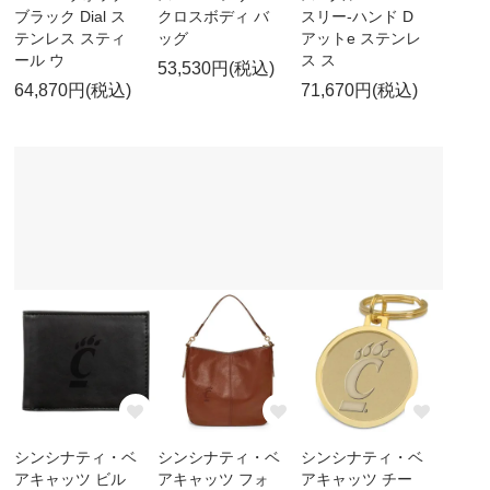
ブラック Dial ス
クロスボディ バ
スリー-ハンド D
テンレス スティ
ッグ
アットe ステンレ
ール ウ
ス ス
53,530円(税込)
64,870円(税込)
71,670円(税込)
シンシナティ・ベ
シンシナティ・ベ
シンシナティ・ベ
アキャッツ ビル
アキャッツ フォ
アキャッツ チー