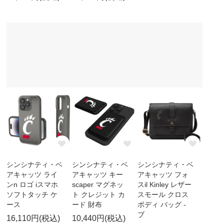
シンシナティ・ベ
シンシナティ・ベ
シンシナティ・ベ
アキャッツ ライ
アキャッツ キー
アキャッツ フォ
ンn ロゴ iスマホ
scaper マグネッ
スil Kinley レザー
ソフトタッチ ケ
ト クレジット カ
スモール クロス
ース
ード 財布
ボディ バッグ -
ブ
16,110円(税込)
10,440円(税込)