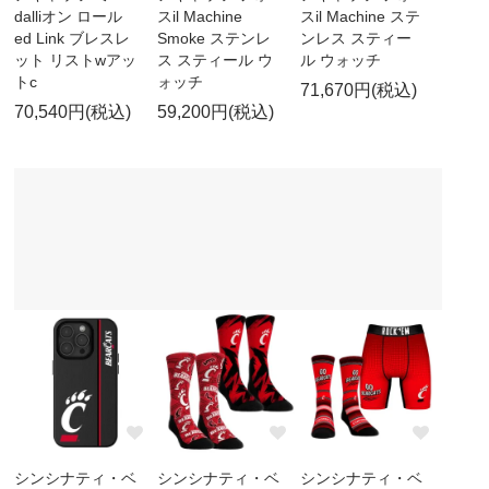
dalliオン ロール
スil Machine
スil Machine ステ
ed Link ブレスレ
Smoke ステンレ
ンレス スティー
ット リストwアッ
ス スティール ウ
ル ウォッチ
トc
ォッチ
71,670円(税込)
70,540円(税込)
59,200円(税込)
シンシナティ・ベ
シンシナティ・ベ
シンシナティ・ベ