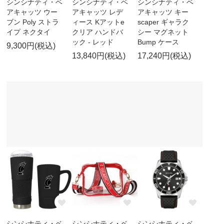
シンシナティ・ベ
シンシナティ・ベ
シンシナティ・ベ
アキャッツ ウー
アキャッツ レデ
アキャッツ キー
ブン Poly ストラ
ィース Kアットe
scaper ギャラク
イプ ネクタイ
クリア ハンドバ
シー マグネット
ック - レッド
Bump ケース
9,300円(税込)
13,840円(税込)
17,240円(税込)
シンシナティ・ベ
シンシナティ・ベ
シンシナティ・ベ