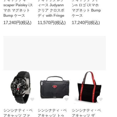
scaper Paisley iス
ィース Judyann
ンn ロゴ iスマホ
マホ マグネット
クリア クロスボ
マグネット Bump
Bump ケース
ディ with Fringe
ケース
17,240円(税込)
11,570円(税込)
17,240円(税込)
シンシナティ・ベ
シンシナティ・ベ
シンシナティ・ベ
アキャッツ ファ
アキャッツ トゥ
アキャッツ ザ