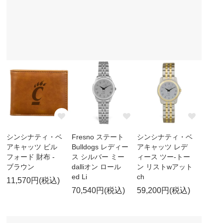
シンシナティ・ベ
Fresno ステート
シンシナティ・ベ
アキャッツ ビル
Bulldogs レディー
アキャッツ レデ
フォード 財布 -
ス シルバー ミー
ィース ツー-トー
ブラウン
dalliオン ロール
ン リストwアット
ed Li
ch
11,570円(税込)
70,540円(税込)
59,200円(税込)