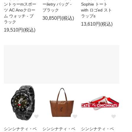
ントゥーmスポー
ーiletry バッグ -
Sophie トート
ツ AC Anoクロー
ブラック
with ロゴed スト
ム ウォッチ - ブ
ラップs
30,850円(税込)
ラック
13,610円(税込)
19,510円(税込)
シンシナティ・ベ
シンシナティ・ベ
シンシナティ・ベ