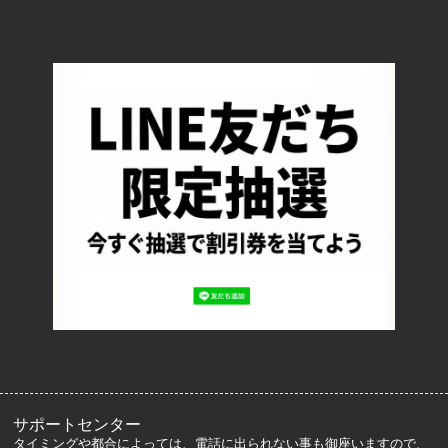
TOP
配送・送料について
返品について
お支払い方法について
特定商取引法に基づく表記
プライバシーポリシー
ロッカーズについて
よくあるご質問
サイズ表記
お客様の声
メルマガ登録・解除
サポートセンター
タイミングや都合によっては、電話に出られない事も御座いますので、