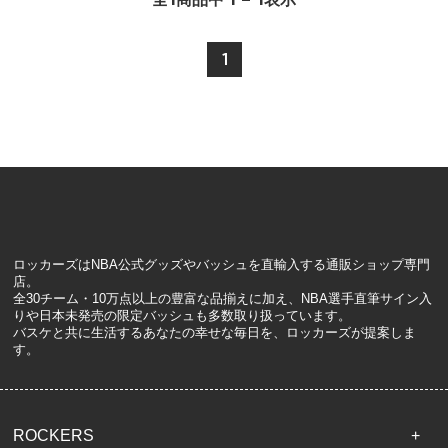
1
ロッカーズはNBA公式グッズやバッシュを直輸入する通販ショップ専門
店。
全30チーム・10万点以上の豊富な品揃えに加え、NBA選手直筆サイン入
りや日本未発売の限定バッシュも多数取り扱っています。
バスケと共に生活するあなたの幸せな毎日を、ロッカーズが提案しま
す。
ROCKERS