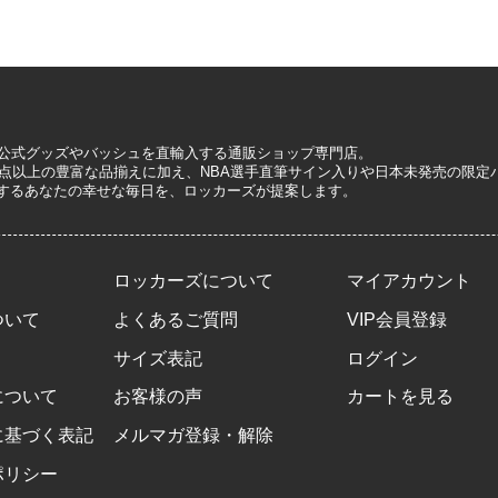
A公式グッズやバッシュを直輸入する通販ショップ専門店。
0万点以上の豊富な品揃えに加え、NBA選手直筆サイン入りや日本未発売の限
するあなたの幸せな毎日を、ロッカーズが提案します。
ロッカーズについて
マイアカウント
ついて
よくあるご質問
VIP会員登録
サイズ表記
ログイン
について
お客様の声
カートを見る
に基づく表記
メルマガ登録・解除
ポリシー