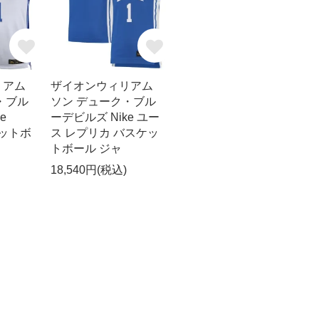
リアム
ザイオンウィリアム
・ブル
ソン デューク・ブル
e
ーデビルズ Nike ユー
スケットボ
ス レプリカ バスケッ
トボール ジャ
18,540円(税込)