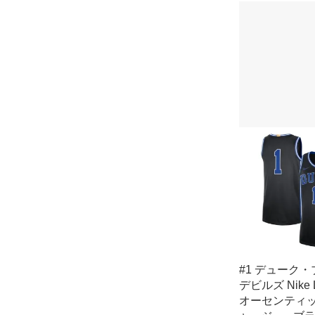
#1 デューク
デビルズ Nike L
オーセンティッ