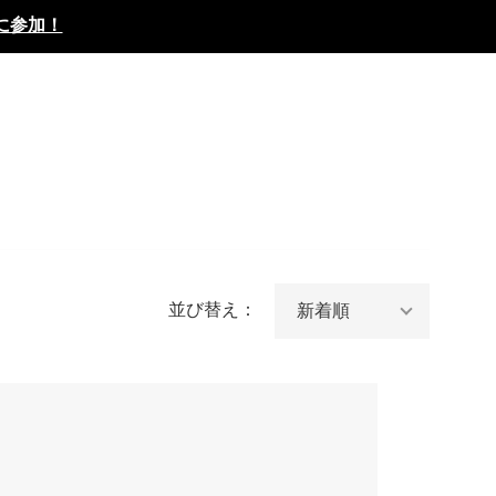
に参加！
並び替え：