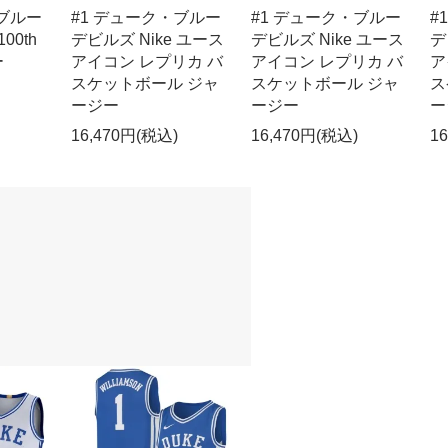
・ブルー
#1 デューク・ブルー
#1 デューク・ブルー
#
00th
デビルズ Nike ユース
デビルズ Nike ユース
デ
ー
アイコン レプリカ バ
アイコン レプリカ バ
ア
スケットボール ジャ
スケットボール ジャ
ス
ージー
ージー
ー
16,470円(税込)
16,470円(税込)
1