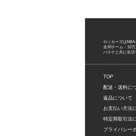
ロッカーズはNB
全30チーム・1
バスケと共に生活
TOP
配送・送料に
返品について
お支払い方法
特定商取引法
プライバシー