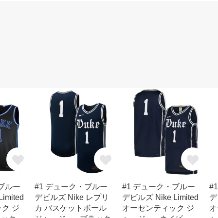
・ブルー
#1 デューク・ブルー
#1 デューク・ブルー
#
imited
デビルズ Nike レプリ
デビルズ Nike Limited
デ
ク ジ
カ バスケットボール
オーセンティック ジ
オ