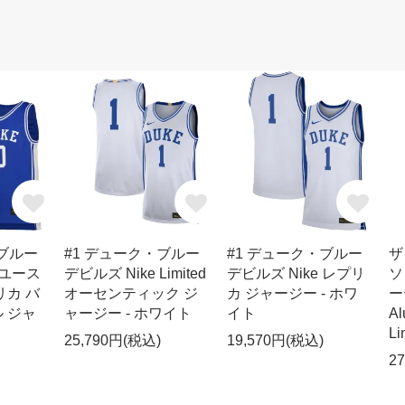
・ブルー
#1 デューク・ブルー
#1 デューク・ブルー
ザ
 ユース
デビルズ Nike Limited
デビルズ Nike レプリ
ソ
リカ バ
オーセンティック ジ
カ ジャージー - ホワ
ー
 ジャ
ャージー - ホワイト
イト
A
Li
25,790円(税込)
19,570円(税込)
2