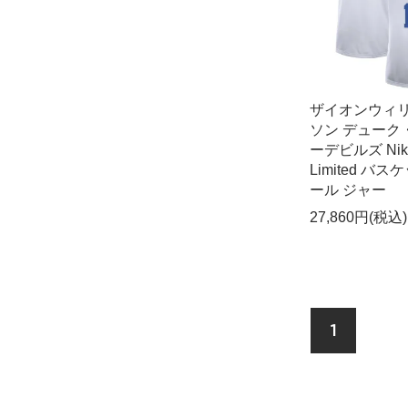
ザイオンウィ
ソン デューク
ーデビルズ Nik
Limited バ
ール ジャー
27,860円(税込)
1