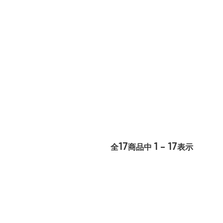
17
1 - 17
全
商品中
表示