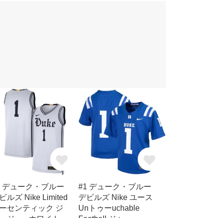
1 デューク・ブルー
#1 デューク・ブルー
ビルズ Nike Limited
デビルズ Nike ユース
ーセンティック ジ
Unトゥーuchable