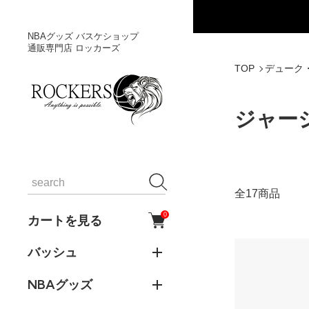
NBAグッズ バスケショップ
通販専門店 ロッカーズ
TOP
デューク
ジャー
全17商品
0
カートを見る
バッシュ
NBAグッズ