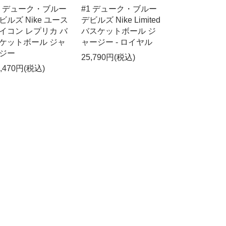
1 デューク・ブルー
#1 デューク・ブルー
ビルズ Nike ユース
デビルズ Nike Limited
イコン レプリカ バ
バスケットボール ジ
ケットボール ジャ
ャージー - ロイヤル
ジー
25,790円(税込)
6,470円(税込)