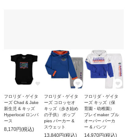
フロリダ・ゲイタ
フロリダ・ゲイタ
フロリダ・ゲイタ
ーズ Chad & Jake
ーズ コロッセオ
ーズ キッズ（保
新生児 & キッズ
キッズ（歩き始め
育園・幼稚園）
Hyperlocal ロンパ
の子供） ポップ
プレイmaker プル
ース
pies パーカー &
オーバー パーカ
スウェット
ー & パンツ
8,170円(税込)
13,840円(税込)
14,970円(税込)