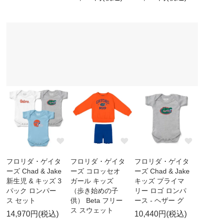
フロリダ・ゲイタ
フロリダ・ゲイタ
フロリダ・ゲイタ
ーズ Chad & Jake
ーズ コロッセオ
ーズ Chad & Jake
新生児 & キッズ 3
ガール キッズ
キッズ プライマ
パック ロンパー
（歩き始めの子
リー ロゴ ロンパ
ス セット
供） Beta フリー
ース - ヘザー グ
ス スウェット
14,970円(税込)
10,440円(税込)