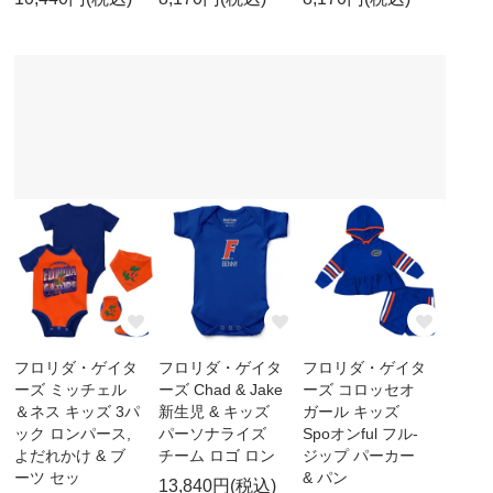
フロリダ・ゲイタ
フロリダ・ゲイタ
フロリダ・ゲイタ
ーズ ミッチェル
ーズ Chad & Jake
ーズ コロッセオ
＆ネス キッズ 3パ
新生児 & キッズ
ガール キッズ
ック ロンパース,
パーソナライズ
Spoオンful フル-
よだれかけ & ブ
チーム ロゴ ロン
ジップ パーカー
ーツ セッ
& パン
13,840円(税込)