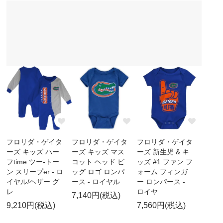
フロリダ・ゲイタ
フロリダ・ゲイタ
フロリダ・ゲイタ
ーズ キッズ ハー
ーズ キッズ マス
ーズ 新生児 & キ
フtime ツー-トー
コット ヘッド ビ
ッズ #1 ファン フ
ン スリープer - ロ
ッグ ロゴ ロンパ
ォーム フィンガ
イヤル/ヘザー グ
ース - ロイヤル
ー ロンパース -
レ
ロイヤ
7,140円(税込)
9,210円(税込)
7,560円(税込)