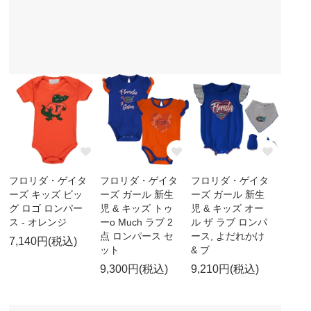
フロリダ・ゲイタ
フロリダ・ゲイタ
フロリダ・ゲイタ
ーズ キッズ ビッ
ーズ ガール 新生
ーズ ガール 新生
グ ロゴ ロンパー
児 & キッズ トゥ
児 & キッズ オー
ス - オレンジ
ーo Much ラブ 2
ル ザ ラブ ロンパ
点 ロンパース セ
ース, よだれかけ
7,140円(税込)
ット
& ブ
9,300円(税込)
9,210円(税込)