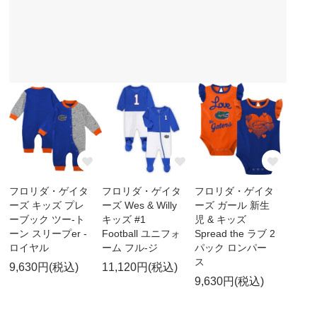
フロリダ・ゲイタ
フロリダ・ゲイタ
フロリダ・ゲイタ
ーズ キッズ プレ
ーズ Wes & Willy
ーズ ガール 新生
ーブック ツー-ト
キッズ #1
児 & キッズ
ーン スリープer -
Football ユニフォ
Spread the ラブ 2
ロイヤル
ーム フル-ジ
パック ロンパー
ス
9,630円(税込)
11,120円(税込)
9,630円(税込)