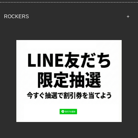
ROCKERS
TOP
配送・送料について
返品について
お支払い方法について
特定商取引法に基づく表記
プライバシーポリシー
ロッカーズについて
よくあるご質問
サイズ表記
お客様の声
メルマガ登録・解除