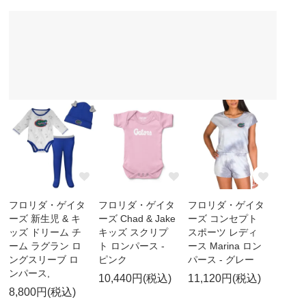
フロリダ・ゲイタ
フロリダ・ゲイタ
フロリダ・ゲイタ
ーズ 新生児 & キ
ーズ Chad & Jake
ーズ コンセプト
ッズ ドリーム チ
キッズ スクリプ
スポーツ レディ
ーム ラグラン ロ
ト ロンパース -
ース Marina ロン
ングスリーブ ロ
ピンク
パース - グレー
ンパース,
10,440円(税込)
11,120円(税込)
8,800円(税込)