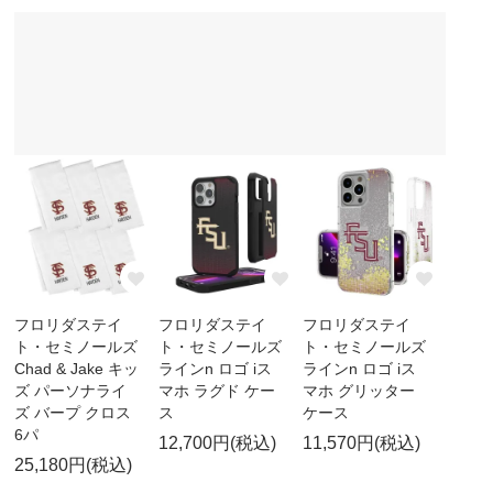
フロリダステイ
フロリダステイ
フロリダステイ
ト・セミノールズ
ト・セミノールズ
ト・セミノールズ
Chad & Jake キッ
ラインn ロゴ iス
ラインn ロゴ iス
ズ パーソナライ
マホ ラグド ケー
マホ グリッター
ズ バープ クロス
ス
ケース
6パ
12,700円(税込)
11,570円(税込)
25,180円(税込)