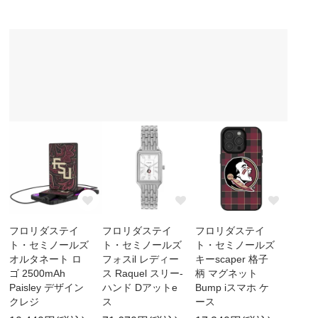
フロリダステイ
フロリダステイ
フロリダステイ
ト・セミノールズ
ト・セミノールズ
ト・セミノールズ
オルタネート ロ
フォスil レディー
キーscaper 格子
ゴ 2500mAh
ス Raquel スリー-
柄 マグネット
Paisley デザイン
ハンド Dアットe
Bump iスマホ ケ
クレジ
ス
ース