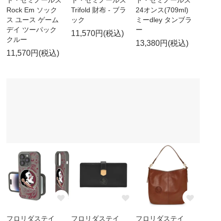
ト・セミノールズ
ト・セミノールズ
ト・セミノールズ
Rock Em ソック
Trifold 財布 - ブラ
24オンス(709ml)
ス ユース ゲーム
ック
ミーdley タンブラ
デイ ツーパック
ー
11,570円(税込)
クルー
13,380円(税込)
11,570円(税込)
フロリダステイ
フロリダステイ
フロリダステイ