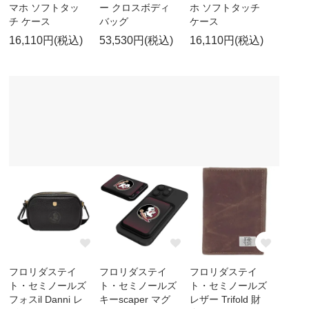
マホ ソフトタッ
ー クロスボディ
ホ ソフトタッチ
チ ケース
バッグ
ケース
16,110円(税込)
53,530円(税込)
16,110円(税込)
フロリダステイ
フロリダステイ
フロリダステイ
ト・セミノールズ
ト・セミノールズ
ト・セミノールズ
フォスil Danni レ
キーscaper マグ
レザー Trifold 財