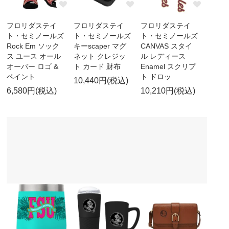
フロリダステイ
フロリダステイ
フロリダステイ
ト・セミノールズ
ト・セミノールズ
ト・セミノールズ
Rock Em ソック
キーscaper マグ
CANVAS スタイ
ス ユース オール
ネット クレジッ
ル レディース
オーバー ロゴ &
ト カード 財布
Enamel スクリプ
ペイント
ト ドロッ
10,440円(税込)
6,580円(税込)
10,210円(税込)