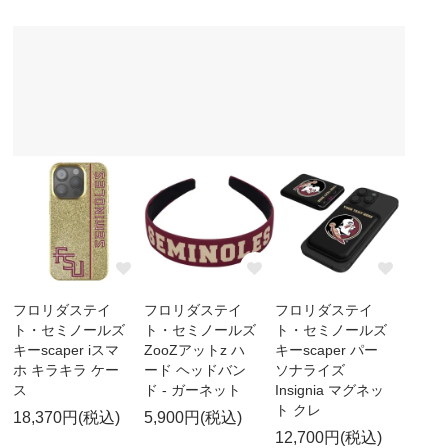
フロリダステイ
フロリダステイ
フロリダステイ
ト・セミノールズ
ト・セミノールズ
ト・セミノールズ
キーscaper iスマ
ZooZアットz ハ
キーscaper パー
ホ キラキラ ケー
ード ヘッドバン
ソナライズ
ス
ド - ガーネット
Insignia マグネッ
ト クレ
18,370円(税込)
5,900円(税込)
12,700円(税込)