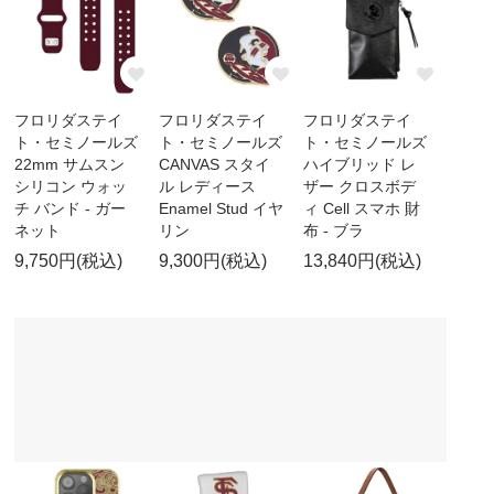
フロリダステイ
フロリダステイ
フロリダステイ
ト・セミノールズ
ト・セミノールズ
ト・セミノールズ
22mm サムスン
CANVAS スタイ
ハイブリッド レ
シリコン ウォッ
ル レディース
ザー クロスボデ
チ バンド - ガー
Enamel Stud イヤ
ィ Cell スマホ 財
ネット
リン
布 - ブラ
9,750円(税込)
9,300円(税込)
13,840円(税込)