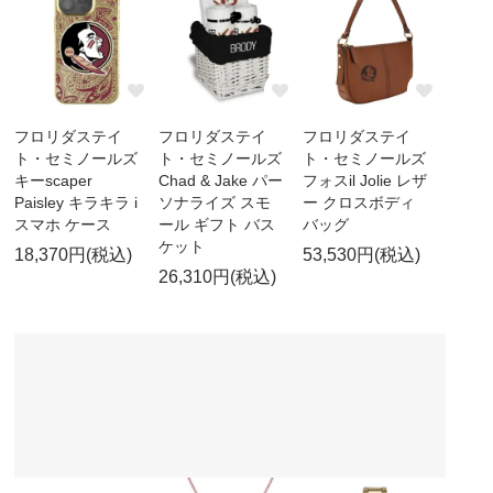
フロリダステイ
フロリダステイ
フロリダステイ
ト・セミノールズ
ト・セミノールズ
ト・セミノールズ
キーscaper
Chad & Jake パー
フォスil Jolie レザ
Paisley キラキラ i
ソナライズ スモ
ー クロスボディ
スマホ ケース
ール ギフト バス
バッグ
ケット
18,370円(税込)
53,530円(税込)
26,310円(税込)