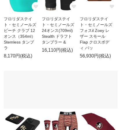
フロリダステイ
フロリダステイ
フロリダステイ
ト・セミノールズ
ト・セミノールズ
ト・セミノールズ
ビーチ クラブ 12
24オンス(709ml)
フォスil Zoey レ
オンス（354ml）
Stealth ドラフト
ザー スモール
Stemless タンブ
タンブラー &
Flap クロスボデ
ラ
ィ バッ
16,110円(税込)
8,170円(税込)
56,930円(税込)