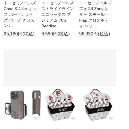
ト・セミノールズ
ト・セミノールズ
ト・セミノールズ
Chad & Jake キッ
ストライドライン
フォスil Zoey レ
ズ パーソナライ
ユニセックス プ
ザー スモール
ズ バープ クロス
レミアム 70's
Flap クロスボデ
6パ
Bedding
ィ バッ
25,180円(税込)
6,580円(税込)
56,930円(税込)