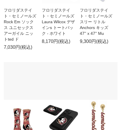
フロリダステイ
フロリダステイ
フロリダステイ
ト・セミノールズ
ト・セミノールズ
ト・セミノールズ
Rock Em ソック
Laura Wilcox デザ
スリー リトル
ス ユニセックス
インs トートバッ
Anchors キッズ
アーガイル ニッ
ク - ホワイト
47'' x 47'' Mu
トted ド
8,170円(税込)
9,300円(税込)
7,030円(税込)