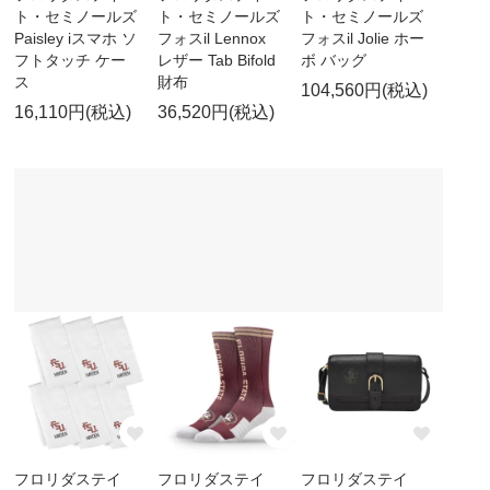
ト・セミノールズ
ト・セミノールズ
ト・セミノールズ
Paisley iスマホ ソ
フォスil Lennox
フォスil Jolie ホー
フトタッチ ケー
レザー Tab Bifold
ボ バッグ
ス
財布
104,560円(税込)
16,110円(税込)
36,520円(税込)
フロリダステイ
フロリダステイ
フロリダステイ