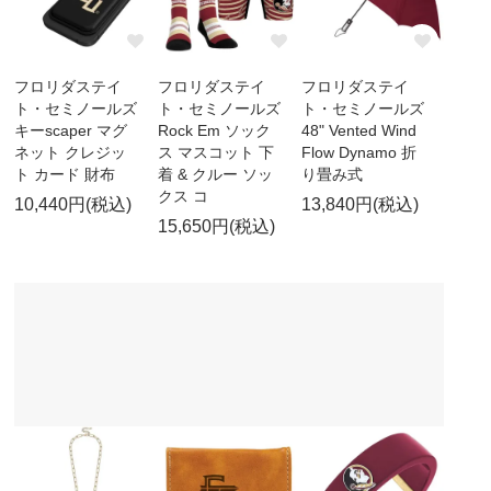
フロリダステイ
フロリダステイ
フロリダステイ
ト・セミノールズ
ト・セミノールズ
ト・セミノールズ
キーscaper マグ
Rock Em ソック
48" Vented Wind
ネット クレジッ
ス マスコット 下
Flow Dynamo 折
ト カード 財布
着 & クルー ソッ
り畳み式
クス コ
10,440円(税込)
13,840円(税込)
15,650円(税込)