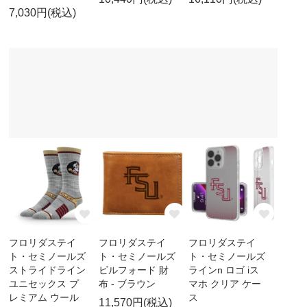
7,030円(税込)
フロリダステイ
フロリダステイ
フロリダステイ
ト・セミノールズ
ト・セミノールズ
ト・セミノールズ
ストライドライン
ビルフォード 財
ラインn ロゴ iス
ユニセックス プ
布 - ブラウン
マホ クリア ケー
レミアム ウール
ス
11,570円(税込)