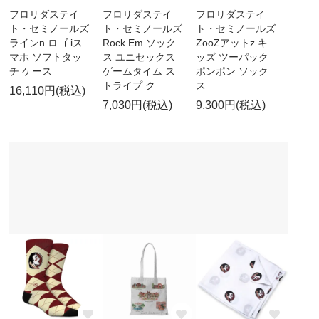
フロリダステイ
フロリダステイ
フロリダステイ
ト・セミノールズ
ト・セミノールズ
ト・セミノールズ
ラインn ロゴ iス
Rock Em ソック
ZooZアットz キ
マホ ソフトタッ
ス ユニセックス
ッズ ツーパック
チ ケース
ゲームタイム ス
ポンポン ソック
トライプ ク
ス
16,110円(税込)
7,030円(税込)
9,300円(税込)