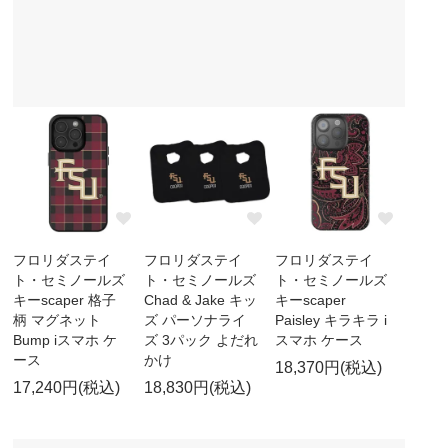
フロリダステイ
フロリダステイ
フロリダステイ
ト・セミノールズ
ト・セミノールズ
ト・セミノールズ
キーscaper 格子
Chad & Jake キッ
キーscaper
柄 マグネット
ズ パーソナライ
Paisley キラキラ i
Bump iスマホ ケ
ズ 3パック よだれ
スマホ ケース
ース
かけ
18,370円(税込)
17,240円(税込)
18,830円(税込)