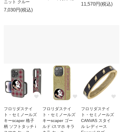
ニット クルー
11,570円(税込)
7,030円(税込)
フロリダステイ
フロリダステイ
フロリダステイ
ト・セミノールズ
ト・セミノールズ
ト・セミノールズ
キーscaper 格子
キーscaper ゴー
CANVAS スタイ
柄 ソフトタッチ i
ルド iスマホ キラ
ル レディース