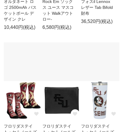
オルタネート ロ
Rock Em ソック
フォスil Lennox
ゴ 2500mAh バス
ス ユース マスコ
レザー Tab Bifold
ケットボール デ
ット Walkアウト
財布
ザイン クレ
ロー-
36,520円(税込)
10,440円(税込)
6,580円(税込)
フロリダステイ
フロリダステイ
フロリダステイ