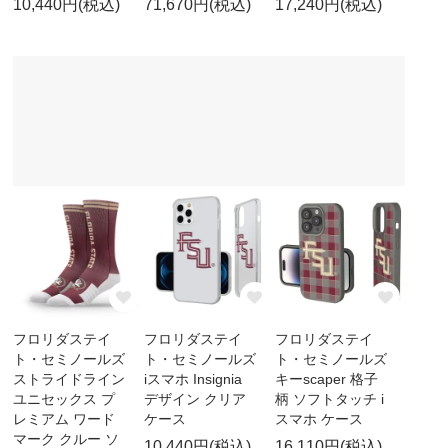
10,440円(税込)
71,670円(税込)
17,240円(税込)
フロリダステイ
フロリダステイ
フロリダステイ
ト・セミノールズ
ト・セミノールズ
ト・セミノールズ
ストライドライン
iスマホ Insignia
キーscaper 格子
ユニセックス プ
デザイン クリア
柄 ソフトタッチ i
レミアム ワード
ケース
スマホ ケース
マーク クルー ソ
10,440円(税込)
16,110円(税込)