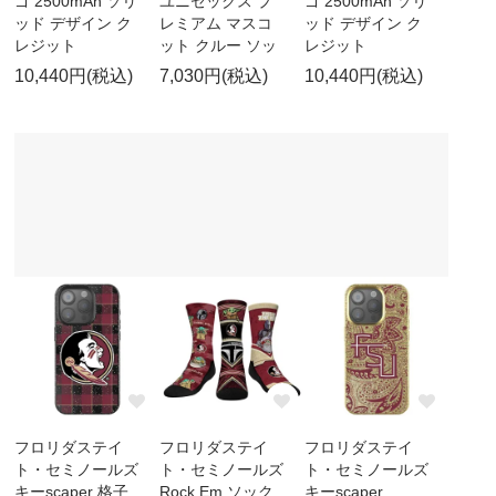
ゴ 2500mAh ソリ
ユニセックス プ
ゴ 2500mAh ソリ
ッド デザイン ク
レミアム マスコ
ッド デザイン ク
レジット
ット クルー ソッ
レジット
10,440円(税込)
7,030円(税込)
10,440円(税込)
フロリダステイ
フロリダステイ
フロリダステイ
ト・セミノールズ
ト・セミノールズ
ト・セミノールズ
キーscaper 格子
Rock Em ソック
キーscaper