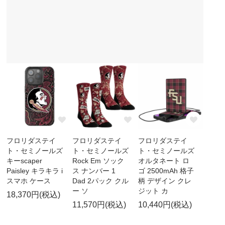
フロリダステイ
フロリダステイ
フロリダステイ
ト・セミノールズ
ト・セミノールズ
ト・セミノールズ
キーscaper
Rock Em ソック
オルタネート ロ
Paisley キラキラ i
ス ナンバー 1
ゴ 2500mAh 格子
スマホ ケース
Dad 2パック クル
柄 デザイン クレ
ー ソ
ジット カ
18,370円(税込)
11,570円(税込)
10,440円(税込)