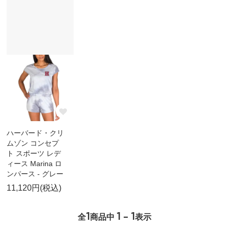
ハーバード・クリ
ムゾン コンセプ
ト スポーツ レデ
ィース Marina ロ
ンパース - グレー
11,120円(税込)
1
1 - 1
全
商品中
表示