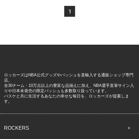
1
ロッカーズはNBA公式グッズやバッシュを直輸入する通販ショップ専門
店。
全30チーム・10万点以上の豊富な品揃えに加え、NBA選手直筆サイン入
りや日本未発売の限定バッシュも多数取り扱っています。
バスケと共に生活するあなたの幸せな毎日を、ロッカーズが提案しま
す。
ROCKERS