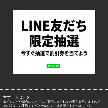
TOP
配送・送料について
返品について
お支払い方法について
特定商取引法に基づく表記
プライバシーポリシー
ロッカーズについて
よくあるご質問
サイズ表記
お客様の声
メルマガ登録・解除
サポートセンター
タイミングや都合によっては、電話に出られない事も御座いますので、
その際は、お手数ですがメールにてご連絡頂けますと幸いです。