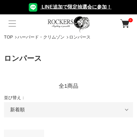
LINE追加で限定抽選会に参加！
0
TOP
ハーバード・クリムゾン
ロンパース
ロンパース
全1商品
並び替え：