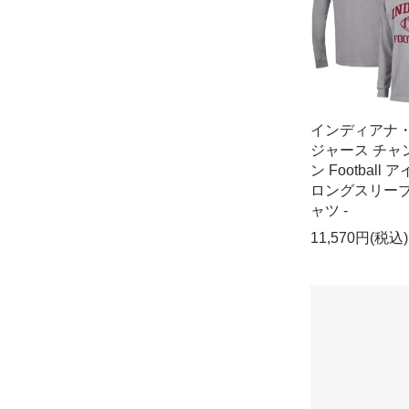
インディアナ
ジャース チャ
ン Football 
ロングスリーブ
ャツ -
11,570円(税込)