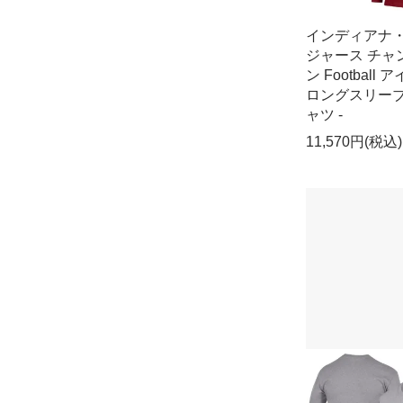
インディアナ
ジャース チャ
ン Football 
ロングスリーブ
ャツ -
11,570円(税込)