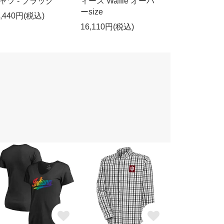
ャツ - ブラック
ィース Waffle オーバ
ーsize
0,440円(税込)
16,110円(税込)