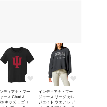
ンディアナ・フー
インディアナ・フー
ャース Chad &
ジャース リーグ カレ
ake キッズ ロゴ Ｔ
ジエイト ウエア レデ