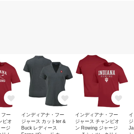
・フー
インディアナ・フー
インディアナ・フー
イ
ンピオ
ジャース カットter &
ジャース チャンピオ
ジ
ジャージ
Buck レディース
ン Rowing ジャージ
J