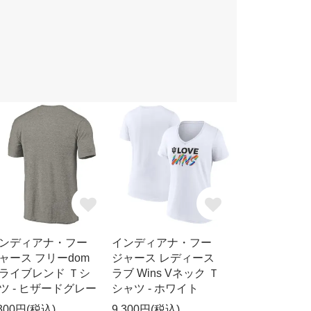
ンディアナ・フー
インディアナ・フー
ャース フリーdom
ジャース レディース
ライブレンド Ｔシ
ラブ Wins Vネック Ｔ
ツ - ヒザードグレー
シャツ - ホワイト
,300円(税込)
9,300円(税込)