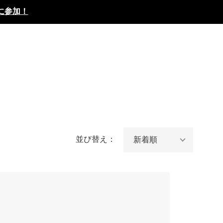
に参加！
並び替え：