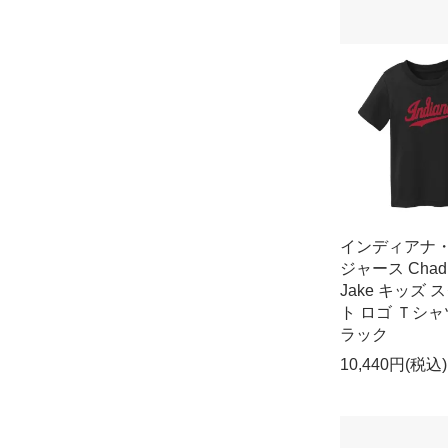
インディアナ
ジャース Chad
Jake キッズ 
ト ロゴ Ｔシャツ
ラック
10,440円(税込)