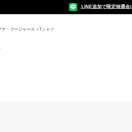
LINE追加で限定抽選会
アナ・フージャース
Tシャツ
ツ