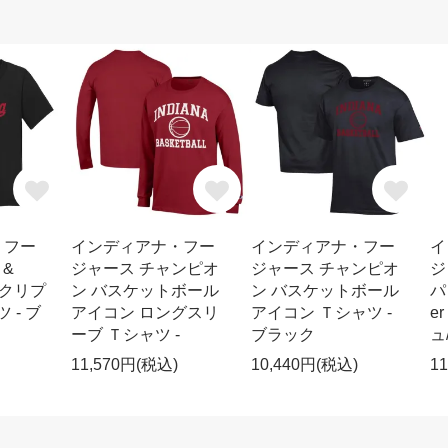
・フー
インディアナ・フー
インディアナ・フー
イ
 &
ジャース チャンピオ
ジャース チャンピオ
ジ
スクリプ
ン バスケットボール
ン バスケットボール
パ
 - ブ
アイコン ロングスリ
アイコン Ｔシャツ -
e
ーブ Ｔシャツ -
ブラック
ュ
11,570円(税込)
10,440円(税込)
1