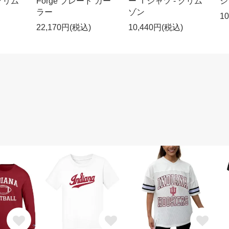
 クリム
Forge ブレード カー
ー Ｔシャツ - クリム
シ
ラー
ゾン
1
22,170円(税込)
10,440円(税込)