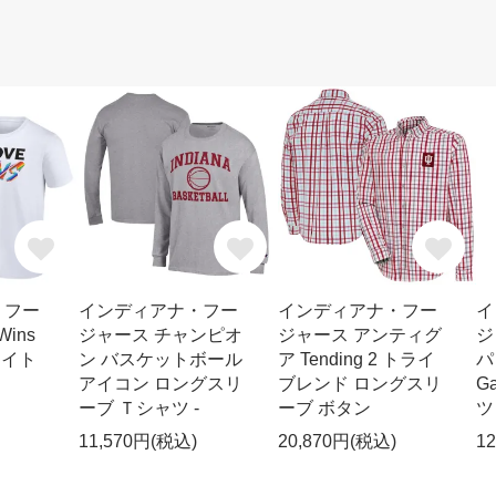
・フー
インディアナ・フー
インディアナ・フー
イ
ins
ジャース チャンピオ
ジャース アンティグ
ジ
ワイト
ン バスケットボール
ア Tending 2 トライ
パ
アイコン ロングスリ
ブレンド ロングスリ
G
ーブ Ｔシャツ -
ーブ ボタン
ツ
11,570円(税込)
20,870円(税込)
1