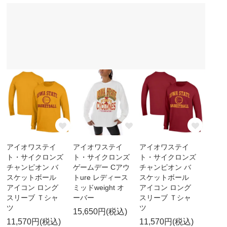
アイオワステイ
アイオワステイ
アイオワステイ
ト・サイクロンズ
ト・サイクロンズ
ト・サイクロンズ
チャンピオン バ
ゲームデー Cアウ
チャンピオン バ
スケットボール
トure レディース
スケットボール
アイコン ロング
ミッドweight オ
アイコン ロング
スリーブ Ｔシャ
ーバー
スリーブ Ｔシャ
ツ
ツ
15,650円(税込)
11,570円(税込)
11,570円(税込)