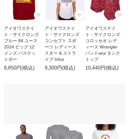
アイオワステイ
アイオワステイ
アイオワステイ
ト・サイクロンズ
ト・サイクロンズ
ト・サイクロンズ
ブルー 84 ユース
コンセプト スポ
コロッセオ レデ
2024 ビッグ 12
ーツ レディース
ィース Wrangler
メンズ バスケッ
スター & ストラ
バンドana タンク
トボー
イプ Infus
トップ
8,850円(税込)
9,300円(税込)
10,440円(税込)