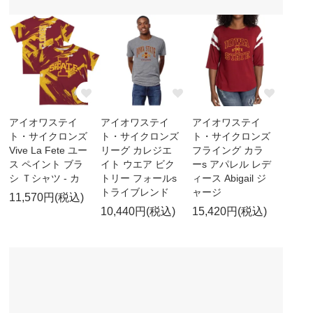
アイオワステイ
アイオワステイ
アイオワステイ
ト・サイクロンズ
ト・サイクロンズ
ト・サイクロンズ
Vive La Fete ユー
リーグ カレジエ
フライング カラ
ス ペイント ブラ
イト ウエア ビク
ーs アパレル レデ
シ Ｔシャツ - カ
トリー フォールs
ィース Abigail ジ
トライブレンド
ャージ
11,570円(税込)
10,440円(税込)
15,420円(税込)