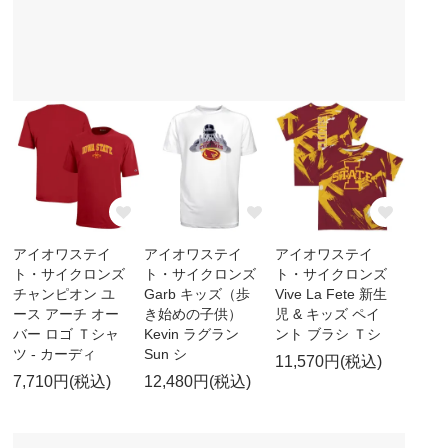
アイオワステイ
アイオワステイ
アイオワステイ
ト・サイクロンズ
ト・サイクロンズ
ト・サイクロンズ
チャンピオン ユ
Garb キッズ（歩
Vive La Fete 新生
ース アーチ オー
き始めの子供）
児 & キッズ ペイ
バー ロゴ Ｔシャ
Kevin ラグラン
ント ブラシ Ｔシ
ツ - カーディ
Sun シ
11,570円(税込)
7,710円(税込)
12,480円(税込)