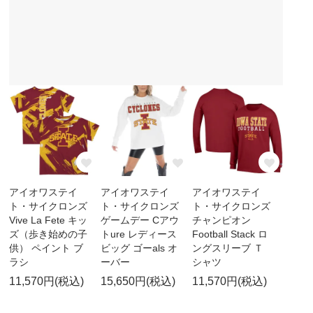
アイオワステイ
アイオワステイ
アイオワステイ
ト・サイクロンズ
ト・サイクロンズ
ト・サイクロンズ
Vive La Fete キッ
ゲームデー Cアウ
チャンピオン
ズ（歩き始めの子
トure レディース
Football Stack ロ
供） ペイント ブ
ビッグ ゴーals オ
ングスリーブ Ｔ
ラシ
ーバー
シャツ
11,570円(税込)
15,650円(税込)
11,570円(税込)