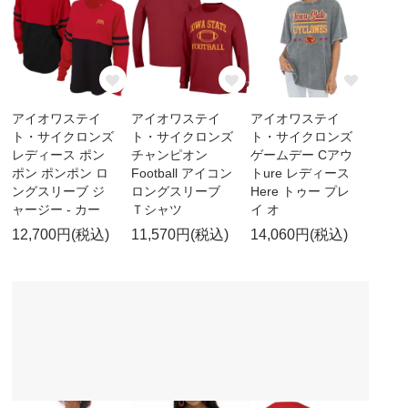
アイオワステイ
アイオワステイ
アイオワステイ
ト・サイクロンズ
ト・サイクロンズ
ト・サイクロンズ
レディース ポン
チャンピオン
ゲームデー Cアウ
ポン ポンポン ロ
Football アイコン
トure レディース
ングスリーブ ジ
ロングスリーブ
Here トゥー プレ
ャージー - カー
Ｔシャツ
イ オ
12,700円(税込)
11,570円(税込)
14,060円(税込)