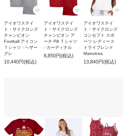
アイオワステイ
アイオワステイ
アイオワステイ
ト・サイクロンズ
ト・サイクロンズ
ト・サイクロンズ
チャンピオン
チャンピオン ア
コンセプト スポ
Football アイコン
ーチ Pill Ｔシャツ
ーツ レディース
Ｔシャツ - ヘザー
- カーディナル
トライブレンド
グレ
Mainstrea
8,850円(税込)
10,440円(税込)
13,840円(税込)