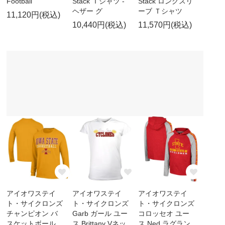
Football
Stack Ｔシャツ -
Stack ロングスリ
ヘザー グ
ーブ Ｔシャツ
11,120円(税込)
10,440円(税込)
11,570円(税込)
アイオワステイ
アイオワステイ
アイオワステイ
ト・サイクロンズ
ト・サイクロンズ
ト・サイクロンズ
チャンピオン バ
Garb ガール ユー
コロッセオ ユー
スケットボール
ス Brittany Vネッ
ス Ned ラグラン