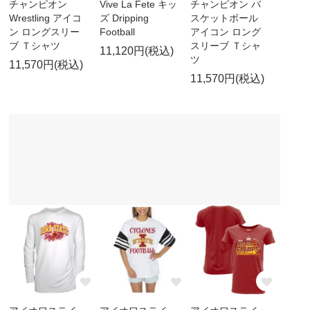
チャンピオン
Vive La Fete キッ
チャンピオン バ
Wrestling アイコ
ズ Dripping
スケットボール
ン ロングスリー
Football
アイコン ロング
ブ Ｔシャツ
スリーブ Ｔシャ
11,120円(税込)
ツ
11,570円(税込)
11,570円(税込)