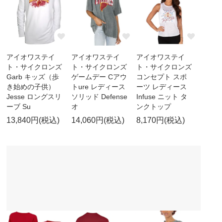
アイオワステイ
アイオワステイ
アイオワステイ
ト・サイクロンズ
ト・サイクロンズ
ト・サイクロンズ
Garb キッズ（歩
ゲームデー Cアウ
コンセプト スポ
き始めの子供）
トure レディース
ーツ レディース
Jesse ロングスリ
ソリッド Defense
Infuse ニット タ
ーブ Su
オ
ンクトップ
13,840円(税込)
14,060円(税込)
8,170円(税込)