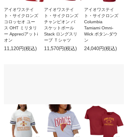
アイオワステイ
アイオワステイ
アイオワステイ
ト・サイクロンズ
ト・サイクロンズ
ト・サイクロンズ
コロッセオ ユー
チャンピオン バ
Columbia
ス OHT ミリタリ
スケットボール
Tamiami Omni-
ー Appreciアットi
Stack ロングスリ
Wick ボタン-ダウ
オン
ーブ Ｔシャツ
ン
11,120円(税込)
11,570円(税込)
24,040円(税込)