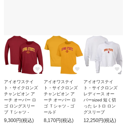
アイオワステイ
アイオワステイ
アイオワステイ
ト・サイクロンズ
ト・サイクロンズ
ト・サイクロンズ
チャンピオン ア
チャンピオン ア
レディース オー
ーチ オーバー ロ
ーチ オーバー ロ
バーsized 短く切
ゴ ロングスリー
ゴ Ｔシャツ - ゴ
った レトロ ロン
ブ Ｔシャツ -
ールド
グスリーブ
9,300円(税込)
8,170円(税込)
12,250円(税込)