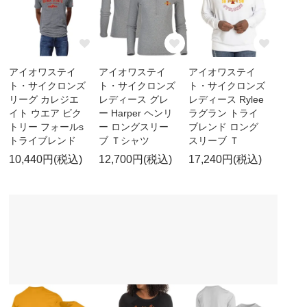
アイオワステイ
アイオワステイ
アイオワステイ
ト・サイクロンズ
ト・サイクロンズ
ト・サイクロンズ
リーグ カレジエ
レディース グレ
レディース Rylee
イト ウエア ビク
ー Harper ヘンリ
ラグラン トライ
トリー フォールs
ー ロングスリー
ブレンド ロング
トライブレンド
ブ Ｔシャツ
スリーブ Ｔ
10,440円(税込)
12,700円(税込)
17,240円(税込)