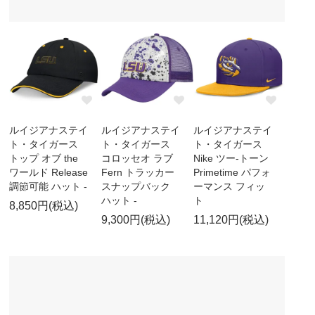
ルイジアナステイ
ルイジアナステイ
ルイジアナステイ
ト・タイガース
ト・タイガース
ト・タイガース
トップ オブ the
コロッセオ ラブ
Nike ツー-トーン
ワールド Release
Fern トラッカー
Primetime パフォ
調節可能 ハット -
スナップバック
ーマンス フィッ
ハット -
ト
8,850円(税込)
9,300円(税込)
11,120円(税込)