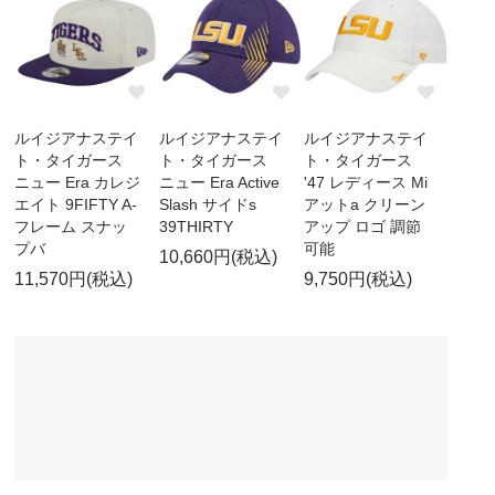
ルイジアナステイ
ルイジアナステイ
ルイジアナステイ
ト・タイガース
ト・タイガース
ト・タイガース
ニュー Era カレジ
ニュー Era Active
'47 レディース Mi
エイト 9FIFTY A-
Slash サイドs
アットa クリーン
フレーム スナッ
39THIRTY
アップ ロゴ 調節
プバ
可能
10,660円(税込)
11,570円(税込)
9,750円(税込)