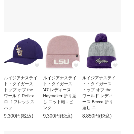
ルイジアナステイ
ルイジアナステイ
ルイジアナステイ
ト・タイガース
ト・タイガース
ト・タイガース
トップ オブ the
'47 レディース
トップ オブ the
ワールド Reflex
Haymaker 折り返
ワールド レディ
ロゴ フレックス
し ニット帽 - ピ
ース Becca 折り
ハッ
ンク
返し ニ
9,300円(税込)
9,300円(税込)
8,850円(税込)