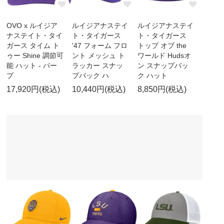
OVO x ルイジア
ルイジアナステイ
ルイジアナステイ
ナステイト・タイ
ト・タイガース
ト・タイガース
ガース タイム ト
'47 フォーム フロ
トップ オブ the
ゥー Shine 調節可
ント メッシュ ト
ワールド Hudsオ
能 ハット - パー
ラッカー スナッ
ン スナップバッ
プ
プバック ハ
ク ハット
17,920円(税込)
10,440円(税込)
8,850円(税込)