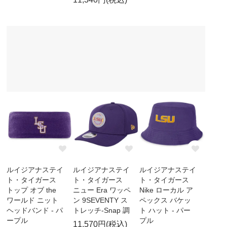
ルイジアナステイ
ルイジアナステイ
ルイジアナステイ
ト・タイガース
ト・タイガース
ト・タイガース
トップ オブ the
ニュー Era ワッペ
Nike ローカル ア
ワールド ニット
ン 9SEVENTY ス
ペックス バケッ
ヘッドバンド - パ
トレッチ-Snap 調
ト ハット - パー
ープル
プル
11,570円(税込)