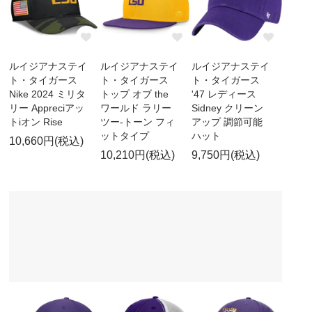
ルイジアナステイ
ルイジアナステイ
ルイジアナステイ
ト・タイガース
ト・タイガース
ト・タイガース
Nike 2024 ミリタ
トップ オブ the
'47 レディース
リー Appreciアッ
ワールド ラリー
Sidney クリーン
トiオン Rise
ツー-トーン フィ
アップ 調節可能
ットタイプ
ハット
10,660円(税込)
10,210円(税込)
9,750円(税込)