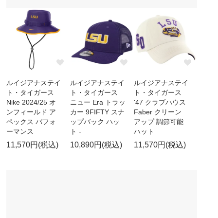
ルイジアナステイ
ルイジアナステイ
ルイジアナステイ
ト・タイガース
ト・タイガース
ト・タイガース
Nike 2024/25 オ
ニュー Era トラッ
'47 クラブハウス
ンフィールド ア
カー 9FIFTY スナ
Faber クリーン
ペックス パフォ
ップバック ハッ
アップ 調節可能
ーマンス
ト -
ハット
11,570円(税込)
10,890円(税込)
11,570円(税込)