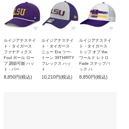
ルイジアナステイ
ルイジアナステイ
ルイジアナステイ
ト・タイガース
ト・タイガース
ト・タイガース
ファナティクス
ニュー Era ツー-
トップ オブ the
Foul ボール ロー
トーン 39THIRTY
ワールド レトロ
プ 調節可能 ハッ
フレックス ハッ
Fade スナップバ
ト - パー
ト
ック ハ
8,850円(税込)
10,210円(税込)
8,850円(税込)