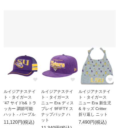
ルイジアナステイ
ルイジアナステイ
ルイジアナステイ
ト・タイガース
ト・タイガース
ト・タイガース
'47 サイドb& トラ
ニュー Era ディス
ニュー Era 新生児
ッカー 調節可能
プレイ 9FIFTY ス
& キッズ Critter
ハット - パープル
ナップバック ハ
折り返し ニット
ット
11,120円(税込)
7,490円(税込)
11,340円(税込)