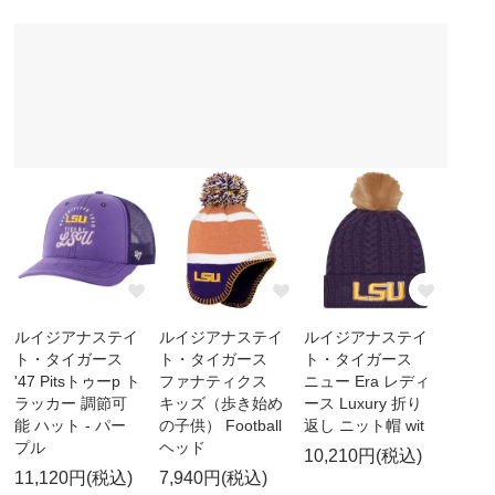
ルイジアナステイ
ルイジアナステイ
ルイジアナステイ
ト・タイガース
ト・タイガース
ト・タイガース
'47 Pitsトゥーp ト
ファナティクス
ニュー Era レディ
ラッカー 調節可
キッズ（歩き始め
ース Luxury 折り
能 ハット - パー
の子供） Football
返し ニット帽 wit
プル
ヘッド
10,210円(税込)
11,120円(税込)
7,940円(税込)