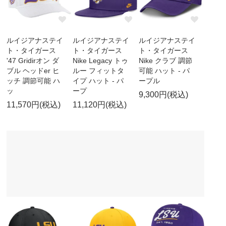
ルイジアナステイ
ルイジアナステイ
ルイジアナステイ
ト・タイガース
ト・タイガース
ト・タイガース
'47 Gridirオン ダ
Nike Legacy トゥ
Nike クラブ 調節
ブル ヘッドer ヒ
ルー フィットタ
可能 ハット - パ
ッチ 調節可能 ハ
イプ ハット - パ
ープル
ッ
ープ
9,300円(税込)
11,570円(税込)
11,120円(税込)