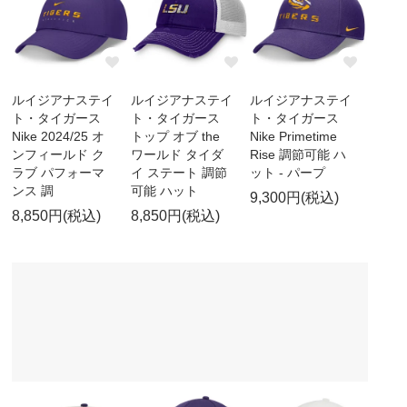
ルイジアナステイ
ルイジアナステイ
ルイジアナステイ
ト・タイガース
ト・タイガース
ト・タイガース
Nike 2024/25 オ
トップ オブ the
Nike Primetime
ンフィールド ク
ワールド タイダ
Rise 調節可能 ハ
ラブ パフォーマ
イ ステート 調節
ット - パープ
ンス 調
可能 ハット
9,300円(税込)
8,850円(税込)
8,850円(税込)