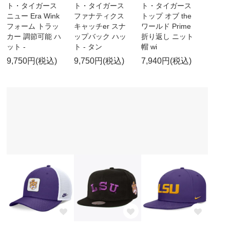
ト・タイガース
ト・タイガース
ト・タイガース
ニュー Era Wink
ファナティクス
トップ オブ the
フォーム トラッ
キャッチer スナ
ワールド Prime
カー 調節可能 ハ
ップバック ハッ
折り返し ニット
ット -
ト - タン
帽 wi
9,750円(税込)
9,750円(税込)
7,940円(税込)