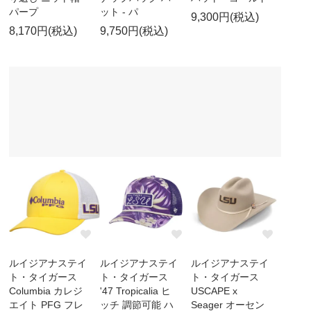
パープ
ット - パ
9,300円(税込)
8,170円(税込)
9,750円(税込)
ルイジアナステイ
ルイジアナステイ
ルイジアナステイ
ト・タイガース
ト・タイガース
ト・タイガース
Columbia カレジ
'47 Tropicalia ヒ
USCAPE x
エイト PFG フレ
ッチ 調節可能 ハ
Seager オーセン