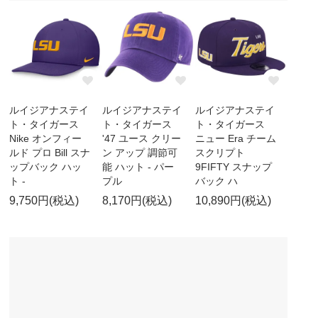
ルイジアナステイ
ルイジアナステイ
ルイジアナステイ
ト・タイガース
ト・タイガース
ト・タイガース
Nike オンフィー
'47 ユース クリー
ニュー Era チーム
ルド プロ Bill スナ
ン アップ 調節可
スクリプト
ップバック ハッ
能 ハット - パー
9FIFTY スナップ
ト -
プル
バック ハ
9,750円(税込)
8,170円(税込)
10,890円(税込)