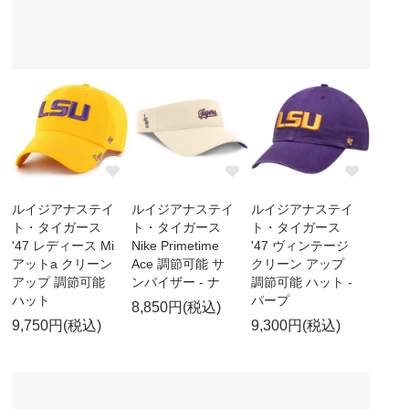
ルイジアナステイ
ルイジアナステイ
ルイジアナステイ
ト・タイガース
ト・タイガース
ト・タイガース
'47 レディース Mi
Nike Primetime
'47 ヴィンテージ
アットa クリーン
Ace 調節可能 サ
クリーン アップ
アップ 調節可能
ンバイザー - ナ
調節可能 ハット -
ハット
パープ
8,850円(税込)
9,750円(税込)
9,300円(税込)