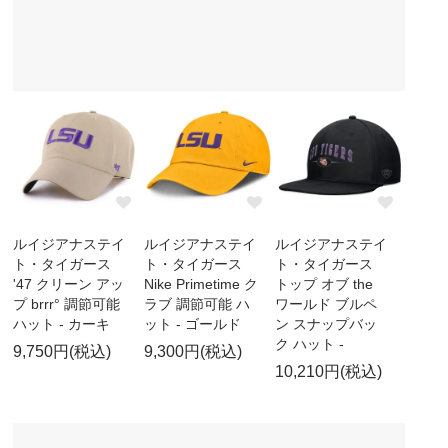
ルイジアナステイ
ルイジアナステイ
ルイジアナステイ
ト・タイガース
ト・タイガース
ト・タイガース
'47 クリーン アッ
Nike Primetime ク
トップ オブ the
プ brrr° 調節可能
ラブ 調節可能 ハ
ワールド ブルペ
ハット - カーキ
ット - ゴールド
ン スナップバッ
ク ハット -
9,750円(税込)
9,300円(税込)
10,210円(税込)