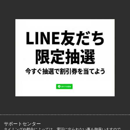
TOP
配送・送料について
返品について
お支払い方法について
特定商取引法に基づく表記
プライバシーポリシー
ロッカーズについて
よくあるご質問
サイズ表記
お客様の声
メルマガ登録・解除
サポートセンター
タイミングや都合によっては、電話に出られない事も御座いますので、