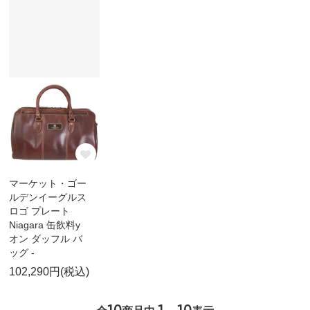
マーケット・ゴー
ルデンイーグルス
ロゴ プレート
Niagara 缶飲料y
オン ダッフル バ
ッグ -
102,290円(税込)
10
1 - 10