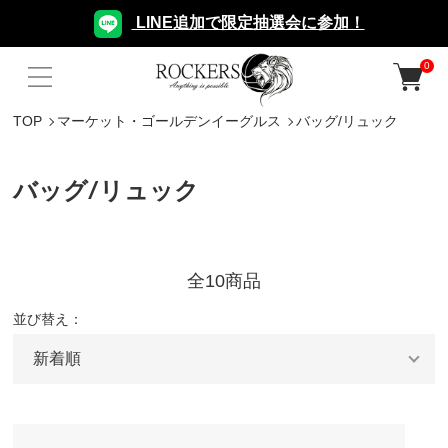
LINE追加で限定抽選会に参加！
0
TOP
マーケット・ゴールデンイーグルス
バッグ/リュック
バッグ/リュック
全10商品
並び替え：