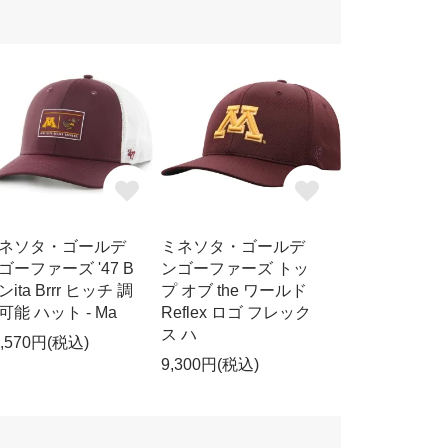
ネソタ・ゴールデ
ミネソタ・ゴールデ
ゴーファーズ '47 B
ンゴーファーズ トッ
ンita Brrr ヒッチ 調
プ オブ the ワールド
可能 ハット - Ma
Reflex ロゴ フレック
ス ハ
1,570円(税込)
9,300円(税込)