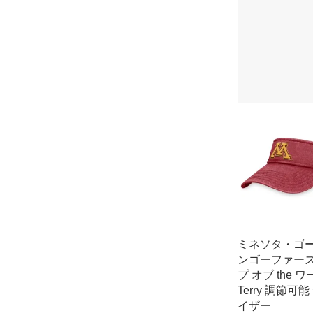
ミネソタ・ゴ
ンゴーファーズ
プ オブ the 
Terry 調節可
イザー