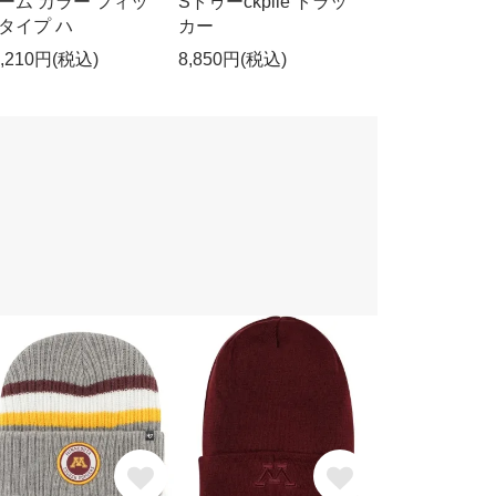
ーム カラー フィッ
Sトゥーckpile トラッ
タイプ ハ
カー
0,210円(税込)
8,850円(税込)