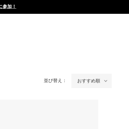
に参加！
並び替え：