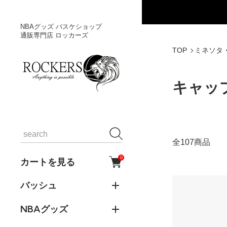
NBAグッズ バスケショップ
通販専門店 ロッカーズ
TOP
ミネソタ
キャッ
全107商品
0
カートを見る
バッシュ
NBAグッズ