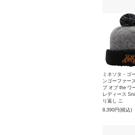
ミネソタ・ゴ
ンゴーファーズ
プ オブ the 
レディース Snu
り返し ニ
8,390円(税込)