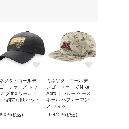
ネソタ・ゴールデ
ミネソタ・ゴールデ
ゴーファーズ トッ
ンゴーファーズ Nike
 オブ the ワールド
Aero トゥルー ベース
lice 調節可能 ハット
ボール パフォーマン
ス フィッ
,850円(税込)
10,440円(税込)