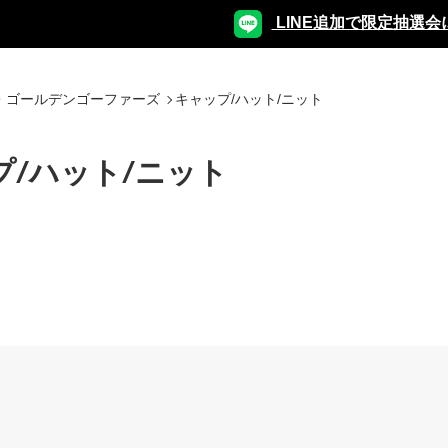
LINE追加で限定抽選会
・ゴールデンゴーファーズ
キャップ/ハット/ニット
プ/ハット/ニット