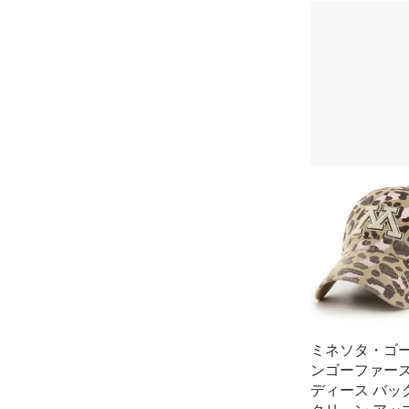
ミネソタ・ゴ
ンゴーファーズ 
ディース バッグ