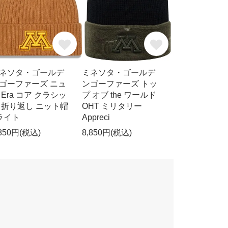
ネソタ・ゴールデ
ミネソタ・ゴールデ
ゴーファーズ ニュ
ンゴーファーズ トッ
 Era コア クラシッ
プ オブ the ワールド
 折り返し ニット帽
OHT ミリタリー
 ライト
Appreci
,850円(税込)
8,850円(税込)