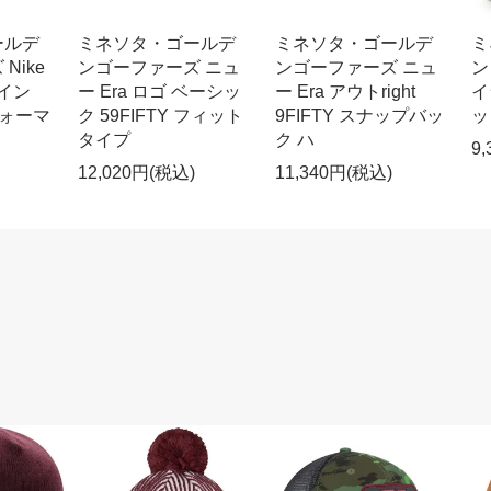
ールデ
ミネソタ・ゴールデ
ミネソタ・ゴールデ
ミ
Nike
ンゴーファーズ ニュ
ンゴーファーズ ニュ
ン
ライン
ー Era ロゴ ベーシッ
ー Era アウトright
イ
パフォーマ
ク 59FIFTY フィット
9FIFTY スナップバッ
ッ
タイプ
ク ハ
9
12,020円(税込)
11,340円(税込)