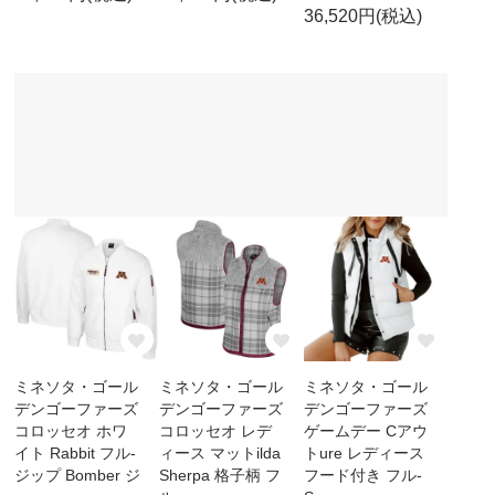
36,520円(税込)
ミネソタ・ゴール
ミネソタ・ゴール
ミネソタ・ゴール
デンゴーファーズ
デンゴーファーズ
デンゴーファーズ
コロッセオ ホワ
コロッセオ レデ
ゲームデー Cアウ
イト Rabbit フル-
ィース マットilda
トure レディース
ジップ Bomber ジ
Sherpa 格子柄 フ
フード付き フル-