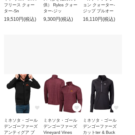
フリース クォー
供） Rylos クォー
ョン クォーター-
ター-Sn
ター-ジッ
ジップ プルオー
19,510円(税込)
9,300円(税込)
16,110円(税込)
ミネソタ・ゴール
ミネソタ・ゴール
ミネソタ・ゴール
デンゴーファーズ
デンゴーファーズ
デンゴーファーズ
アンティグア プ
Vineyard Vines
カットter & Buck