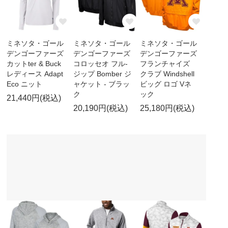
ミネソタ・ゴール
ミネソタ・ゴール
ミネソタ・ゴール
デンゴーファーズ
デンゴーファーズ
デンゴーファーズ
カットter & Buck
コロッセオ フル-
フランチャイズ
レディース Adapt
ジップ Bomber ジ
クラブ Windshell
Eco ニット
ャケット - ブラッ
ビッグ ロゴ Vネ
ク
ック
21,440円(税込)
20,190円(税込)
25,180円(税込)