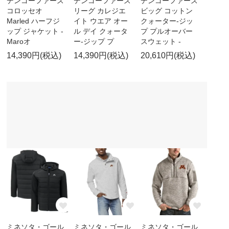
デンゴーファーズ
デンゴーファーズ
デンゴーファーズ
コロッセオ
リーグ カレジエ
ビッグ コットン
Marled ハーフジ
イト ウエア オー
クォーター-ジッ
ップ ジャケット -
ル デイ クォータ
プ プルオーバー
Maroオ
ー-ジップ プ
スウェット -
14,390円(税込)
14,390円(税込)
20,610円(税込)
ミネソタ・ゴール
ミネソタ・ゴール
ミネソタ・ゴール