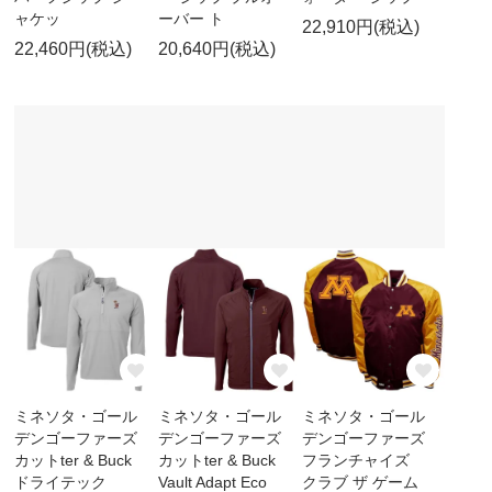
ャケッ
ーバー ト
22,910円(税込)
22,460円(税込)
20,640円(税込)
ミネソタ・ゴール
ミネソタ・ゴール
ミネソタ・ゴール
デンゴーファーズ
デンゴーファーズ
デンゴーファーズ
カットter & Buck
カットter & Buck
フランチャイズ
ドライテック
Vault Adapt Eco
クラブ ザ ゲーム