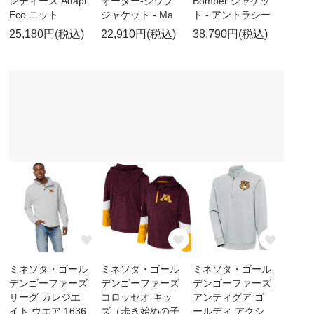
レディース Adapt
ォーター-ジップ
Bomber ジャケッ
Eco ニット
ジャケット - Ma
ト - アントラシー
25,180円(税込)
22,910円(税込)
38,790円(税込)
ミネソタ・ゴール
ミネソタ・ゴール
ミネソタ・ゴール
デンゴーファーズ
デンゴーファーズ
デンゴーファーズ
リーグ カレジエ
コロッセオ キッ
アンティグア ゴ
イト ウエア 1636
ズ（歩き始めの子
ールディ アクシ