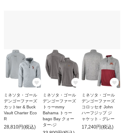
ミネソタ・ゴール
ミネソタ・ゴール
ミネソタ・ゴール
デンゴーファーズ
デンゴーファーズ
デンゴーファーズ
カットter & Buck
トゥーmmy
コロッセオ John
Vault Charter Eco
Bahama トゥー
ハーフジップ ジ
R
bago Bay クォー
ャケット - グレー
ター-ジ
28,810円(税込)
17,240円(税込)
33,800円(税込)