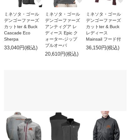
ミネソタ・ゴール
ミネソタ・ゴール
ミネソタ・ゴール
デンゴーファーズ
デンゴーファーズ
デンゴーファーズ
カットter & Buck
アンティグア レ
カットter & Buck
Cascade Eco
ディース Epic ク
レディース
Sherpa
ォーター-ジップ
Mainsail フード付
プルオーバ
33,040円(税込)
36,150円(税込)
20,610円(税込)