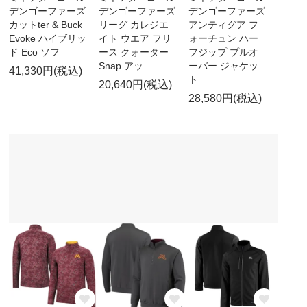
デンゴーファーズ
デンゴーファーズ
デンゴーファーズ
カットter & Buck
リーグ カレジエ
アンティグア フ
Evoke ハイブリッ
イト ウエア フリ
ォーチュン ハー
ド Eco ソフ
ース クォーター
フジップ プルオ
Snap アッ
ーバー ジャケッ
41,330円(税込)
ト
20,640円(税込)
28,580円(税込)