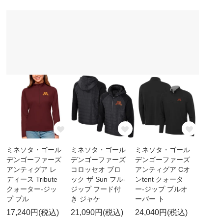
ミネソタ・ゴール
ミネソタ・ゴール
ミネソタ・ゴール
デンゴーファーズ
デンゴーファーズ
デンゴーファーズ
アンティグア レ
コロッセオ ブロ
アンティグア Cオ
ディース Tribute
ック ザ Sun フル-
ンtent クォータ
クォーター-ジッ
ジップ フード付
ー-ジップ プルオ
プ プル
き ジャケ
ーバー ト
17,240円(税込)
21,090円(税込)
24,040円(税込)