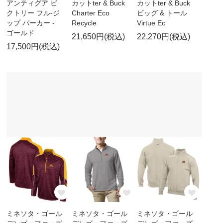
アンティグア ビ
カットter & Buck
カットter & Buck
クトリー フル-ジ
Charter Eco
ビッグ & トール
ップ パーカー -
Recycle
Virtue Ec
ゴールド
21,650円(税込)
22,270円(税込)
17,500円(税込)
ミネソタ・ゴール
ミネソタ・ゴール
ミネソタ・ゴール