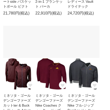
ートside バスケッ
2-in-1 ブランケッ
レディース Vault
トボール ビクト
ト パーカ
ドライテック
21,780円(税込)
22,910円(税込)
24,720円(税込)
ミネソタ・ゴール
ミネソタ・ゴール
ミネソタ・ゴール
デンゴーファーズ
デンゴーファーズ
デンゴーファーズ
カットter & Buck
Nike Coaches ク
Nike フル-ジップ