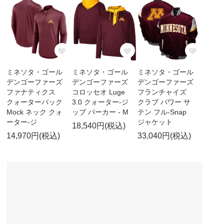
ミネソタ・ゴール
ミネソタ・ゴール
ミネソタ・ゴール
デンゴーファーズ
デンゴーファーズ
デンゴーファーズ
ファナティクス
コロッセオ Luge
フランチャイズ
クォーターバック
3.0 クォーター-ジ
クラブ パワー サ
Mock ネック クォ
ップ パーカー - M
テン フル-Snap
ーター-ジ
ジャケット
18,540円(税込)
14,970円(税込)
33,040円(税込)