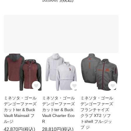
ミネソタ・ゴール
ミネソタ・ゴール
ミネソタ・ゴール
デンゴーファーズ
デンゴーファーズ
デンゴーファーズ
カットter & Buck
カットter & Buck
フランチャイズ
Vault Mainsail フ
Vault Charter Eco
クラブ XT2 ソフ
ル-ジ
R
トshell フル-ジッ
プ ジ
42,870円(税込)
28,810円(税込)