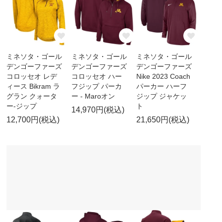
ミネソタ・ゴール
ミネソタ・ゴール
ミネソタ・ゴール
デンゴーファーズ
デンゴーファーズ
デンゴーファーズ
コロッセオ レデ
コロッセオ ハー
Nike 2023 Coach
ィース Bikram ラ
フジップ パーカ
パーカー ハーフ
グラン クォータ
ー - Maroオン
ジップ ジャケッ
ー-ジップ
ト
14,970円(税込)
12,700円(税込)
21,650円(税込)