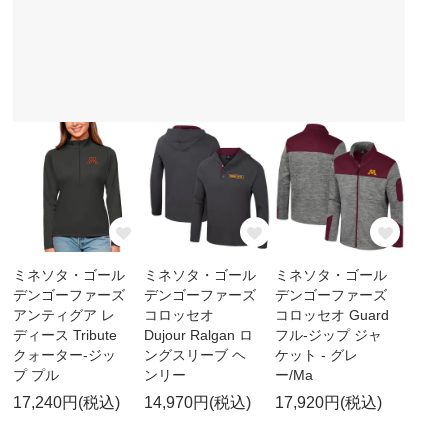
ミネソタ・ゴール
ミネソタ・ゴール
ミネソタ・ゴール
デンゴーファーズ
デンゴーファーズ
デンゴーファーズ
アンティグア レ
コロッセオ
コロッセオ Guard
ディース Tribute
Dujour Ralgan ロ
フル-ジップ ジャ
クォーター-ジッ
ングスリーブ ヘ
ケット - グレ
プ プル
ンリー
ー/Ma
17,240円(税込)
14,970円(税込)
17,920円(税込)