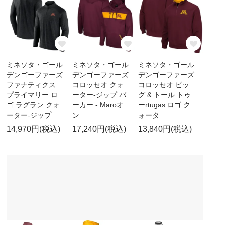
ミネソタ・ゴール
ミネソタ・ゴール
ミネソタ・ゴール
デンゴーファーズ
デンゴーファーズ
デンゴーファーズ
ファナティクス
コロッセオ クォ
コロッセオ ビッ
プライマリー ロ
ーター-ジップ パ
グ & トール トゥ
ゴ ラグラン クォ
ーカー - Maroオ
ーrtugas ロゴ ク
ーター-ジップ
ン
ォータ
14,970円(税込)
17,240円(税込)
13,840円(税込)