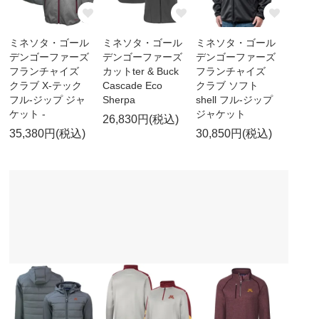
ミネソタ・ゴール
ミネソタ・ゴール
ミネソタ・ゴール
デンゴーファーズ
デンゴーファーズ
デンゴーファーズ
フランチャイズ
カットter & Buck
フランチャイズ
クラブ X-テック
Cascade Eco
クラブ ソフト
フル-ジップ ジャ
Sherpa
shell フル-ジップ
ケット -
ジャケット
26,830円(税込)
35,380円(税込)
30,850円(税込)