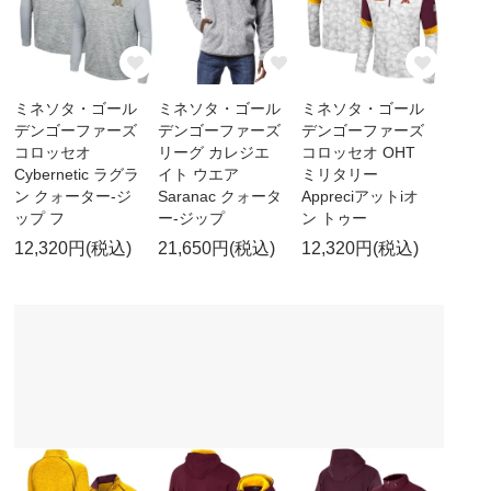
ミネソタ・ゴール
ミネソタ・ゴール
ミネソタ・ゴール
デンゴーファーズ
デンゴーファーズ
デンゴーファーズ
コロッセオ
リーグ カレジエ
コロッセオ OHT
Cybernetic ラグラ
イト ウエア
ミリタリー
ン クォーター-ジ
Saranac クォータ
Appreciアットiオ
ップ フ
ー-ジップ
ン トゥー
12,320円(税込)
21,650円(税込)
12,320円(税込)