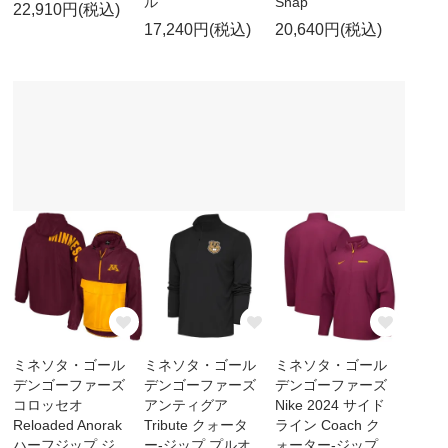
ル
Snap
22,910円(税込)
17,240円(税込)
20,640円(税込)
ミネソタ・ゴール
ミネソタ・ゴール
ミネソタ・ゴール
デンゴーファーズ
デンゴーファーズ
デンゴーファーズ
コロッセオ
アンティグア
Nike 2024 サイド
Reloaded Anorak
Tribute クォータ
ライン Coach ク
ハーフジップ ジ
ー-ジップ プルオ
ォーター-ジップ