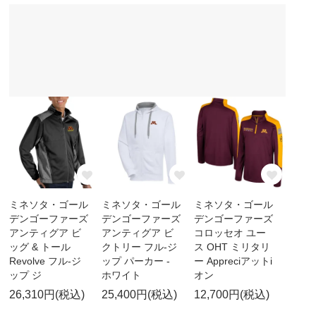
ミネソタ・ゴール
ミネソタ・ゴール
ミネソタ・ゴール
デンゴーファーズ
デンゴーファーズ
デンゴーファーズ
アンティグア ビ
アンティグア ビ
コロッセオ ユー
ッグ & トール
クトリー フル-ジ
ス OHT ミリタリ
Revolve フル-ジ
ップ パーカー -
ー Appreciアットi
ップ ジ
ホワイト
オン
26,310円(税込)
25,400円(税込)
12,700円(税込)