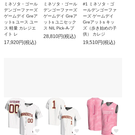
ミネソタ・ゴール
ミネソタ・ゴール
#1 ミネソタ・ゴ
デンゴーファーズ
デンゴーファーズ
ールデンゴーファ
ゲームデイ Greア
ゲームデイ Greア
ーズ ゲームデイ
ットs ユース ユー
ットs ユニセック
Greアットs キッ
ス 軽量 カレジエ
ス NIL Pick-A-プ
ズ（歩き始めの子
イト レ
供） カレジ
28,810円(税込)
17,920円(税込)
19,510円(税込)