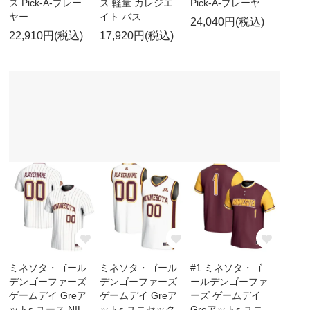
ス Pick-A-プレー
ス 軽量 カレジエ
Pick-A-プレーヤ
ヤー
イト バス
24,040円(税込)
22,910円(税込)
17,920円(税込)
ミネソタ・ゴール
ミネソタ・ゴール
#1 ミネソタ・ゴ
デンゴーファーズ
デンゴーファーズ
ールデンゴーファ
ゲームデイ Greア
ゲームデイ Greア
ーズ ゲームデイ
ットs ユース NIL
ットs ユニセック
Greアットs ユニ