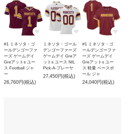
#1 ミネソタ・ゴ
ミネソタ・ゴール
#1 ミネソタ・ゴ
ールデンゴーファ
デンゴーファーズ
ールデンゴーファ
ーズ ゲームデイ
ゲームデイ Greア
ーズ ゲームデイ
Greアットs ユー
ットs ユース NIL
Greアットs ユー
ス Football ジャ
Pick-A-プレーヤ
ス 軽量 ベースボ
ー
ール ジャ
27,450円(税込)
26,760円(税込)
24,040円(税込)