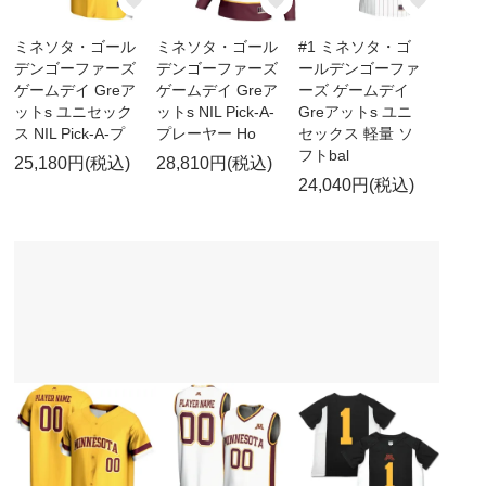
ミネソタ・ゴール
ミネソタ・ゴール
#1 ミネソタ・ゴ
デンゴーファーズ
デンゴーファーズ
ールデンゴーファ
ゲームデイ Greア
ゲームデイ Greア
ーズ ゲームデイ
ットs ユニセック
ットs NIL Pick-A-
Greアットs ユニ
ス NIL Pick-A-プ
プレーヤー Ho
セックス 軽量 ソ
フトbal
25,180円(税込)
28,810円(税込)
24,040円(税込)