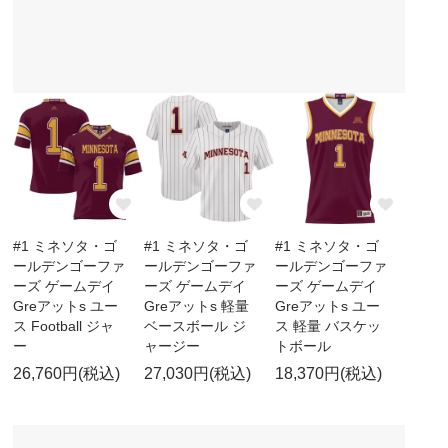
#1 ミネソタ・ゴ
#1 ミネソタ・ゴ
#1 ミネソタ・ゴ
ールデンゴーファ
ールデンゴーファ
ールデンゴーファ
ーズ ゲームデイ
ーズ ゲームデイ
ーズ ゲームデイ
Greアットs ユー
Greアットs 軽量
Greアットs ユー
ス Football ジャ
ベースボール ジ
ス 軽量 バスケッ
ー
ャージー
トボール
26,760円(税込)
27,030円(税込)
18,370円(税込)