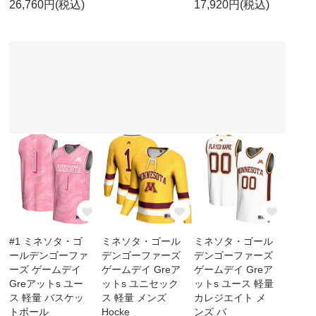
26,760円(税込)
17,920円(税込)
#1 ミネソタ・ゴ
ミネソタ・ゴール
ミネソタ・ゴール
ールデンゴーファ
デンゴーファーズ
デンゴーファーズ
ーズ ゲームデイ
ゲームデイ Greア
ゲームデイ Greア
Greアットs ユー
ットs ユニセック
ットs ユース 軽量
ス 軽量 バスケッ
ス 軽量 メンズ
カレジエイト メ
トボール
Hocke
ンズ バ