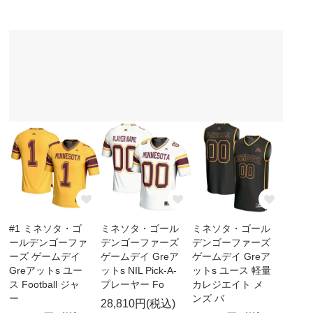
#1 ミネソタ・ゴ
ミネソタ・ゴール
ミネソタ・ゴール
ールデンゴーファ
デンゴーファーズ
デンゴーファーズ
ーズ ゲームデイ
ゲームデイ Greア
ゲームデイ Greア
Greアットs ユー
ットs NIL Pick-A-
ットs ユース 軽量
ス Football ジャ
プレーヤー Fo
カレジエイト メ
ー
ンズ バ
28,810円(税込)