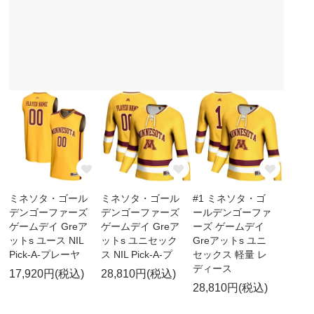
ミネソタ・ゴール
ミネソタ・ゴール
#1 ミネソタ・ゴ
デンゴーファーズ
デンゴーファーズ
ールデンゴーファ
ゲームデイ Greア
ゲームデイ Greア
ーズ ゲームデイ
ットs ユース NIL
ットs ユニセック
Greアットs ユニ
Pick-A-プレーヤ
ス NIL Pick-A-プ
セックス 軽量 レ
ディース
17,920円(税込)
28,810円(税込)
28,810円(税込)