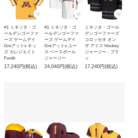
#1 ミネソタ・ゴ
#1 ミネソタ・ゴ
ミネソタ・ゴール
ールデンゴーファ
ールデンゴーファ
デンゴーファーズ
ーズ ゲームデイ
ーズ ゲームデイ
コロッセオ オン
Greアットs キッ
Greアットs ユー
ザ アイス Hockey
ズ カレジエイト
ス ベースボール
ジャージー - ブラ
Footb
ジャージー
ッ
17,240円(税込)
24,040円(税込)
17,240円(税込)