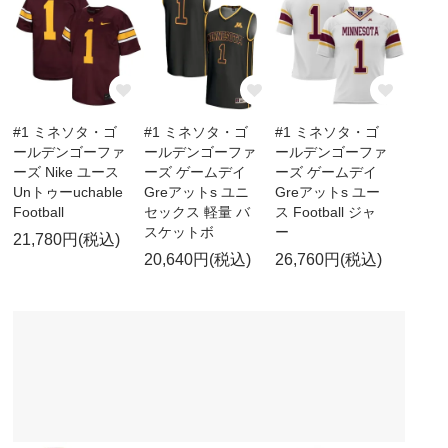
#1 ミネソタ・ゴ
#1 ミネソタ・ゴ
#1 ミネソタ・ゴ
ールデンゴーファ
ールデンゴーファ
ールデンゴーファ
ーズ Nike ユース
ーズ ゲームデイ
ーズ ゲームデイ
Unトゥーuchable
Greアットs ユニ
Greアットs ユー
Football
セックス 軽量 バ
ス Football ジャ
スケットボ
ー
21,780円(税込)
20,640円(税込)
26,760円(税込)