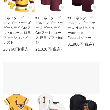
ミネソタ・ゴール
#1 ミネソタ・ゴ
#1 ミネソタ・ゴ
デンゴーファーズ
ールデンゴーファ
ールデンゴーファ
ゲームデイ Greア
ーズ ゲームデイ
ーズ Nike Unトゥ
ットs ユース 軽量
Greアットs ユー
ーuchable
ファッション メ
ス 軽量 ソフトball
Football ジャー
ンズ H
ジ
31,980円(税込)
26,760円(税込)
21,320円(税込)