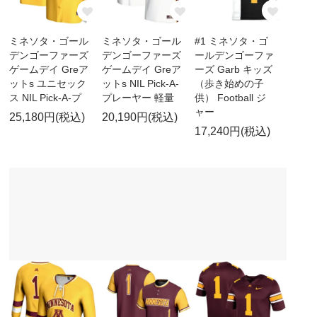
ミネソタ・ゴール
ミネソタ・ゴール
#1 ミネソタ・ゴ
デンゴーファーズ
デンゴーファーズ
ールデンゴーファ
ゲームデイ Greア
ゲームデイ Greア
ーズ Garb キッズ
ットs ユニセック
ットs NIL Pick-A-
（歩き始めの子
ス NIL Pick-A-プ
プレーヤー 軽量
供） Football ジ
ャー
25,180円(税込)
20,190円(税込)
17,240円(税込)