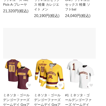
Pick-A-プレーヤ
ス 軽量 カレジエ
セックス 軽量 ソ
イト メン
フトbal
21,320円(税込)
20,190円(税込)
24,040円(税込)
ミネソタ・ゴール
ミネソタ・ゴール
#1 ミネソタ・ゴ
デンゴーファーズ
デンゴーファーズ
ールデンゴーファ
ゲームデイ Greア
ゲームデイ Greア
ーズ ゲームデイ