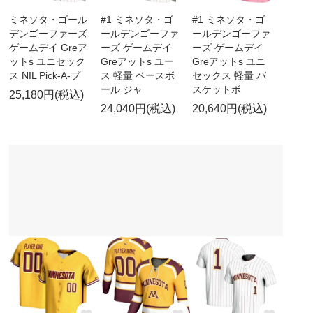
ミネソタ・ゴール
#1 ミネソタ・ゴ
#1 ミネソタ・ゴ
デンゴーファーズ
ールデンゴーファ
ールデンゴーファ
ゲームデイ Greア
ーズ ゲームデイ
ーズ ゲームデイ
ットs ユニセック
Greアットs ユー
Greアットs ユニ
ス NIL Pick-A-プ
ス 軽量 ベースボ
セックス 軽量 バ
ール ジャ
スケットボ
25,180円(税込)
24,040円(税込)
20,640円(税込)