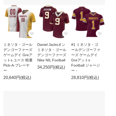
ミネソタ・ゴール
Daniel Jacksオン
#1 ミネソタ・ゴ
デンゴーファーズ
ミネソタ・ゴール
ールデンゴーファ
ゲームデイ Greア
デンゴーファーズ
ーズ ゲームデイ
ットs ユース 軽量
Nike NIL Football
Greアットs
Pick-A-プレーヤ
Football ジャージ
34,250円(税込)
ー
ー -
20,640円(税込)
28,810円(税込)