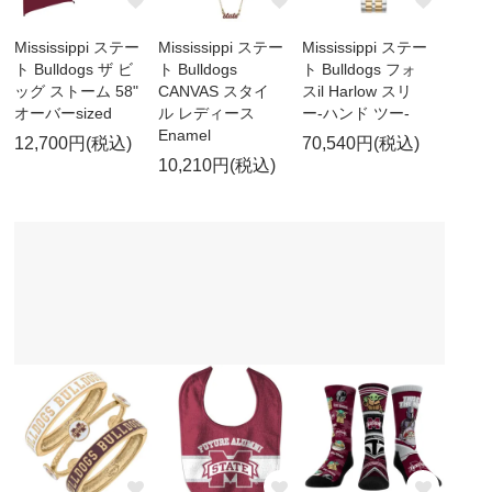
Mississippi ステー
Mississippi ステー
Mississippi ステー
ト Bulldogs ザ ビ
ト Bulldogs
ト Bulldogs フォ
ッグ ストーム 58"
CANVAS スタイ
スil Harlow スリ
オーバーsized
ル レディース
ー-ハンド ツー-
Enamel
12,700円(税込)
70,540円(税込)
10,210円(税込)