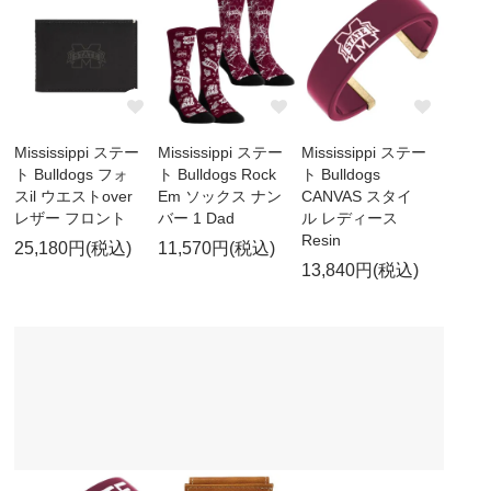
Mississippi ステー
Mississippi ステー
Mississippi ステー
ト Bulldogs フォ
ト Bulldogs Rock
ト Bulldogs
スil ウエストover
Em ソックス ナン
CANVAS スタイ
レザー フロント
バー 1 Dad
ル レディース
Resin
25,180円(税込)
11,570円(税込)
13,840円(税込)