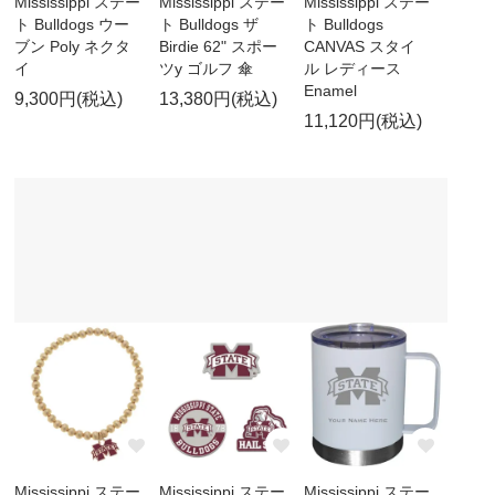
Mississippi ステー
Mississippi ステー
Mississippi ステー
ト Bulldogs ウー
ト Bulldogs ザ
ト Bulldogs
ブン Poly ネクタ
Birdie 62" スポー
CANVAS スタイ
イ
ツy ゴルフ 傘
ル レディース
Enamel
9,300円(税込)
13,380円(税込)
11,120円(税込)
Mississippi ステー
Mississippi ステー
Mississippi ステー