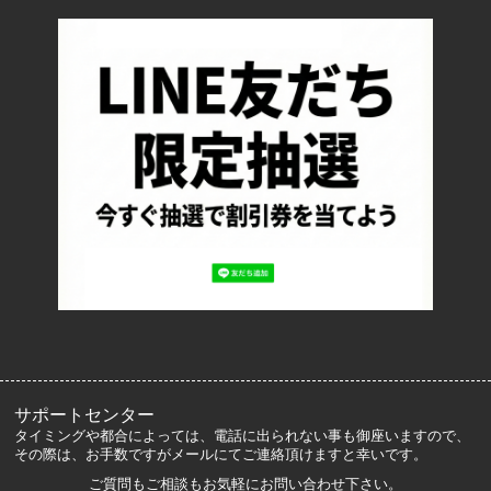
配送・送料について
返品について
お支払い方法について
特定商取引法に基づく表記
プライバシーポリシー
ロッカーズについて
よくあるご質問
サイズ表記
お客様の声
メルマガ登録・解除
サポートセンター
タイミングや都合によっては、電話に出られない事も御座いますので、
その際は、お手数ですがメールにてご連絡頂けますと幸いです。
ご質問もご相談もお気軽にお問い合わせ下さい。