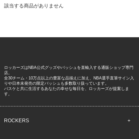
該当する商品がありません
ロッカーズはNBA公式グッズやバッシュを直輸入する通販ショップ専門
店。
全30チーム・10万点以上の豊富な品揃えに加え、NBA選手直筆サイン入
りや日本未発売の限定バッシュも多数取り扱っています。
バスケと共に生活するあなたの幸せな毎日を、ロッカーズが提案しま
す。
ROCKERS
TOP