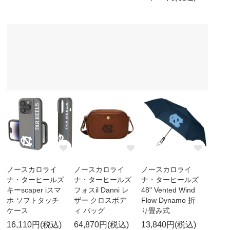
ノースカロライ
ノースカロライ
ノースカロライ
ナ・ターヒールズ
ナ・ターヒールズ
ナ・ターヒールズ
キーscaper iスマ
フォスil Danni レ
48" Vented Wind
ホ ソフトタッチ
ザー クロスボデ
Flow Dynamo 折
ケース
ィ バッグ
り畳み式
16,110円(税込)
64,870円(税込)
13,840円(税込)