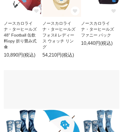
ノースカロライ
ノースカロライ
ノースカロライ
ナ・ターヒールズ
ナ・ターヒールズ
ナ・ターヒールズ
48" Football 缶飲
フォスil レディー
ファニー パック
料opy 折り畳み式
ス ウォッチ リン
10,440円(税込)
傘
グ
10,890円(税込)
54,210円(税込)