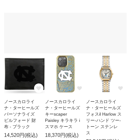
ノースカロライ
ノースカロライ
ノースカロライ
ナ・ターヒールズ
ナ・ターヒールズ
ナ・ターヒールズ
パーソナライズ
キーscaper
フォスil Harlow ス
ビルフォード 財
Paisley キラキラ i
リー-ハンド ツー-
布 - ブラック
スマホ ケース
トーン ステンレ
ス
14,520円(税込)
18,370円(税込)