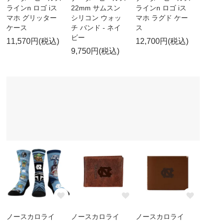
ラインn ロゴ iス
22mm サムスン
ラインn ロゴ iス
マホ グリッター
シリコン ウォッ
マホ ラグド ケー
ケース
チ バンド - ネイ
ス
ビー
11,570円(税込)
12,700円(税込)
9,750円(税込)
ノースカロライ
ノースカロライ
ノースカロライ