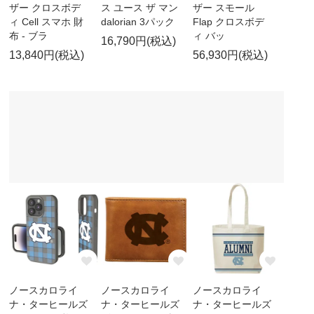
ザー クロスボデ
ス ユース ザ マン
ザー スモール
ィ Cell スマホ 財
dalorian 3パック
Flap クロスボデ
布 - ブラ
ィ バッ
16,790円(税込)
13,840円(税込)
56,930円(税込)
ノースカロライ
ノースカロライ
ノースカロライ
ナ・ターヒールズ
ナ・ターヒールズ
ナ・ターヒールズ