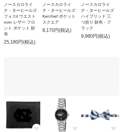
ノースカロライ
ノースカロライ
ノースカロライ
ナ・ターヒールズ
ナ・ターヒールズ
ナ・ターヒールズ
フォスil ウエスト
Kerchief ポケット
ハイブリッド 三
over レザー フロ
スクエア
つ折り 財布 - ブ
ント ポケット 財
ラック
8,170円(税込)
布
9,980円(税込)
25,180円(税込)