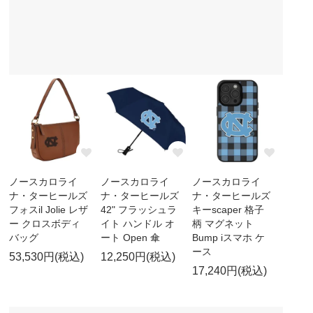
ノースカロライ
ノースカロライ
ノースカロライ
ナ・ターヒールズ
ナ・ターヒールズ
ナ・ターヒールズ
フォスil Jolie レザ
42" フラッシュラ
キーscaper 格子
ー クロスボディ
イト ハンドル オ
柄 マグネット
バッグ
ート Open 傘
Bump iスマホ ケ
ース
53,530円(税込)
12,250円(税込)
17,240円(税込)