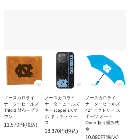
ノースカロライ
ノースカロライ
ノースカロライ
ナ・ターヒールズ
ナ・ターヒールズ
ナ・ターヒールズ
Trifold 財布 - ブラ
キーscaper iスマ
42" ビクトリー ス
ウン
ホ キラキラ ケー
ポーツ オート
ス
Open 折り畳み式
11,570円(税込)
傘
18,370円(税込)
10,890円(税込)