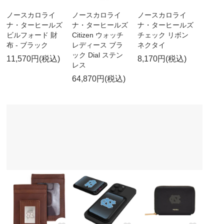
ノースカロライ
ノースカロライ
ノースカロライ
ナ・ターヒールズ
ナ・ターヒールズ
ナ・ターヒールズ
ビルフォード 財
Citizen ウォッチ
チェック リボン
布 - ブラック
レディース ブラ
ネクタイ
ック Dial ステン
11,570円(税込)
8,170円(税込)
レス
64,870円(税込)