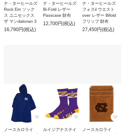
ナ・ターヒールズ
ナ・ターヒールズ
ナ・ターヒールズ
Rock Em ソック
Bi-Fold レザー
フォスil ウエスト
ス ユニセックス
Passcase 財布
over レザー Bifold
ザ マンdalorian 3
フリップ 財布
12,700円(税込)
16,790円(税込)
27,450円(税込)
ノースカロライ
ルイジアナステイ
ノースカロライ