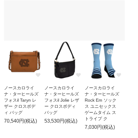
ノースカロライ
ノースカロライ
ノースカロライ
ナ・ターヒールズ
ナ・ターヒールズ
ナ・ターヒールズ
フォスil Taryn レ
フォスil Jolie レザ
Rock Em ソック
ザー クロスボデ
ー クロスボディ
ス ユニセックス
ィ バッグ
バッグ
ゲームタイム ス
トライプ ク
70,540円(税込)
53,530円(税込)
7,030円(税込)