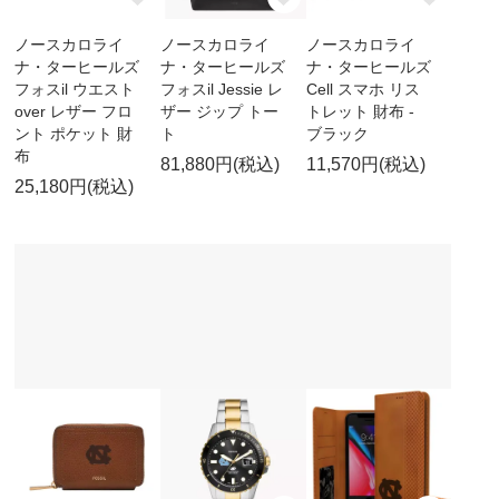
ノースカロライ
ノースカロライ
ノースカロライ
ナ・ターヒールズ
ナ・ターヒールズ
ナ・ターヒールズ
フォスil ウエスト
フォスil Jessie レ
Cell スマホ リス
over レザー フロ
ザー ジップ トー
トレット 財布 -
ント ポケット 財
ト
ブラック
布
81,880円(税込)
11,570円(税込)
25,180円(税込)