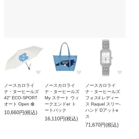
ノースカロライ
ノースカロライ
ノースカロライ
ナ・ターヒールズ
ナ・ターヒールズ
ナ・ターヒールズ
42" ECO-SPORT
My ステート ウィ
フォスil レディー
オート Open 傘
ークエンドer ト
ス Raquel スリー-
ートバック
ハンド Dアットe
10,660円(税込)
ス
16,110円(税込)
71,670円(税込)