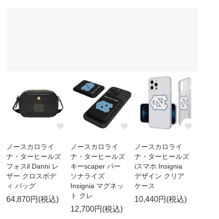
ノースカロライ
ノースカロライ
ノースカロライ
ナ・ターヒールズ
ナ・ターヒールズ
ナ・ターヒールズ
フォスil Danni レ
キーscaper パー
iスマホ Insignia
ザー クロスボデ
ソナライズ
デザイン クリア
ィ バッグ
Insignia マグネッ
ケース
ト クレ
64,870円(税込)
10,440円(税込)
12,700円(税込)