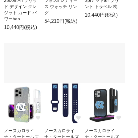
2500mAh ソリッ
フォスil レディー
Splアットter プリ
ド デザイン クレ
ス ウォッチ リン
ント トラベル 枕
ジット カード パ
グ
10,440円(税込)
ワーban
54,210円(税込)
10,440円(税込)
ノースカロライ
ノースカロライ
ノースカロライ
ナ・ターヒールズ
ナ・ターヒールズ
ナ・ターヒールズ