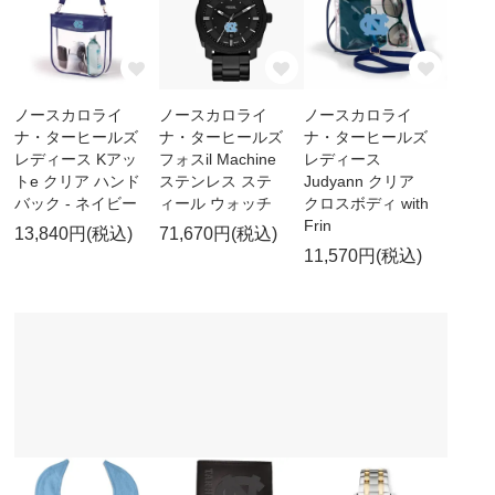
ノースカロライ
ノースカロライ
ノースカロライ
ナ・ターヒールズ
ナ・ターヒールズ
ナ・ターヒールズ
レディース Kアッ
フォスil Machine
レディース
トe クリア ハンド
ステンレス ステ
Judyann クリア
バック - ネイビー
ィール ウォッチ
クロスボディ with
Frin
13,840円(税込)
71,670円(税込)
11,570円(税込)