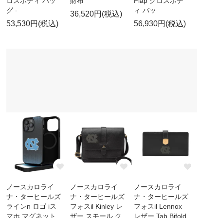
ロスボディ バッ
財布
Flap クロスボデ
グ -
ィ バッ
36,520円(税込)
53,530円(税込)
56,930円(税込)
ノースカロライ
ノースカロライ
ノースカロライ
ナ・ターヒールズ
ナ・ターヒールズ
ナ・ターヒールズ
ラインn ロゴ iス
フォスil Kinley レ
フォスil Lennox
マホ マグネット
ザー スモール ク
レザー Tab Bifold