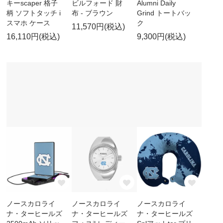
キーscaper 格子
ビルフォード 財
Alumni Daily
柄 ソフトタッチ i
布 - ブラウン
Grind トートバッ
スマホ ケース
ク
11,570円(税込)
16,110円(税込)
9,300円(税込)
ノースカロライ
ノースカロライ
ノースカロライ
ナ・ターヒールズ
ナ・ターヒールズ
ナ・ターヒールズ