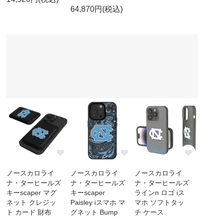
64,870円(税込)
ノースカロライ
ノースカロライ
ノースカロライ
ナ・ターヒールズ
ナ・ターヒールズ
ナ・ターヒールズ
キーscaper マグ
キーscaper
ラインn ロゴ iス
ネット クレジッ
Paisley iスマホ マ
マホ ソフトタッ
ト カード 財布
グネット Bump
チ ケース