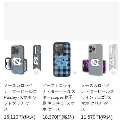
ノースカロライ
ノースカロライ
ノースカロライ
ナ・ターヒールズ
ナ・ターヒールズ
ナ・ターヒールズ
Paisley iスマホ ソ
キーscaper 格子
ラインn ロゴ iス
フトタッチ ケー
柄 キラキラ iスマ
マホ クリア ケー
ス
ホ ケース
ス
16,110円(税込)
18,370円(税込)
11,570円(税込)