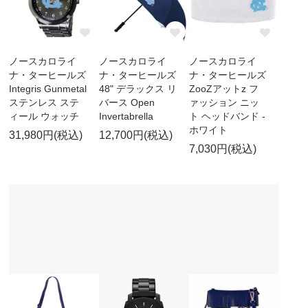
ノースカロライ
ノースカロライ
ノースカロライ
ナ・ターヒールズ
ナ・ターヒールズ
ナ・ターヒールズ
Integris Gunmetal
48" デラックス リ
ZooZアットz フ
ステンレス ステ
バース Open
ァッション ニッ
ィール ウォッチ
Invertabrella
ト ヘッドバンド -
ホワイト
31,980円(税込)
12,700円(税込)
7,030円(税込)