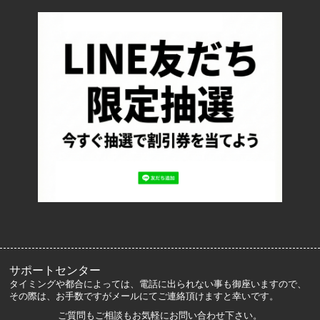
配送・送料について
返品について
お支払い方法について
特定商取引法に基づく表記
プライバシーポリシー
ロッカーズについて
よくあるご質問
サイズ表記
お客様の声
メルマガ登録・解除
サポートセンター
タイミングや都合によっては、電話に出られない事も御座いますので、
その際は、お手数ですがメールにてご連絡頂けますと幸いです。
ご質問もご相談もお気軽にお問い合わせ下さい。