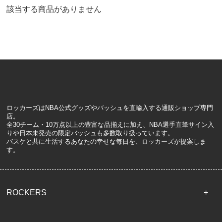
該当する商品がありません
ロッカーズはNBA公式グッズやバッシュを直輸入する通販ショップ専門
店。
全30チーム・10万点以上の豊富な品揃えに加え、NBA選手直筆サイン入
りや日本未発売の限定バッシュも多数取り扱っています。
バスケと共に生活するあなたの幸せな毎日を、ロッカーズが提案しま
す。
ROCKERS
TOP