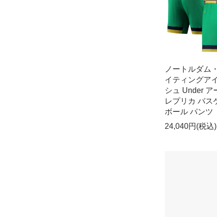
ノートルダム
イティングア
シュ Under 
レプリカ バス
ボール パンツ
24,040円(税込)