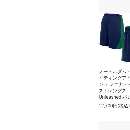
ノートルダム
イティングア
シュ ファナテ
ストレングス
Unleashed 
12,700円(税込)