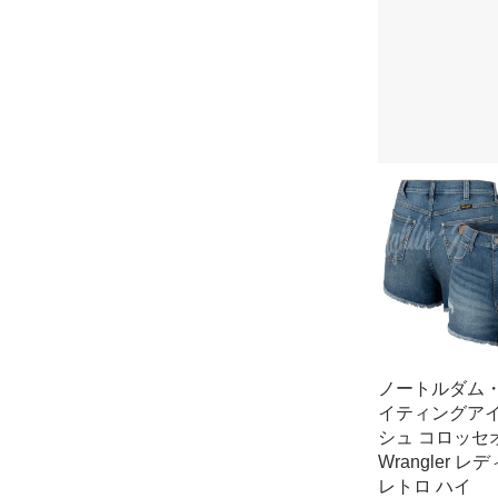
ノートルダム
イティングア
シュ コロッセオ
Wrangler レ
レトロ ハイ