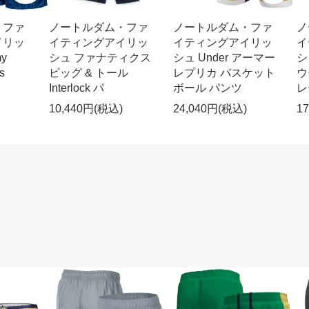
・ファ
ノートルダム・ファ
ノートルダム・ファ
ノ
イリッ
イティングアイリッ
イティングアイリッ
イ
y
シュ ファナティクス
シュ Under アーマー
シ
s
ビッグ & トール
レプリカ バスケット
ウ
Interlock パ
ボール パンツ
レ
10,440円(税込)
24,040円(税込)
1