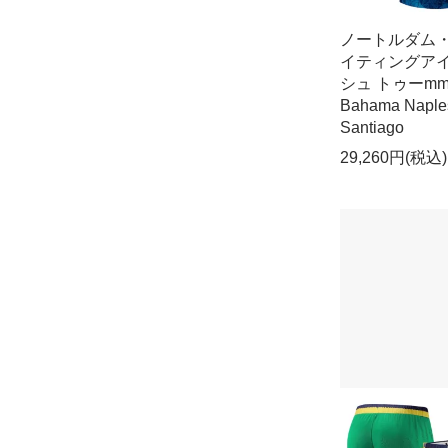
ノートルダム
イティングア
シュ トゥーmm
Bahama Naple
Santiago
29,260円(税込)