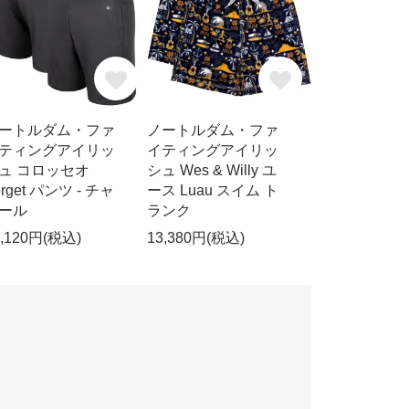
ートルダム・ファ
ノートルダム・ファ
ティングアイリッ
イティングアイリッ
ュ コロッセオ
シュ Wes & Willy ユ
orget パンツ - チャ
ース Luau スイム ト
ール
ランク
1,120円(税込)
13,380円(税込)