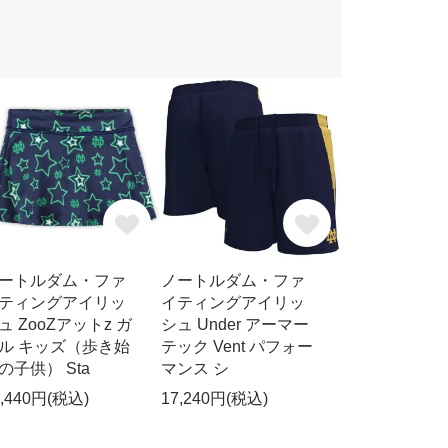
ートルダム・ファ
ノートルダム・ファ
ティングアイリッ
イティングアイリッ
ュ ZooZアットz ガ
シュ Under アーマー
ル キッズ（歩き始
テック Vent パフォー
の子供） Sta
マンス シ
0,440円(税込)
17,240円(税込)