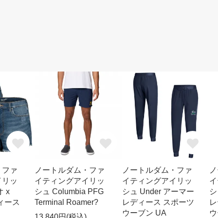
・ファ
ノートルダム・ファ
ノートルダム・ファ
ノ
イリッ
イティングアイリッ
イティングアイリッ
イ
 x
シュ Columbia PFG
シュ Under アーマー
シ
ディース
Terminal Roamer?
レディース スポーツ
レ
ウーブン UA
ウ
13,840円(税込)