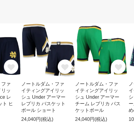
・ファ
ノートルダム・ファ
ノートルダム・ファ
ノ
イリッ
イティングアイリッ
イティングアイリッ
イ
ice レ
シュ Under アーマー
シュ Under アーマー
シ
ット ヒ
レプリカ バスケット
チーム レプリカ バス
ー
ボール ショート
ケットボール
め
24,040円(税込)
24,040円(税込)
1