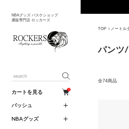
NBAグッズ バスケショップ
通販専門店 ロッカーズ
TOP
ノートル
パンツ
全74商品
0
カートを見る
バッシュ
NBAグッズ