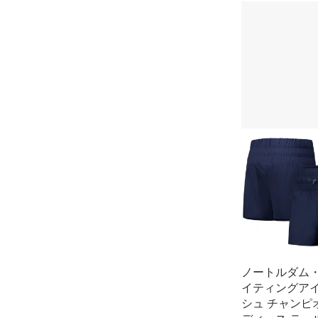
ノートルダム
イティングア
シュ チャンピ