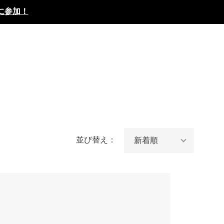
に参加！
並び替え：