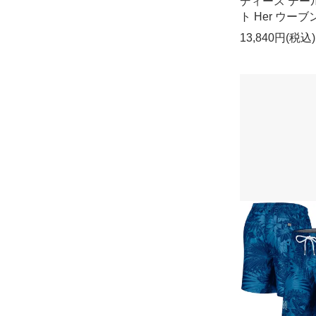
ディース テー
ト Her ウーブ
13,840円(税込)