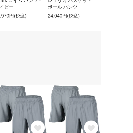
zark スイム パンツ -
レプリカ バスケット
イビー
ボール パンツ
4,970円(税込)
24,040円(税込)