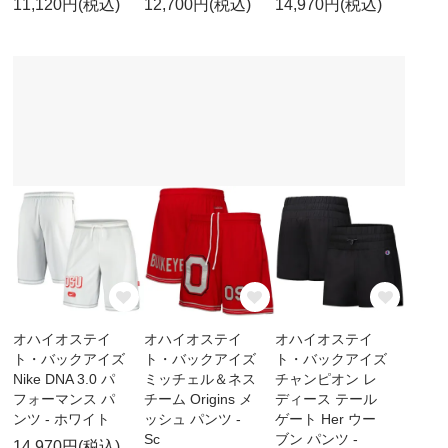
11,120円(税込)
12,700円(税込)
14,970円(税込)
オハイオステイ
オハイオステイ
オハイオステイ
ト・バックアイズ
ト・バックアイズ
ト・バックアイズ
Nike DNA 3.0 パ
ミッチェル＆ネス
チャンピオン レ
フォーマンス パ
チーム Origins メ
ディース テール
ンツ - ホワイト
ッシュ パンツ -
ゲート Her ウー
Sc
ブン パンツ -
14,970円(税込)