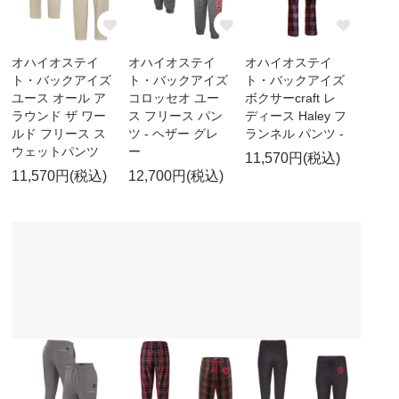
オハイオステイ
オハイオステイ
オハイオステイ
ト・バックアイズ
ト・バックアイズ
ト・バックアイズ
ユース オール ア
コロッセオ ユー
ボクサーcraft レ
ラウンド ザ ワー
ス フリース パン
ディース Haley フ
ルド フリース ス
ツ - ヘザー グレ
ランネル パンツ -
ウェットパンツ
ー
11,570円(税込)
11,570円(税込)
12,700円(税込)