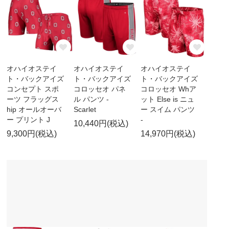
オハイオステイ
オハイオステイ
オハイオステイ
ト・バックアイズ
ト・バックアイズ
ト・バックアイズ
コンセプト スポ
コロッセオ パネ
コロッセオ Whア
ーツ フラッグス
ル パンツ -
ット Else is ニュ
hip オールオーバ
Scarlet
ー スイム パンツ
ー プリント J
-
10,440円(税込)
9,300円(税込)
14,970円(税込)