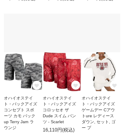
オハイオステイ
オハイオステイ
オハイオステイ
ト・バックアイズ
ト・バックアイズ
ト・バックアイズ
コンセプト スポ
コロッセオ ザ
ゲームデー Cアウ
ーツ カモ バック
Dude スイム パン
トure レディース
up Terry Jam ラ
ツ - Scarlet
ダウン, セット, ゴ
ウンジ
ー プ
16,110円(税込)