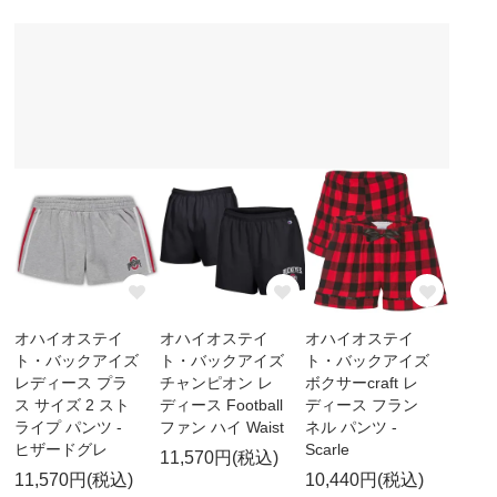
オハイオステイ
オハイオステイ
オハイオステイ
ト・バックアイズ
ト・バックアイズ
ト・バックアイズ
レディース プラ
チャンピオン レ
ボクサーcraft レ
ス サイズ 2 スト
ディース Football
ディース フラン
ライプ パンツ -
ファン ハイ Waist
ネル パンツ -
ヒザードグレ
Scarle
11,570円(税込)
11,570円(税込)
10,440円(税込)