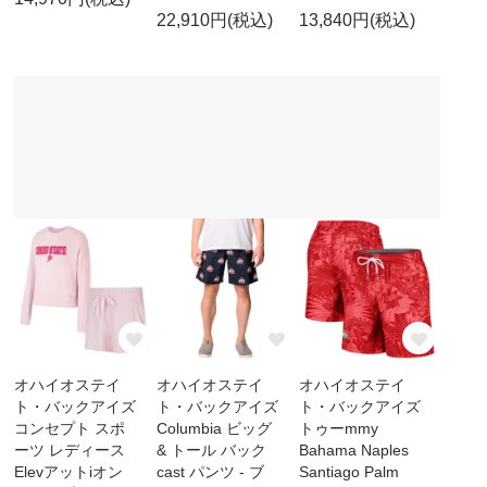
22,910円(税込)
13,840円(税込)
オハイオステイ
オハイオステイ
オハイオステイ
ト・バックアイズ
ト・バックアイズ
ト・バックアイズ
コンセプト スポ
Columbia ビッグ
トゥーmmy
ーツ レディース
& トール バック
Bahama Naples
Elevアットiオン
cast パンツ - ブ
Santiago Palm