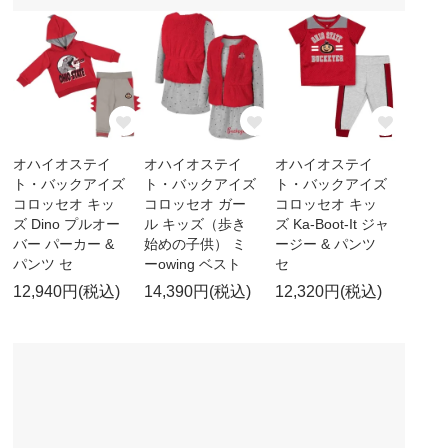
オハイオステイ
オハイオステイ
オハイオステイ
ト・バックアイズ
ト・バックアイズ
ト・バックアイズ
コロッセオ キッ
コロッセオ ガー
コロッセオ キッ
ズ Dino プルオー
ル キッズ（歩き
ズ Ka-Boot-It ジャ
バー パーカー &
始めの子供） ミ
ージー & パンツ
パンツ セ
ーowing ベスト
セ
12,940円(税込)
14,390円(税込)
12,320円(税込)