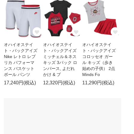
オハイオステイ
オハイオステイ
オハイオステイ
ト・バックアイズ
ト・バックアイズ
ト・バックアイズ
Nike レトロ レプ
ミッチェル＆ネス
コロッセオ ガー
リカ パフォーマ
キッズ 3パック ロ
ル キッズ（歩き
ンス バスケット
ンパース, よだれ
始めの子供） 2点
ボール パンツ
かけ & ブ
Minds Fo
17,240円(税込)
12,320円(税込)
11,290円(税込)