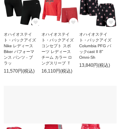
オハイオステイ
オハイオステイ
オハイオステイ
ト・バックアイズ
ト・バックアイズ
ト・バックアイズ
Nike レディース
コンセプト スポ
Columbia PFG バ
Biker パフォーマ
ーツ レディース
ックcast II 8"
ンス パンツ - ブ
チーム カラー ロ
Omni-Sh
ラッ
ングスリーブ Ｔ
13,840円(税込)
11,570円(税込)
16,110円(税込)