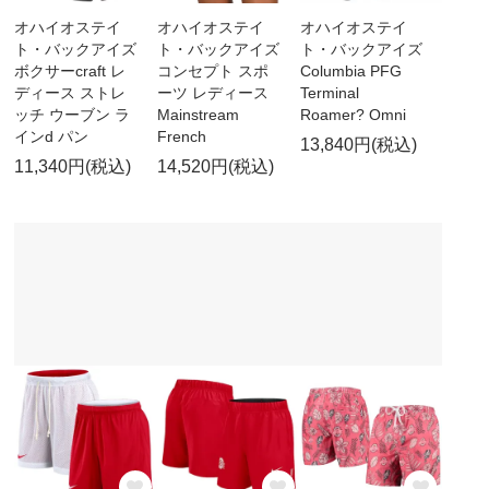
オハイオステイ
オハイオステイ
オハイオステイ
ト・バックアイズ
ト・バックアイズ
ト・バックアイズ
ボクサーcraft レ
コンセプト スポ
Columbia PFG
ディース ストレ
ーツ レディース
Terminal
ッチ ウーブン ラ
Mainstream
Roamer? Omni
インd パン
French
13,840円(税込)
11,340円(税込)
14,520円(税込)