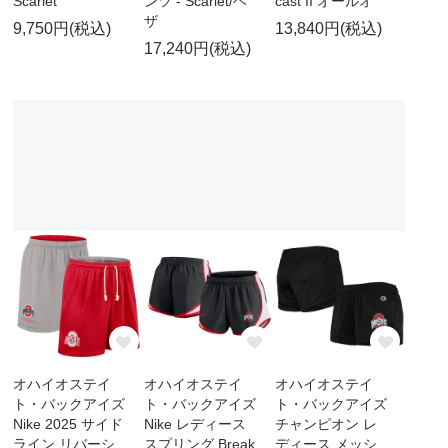
Scarlet
ンツ - Scarlet/ヘ
cast II オールオ
ザ
9,750円(税込)
13,840円(税込)
17,240円(税込)
オハイオステイ
オハイオステイ
オハイオステイ
ト・バックアイズ
ト・バックアイズ
ト・バックアイズ
Nike 2025 サイド
Nike レディース
チャンピオン レ
ライン リバーシ
スプリング Break
ディース メッシ