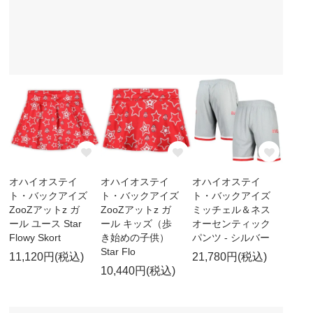
オハイオステイ
オハイオステイ
オハイオステイ
ト・バックアイズ
ト・バックアイズ
ト・バックアイズ
ZooZアットz ガ
ZooZアットz ガ
ミッチェル＆ネス
ール ユース Star
ール キッズ（歩
オーセンティック
Flowy Skort
き始めの子供）
パンツ - シルバー
Star Flo
11,120円(税込)
21,780円(税込)
10,440円(税込)