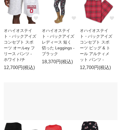
オハイオステイ
オハイオステイ
オハイオステイ
ト・バックアイズ
ト・バックアイズ
ト・バックアイズ
コンセプト スポ
レディース 短く
コンセプト スポ
ーツ オールey フ
切った Leggings -
ーツ ビッグ & ト
リース パンツ -
ブラック
ール アルティメ
ホワイト/チ
ット パンツ -
18,370円(税込)
12,700円(税込)
12,700円(税込)