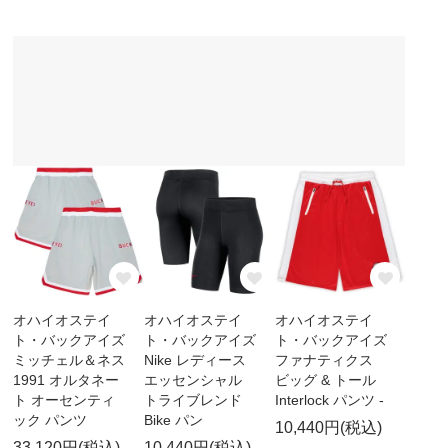
オハイオステイ
オハイオステイ
オハイオステイ
ト・バックアイズ
ト・バックアイズ
ト・バックアイズ
ミッチェル＆ネス
Nike レディース
ファナティクス
1991 オルタネー
エッセンシャル
ビッグ & トール
ト オーセンティ
トライブレンド
Interlock パンツ -
ック パンツ
Bike パン
10,440円(税込)
33,120円(税込)
10,440円(税込)