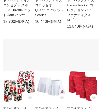
ト・バックアイズ
ト・バックアイズ
ト・バックアイズ
コンセプト スポ
コロッセオ
Darius Rucker コ
ーツ Throttle ニッ
Quantum パンツ -
レクション バイ
ト Jam パンツ -
Scarlet
ファナティクス
ロゴ
12,700円(税込)
10,440円(税込)
13,840円(税込)
オハイオステイ
オハイオステイ
オハイオステイ