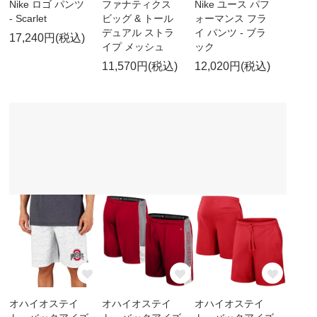
Nike ロゴ パンツ
ファナティクス
Nike ユース パフ
- Scarlet
ビッグ & トール
ォーマンス フラ
デュアル ストラ
イ パンツ - ブラ
17,240円(税込)
イプ メッシュ
ック
11,570円(税込)
12,020円(税込)
オハイオステイ
オハイオステイ
オハイオステイ