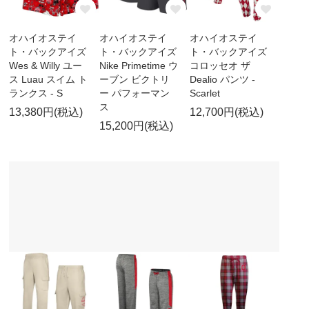
オハイオステイ
オハイオステイ
オハイオステイ
ト・バックアイズ
ト・バックアイズ
ト・バックアイズ
Wes & Willy ユー
Nike Primetime ウ
コロッセオ ザ
ス Luau スイム ト
ーブン ビクトリ
Dealio パンツ -
ランクス - S
ー パフォーマン
Scarlet
ス
13,380円(税込)
12,700円(税込)
15,200円(税込)