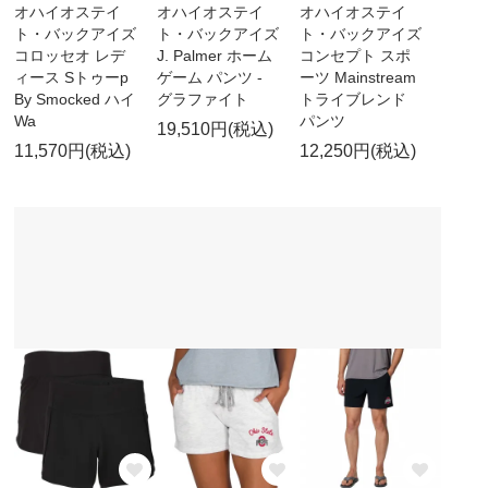
オハイオステイ
オハイオステイ
オハイオステイ
ト・バックアイズ
ト・バックアイズ
ト・バックアイズ
コロッセオ レデ
J. Palmer ホーム
コンセプト スポ
ィース Sトゥーp
ゲーム パンツ -
ーツ Mainstream
By Smocked ハイ
グラファイト
トライブレンド
Wa
パンツ
19,510円(税込)
11,570円(税込)
12,250円(税込)