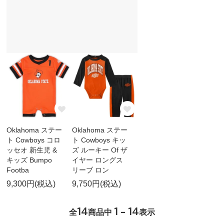
Oklahoma ステー
Oklahoma ステー
ト Cowboys コロ
ト Cowboys キッ
ッセオ 新生児 &
ズ ルーキー Of ザ
キッズ Bumpo
イヤー ロングス
Footba
リーブ ロン
9,300円(税込)
9,750円(税込)
14
1 - 14
全
商品中
表示