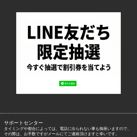
TOP
配送・送料について
返品について
お支払い方法について
特定商取引法に基づく表記
プライバシーポリシー
ロッカーズについて
よくあるご質問
サイズ表記
お客様の声
メルマガ登録・解除
サポートセンター
タイミングや都合によっては、電話に出られない事も御座いますので、
その際は、お手数ですがメールにてご連絡頂けますと幸いです。