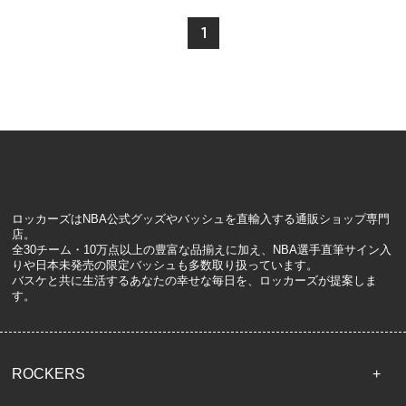
1
ロッカーズはNBA公式グッズやバッシュを直輸入する通販ショップ専門
店。
全30チーム・10万点以上の豊富な品揃えに加え、NBA選手直筆サイン入
りや日本未発売の限定バッシュも多数取り扱っています。
バスケと共に生活するあなたの幸せな毎日を、ロッカーズが提案しま
す。
ROCKERS