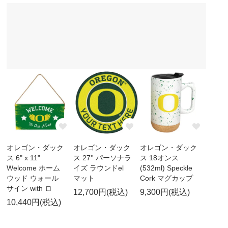
オレゴン・ダック
オレゴン・ダック
オレゴン・ダック
ス 6" x 11"
ス 27'' パーソナラ
ス 18オンス
Welcome ホーム
イズ ラウンドel
(532ml) Speckle
ウッド ウォール
マット
Cork マグカップ
サイン with ロ
12,700円(税込)
9,300円(税込)
10,440円(税込)