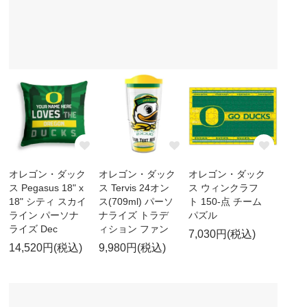
オレゴン・ダック
オレゴン・ダック
オレゴン・ダック
ス Pegasus 18" x
ス Tervis 24オン
ス ウィンクラフ
18" シティ スカイ
ス(709ml) パーソ
ト 150-点 チーム
ライン パーソナ
ナライズ トラデ
パズル
ライズ Dec
ィション ファン
7,030円(税込)
14,520円(税込)
9,980円(税込)