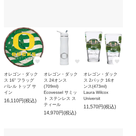
オレゴン・ダック
オレゴン・ダック
オレゴン・ダック
ス 16" フラッグ
ス 24オンス
ス 2パック 16オ
バレル トップ サ
(709ml)
ンス(473ml)
イン
Ecovessel サミッ
Laura Wilcox
ト ステンレス ス
Universit
16,110円(税込)
ティール
11,570円(税込)
14,970円(税込)