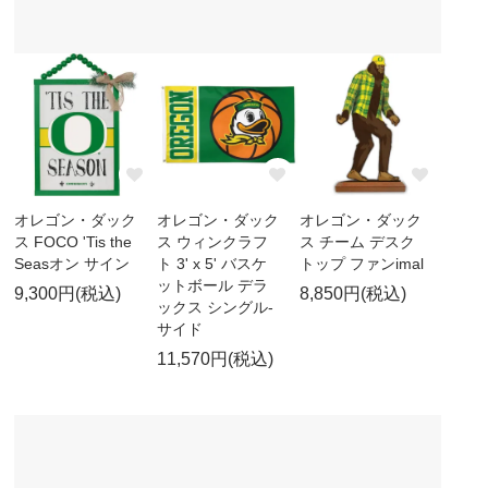
オレゴン・ダック
オレゴン・ダック
オレゴン・ダック
ス FOCO 'Tis the
ス ウィンクラフ
ス チーム デスク
Seasオン サイン
ト 3' x 5' バスケ
トップ ファンimal
ットボール デラ
9,300円(税込)
8,850円(税込)
ックス シングル-
サイド
11,570円(税込)