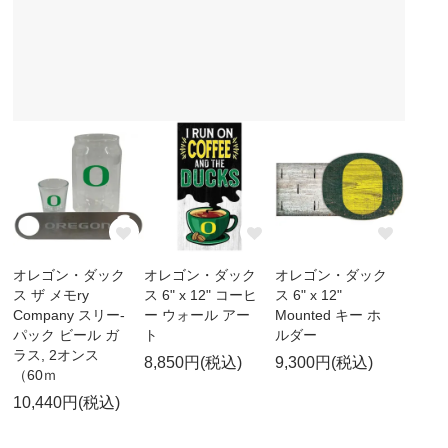
オレゴン・ダック
オレゴン・ダック
オレゴン・ダック
ス ザ メモry
ス 6" x 12" コーヒ
ス 6" x 12"
Company スリー-
ー ウォール アー
Mounted キー ホ
パック ビール ガ
ト
ルダー
ラス, 2オンス
8,850円(税込)
9,300円(税込)
（60ｍ
10,440円(税込)