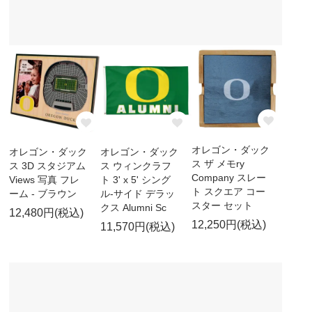
オレゴン・ダック
オレゴン・ダック
オレゴン・ダック
ス ザ メモry
ス 3D スタジアム
ス ウィンクラフ
Company スレー
Views 写真 フレ
ト 3' x 5' シング
ト スクエア コー
ーム - ブラウン
ル-サイド デラッ
スター セット
クス Alumni Sc
12,480円(税込)
12,250円(税込)
11,570円(税込)