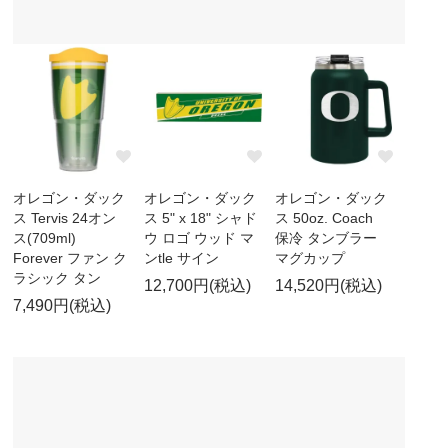
オレゴン・ダック
オレゴン・ダック
オレゴン・ダック
ス Tervis 24オン
ス 5" x 18" シャド
ス 50oz. Coach
ス(709ml)
ウ ロゴ ウッド マ
保冷 タンブラー
Forever ファン ク
ンtle サイン
マグカップ
ラシック タン
12,700円(税込)
14,520円(税込)
7,490円(税込)