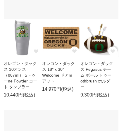
オレゴン・ダック
オレゴン・ダック
オレゴン・ダック
ス 30オンス
ス 18" x 30"
ス Pegasus チー
（887ml） Sトゥ
Welcome ドアm
ム ボール トゥー
ーne Powder コー
アット
othbrush ホルダ
ト タンブラー
ー
14,970円(税込)
10,440円(税込)
9,300円(税込)