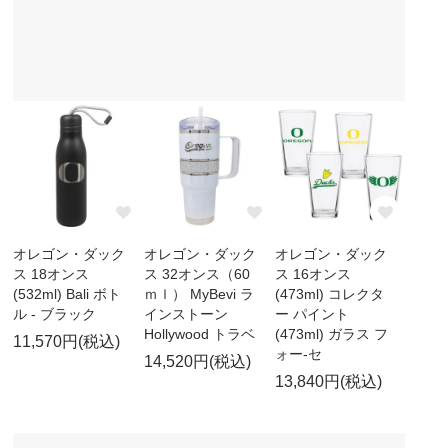
オレゴン・ダック
オレゴン・ダック
オレゴン・ダック
ス 18オンス
ス 32オンス（60
ス 16オンス
(532ml) Bali ボト
ｍｌ） MyBevi ラ
(473ml) コレクタ
ル - ブラック
インストーン
ー パイント
Hollywood トラベ
(473ml) ガラス フ
11,570円(税込)
ォー-セ
14,520円(税込)
13,840円(税込)