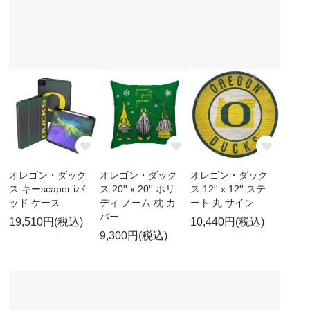
オレゴン・ダック
オレゴン・ダック
オレゴン・ダック
ス キーscaper iパ
ス 20'' x 20'' ホリ
ス 12'' x 12'' ステ
ッド ケース
ディ ノーム 枕 カ
ート 丸 サイン
バー
19,510円(税込)
10,440円(税込)
9,300円(税込)