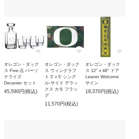
オレゴン・ダック
オレゴン・ダック
オレゴン・ダック
ス Five-点 パーソ
ス ウィンクラフ
ス 12'' x 48'' ドア
ナライズ
ト 3' x 5' シング
Leaner Welcome
Decanter セット
ル-サイド デラッ
サイン
クス カモ フラッ
45,590円(税込)
18,370円(税込)
グ
11,570円(税込)