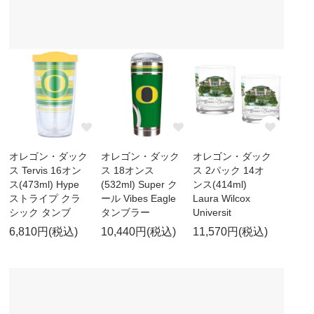
オレゴン・ダック
オレゴン・ダック
オレゴン・ダック
ス Tervis 16オン
ス 18オンス
ス 2パック 14オ
ス(473ml) Hype
(532ml) Super ク
ンス(414ml)
ストライプ クラ
ール Vibes Eagle
Laura Wilcox
シック タンブ
タンブラー
Universit
6,810円(税込)
10,440円(税込)
11,570円(税込)