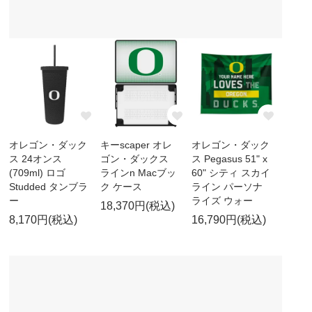
オレゴン・ダック
キーscaper オレ
オレゴン・ダック
ス 24オンス
ゴン・ダックス
ス Pegasus 51" x
(709ml) ロゴ
ラインn Macブッ
60" シティ スカイ
Studded タンブラ
ク ケース
ライン パーソナ
ー
ライズ ウォー
18,370円(税込)
8,170円(税込)
16,790円(税込)