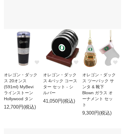
オレゴン・ダック
オレゴン・ダック
オレゴン・ダック
ス 20オンス
ス 4パック コース
ス ツーパック サ
(591ml) MyBevi
ター セット - シ
ンタ & 靴下
ラインストーン
ルバー
Blown ガラス オ
Hollywood タン
ーナメント セッ
41,050円(税込)
ト
12,700円(税込)
9,300円(税込)