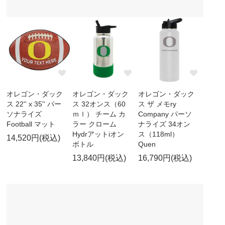
オレゴン・ダック
オレゴン・ダック
オレゴン・ダック
ス 22'' x 35'' パー
ス 32オンス（60
ス ザ メモry
ソナライズ
ｍｌ） チーム カ
Company パーソ
Football マット
ラー クローム
ナライズ 34オン
Hydrアットiオン
ス（118ml）
14,520円(税込)
ボトル
Quen
13,840円(税込)
16,790円(税込)