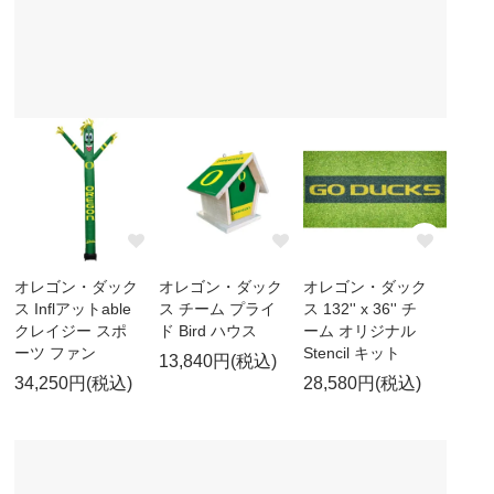
オレゴン・ダック
オレゴン・ダック
オレゴン・ダック
ス Inflアットable
ス チーム プライ
ス 132'' x 36'' チ
クレイジー スポ
ド Bird ハウス
ーム オリジナル
ーツ ファン
Stencil キット
13,840円(税込)
34,250円(税込)
28,580円(税込)