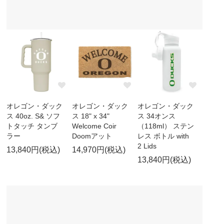
オレゴン・ダック
オレゴン・ダック
オレゴン・ダック
ス 40oz. S& ソフ
ス 18" x 34"
ス 34オンス
トタッチ タンブ
Welcome Coir
（118ml） ステン
ラー
Doomアット
レス ボトル with
2 Lids
13,840円(税込)
14,970円(税込)
13,840円(税込)