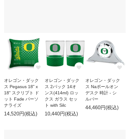
オレゴン・ダック
オレゴン・ダック
オレゴン・ダック
ス Pegasus 18" x
ス 2パック 14オ
ス Naポールオン
18" スクリプト ド
ンス(414ml) ロッ
デスク 時計 - シ
ット Fade パーソ
クス ガラス セッ
ルバー
ナライズ
ト with Silc
44,460円(税込)
14,520円(税込)
10,440円(税込)