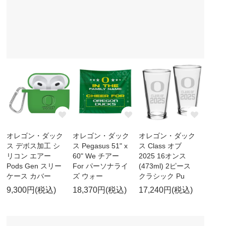
オレゴン・ダック
オレゴン・ダック
オレゴン・ダック
ス デボス加工 シ
ス Pegasus 51" x
ス Class オブ
リコン エアー
60" We チアー
2025 16オンス
Pods Gen スリー
For パーソナライ
(473ml) 2ピース
ケース カバー
ズ ウォー
クラシック Pu
9,300円(税込)
18,370円(税込)
17,240円(税込)