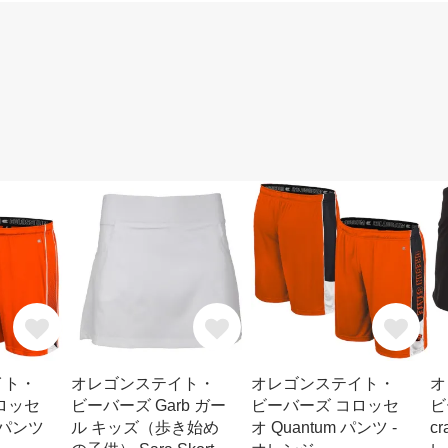
イト・
オレゴンステイト・
オレゴンステイト・
オ
ロッセ
ビーバーズ Garb ガー
ビーバーズ コロッセ
ビ
 パンツ
ル キッズ（歩き始め
オ Quantum パンツ -
c