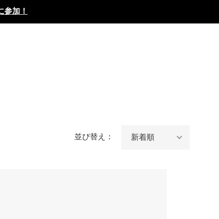
に参加！
並び替え：