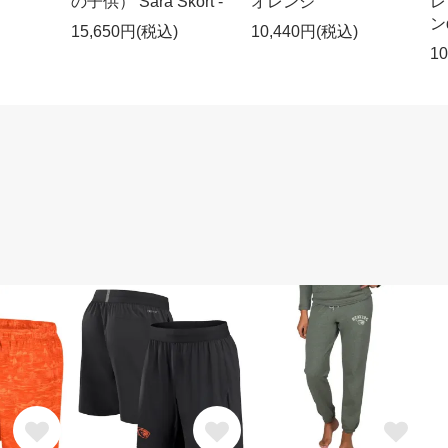
の子供） Sara Skort -
オレンジ
レ
ン
15,650円(税込)
10,440円(税込)
1