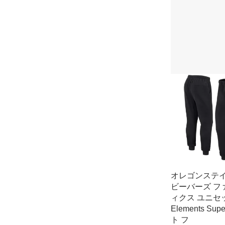
オレゴンステ
ビーバーズ フ
ィクス ユニセ
Elements Sup
ト フ