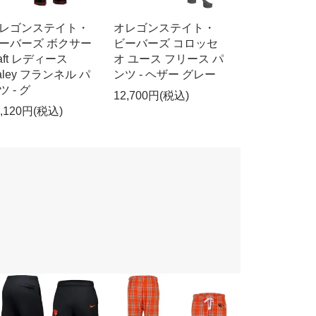
レゴンステイト・
オレゴンステイト・
ーバーズ ボクサー
ビーバーズ コロッセ
raft レディース
オ ユース フリース パ
aley フランネル パ
ンツ - ヘザー グレー
ツ - グ
12,700円(税込)
1,120円(税込)