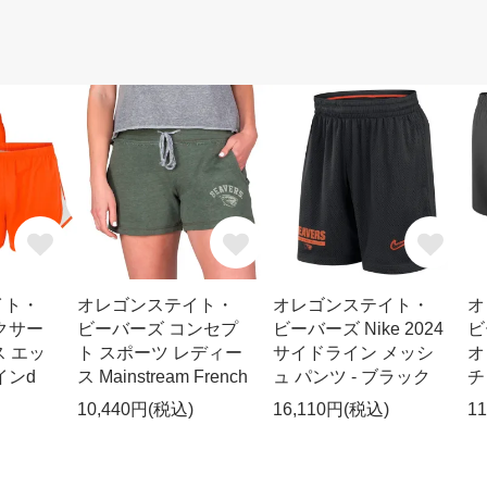
イト・
オレゴンステイト・
オレゴンステイト・
オ
クサー
ビーバーズ コンセプ
ビーバーズ Nike 2024
ビ
ス エッ
ト スポーツ レディー
サイドライン メッシ
オ
インd
ス Mainstream French
ュ パンツ - ブラック
チ
10,440円(税込)
16,110円(税込)
1