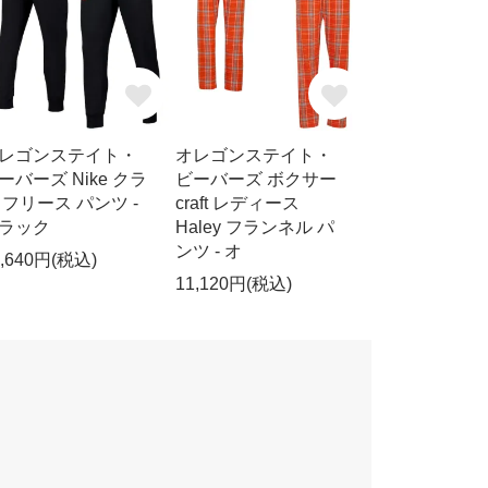
レゴンステイト・
オレゴンステイト・
ーバーズ Nike クラ
ビーバーズ ボクサー
 フリース パンツ -
craft レディース
ラック
Haley フランネル パ
ンツ - オ
0,640円(税込)
11,120円(税込)