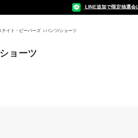
LINE追加で限定抽選会
ステイト・ビーバーズ
パンツ/ショーツ
/ショーツ