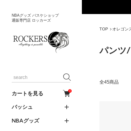
NBAグッズ バスケショップ
通販専門店 ロッカーズ
TOP
オレゴン
パンツ
全45商品
0
カートを見る
バッシュ
NBAグッズ