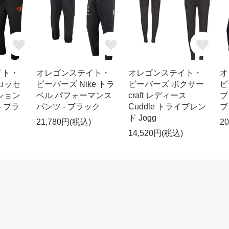
イト・
オレゴンステイト・
オレゴンステイト・
オ
ロッセ
ビーバーズ Nike トラ
ビーバーズ ボクサー
ビ
ション
ベル パフォーマンス
craft レディース
ブ
- ブラ
パンツ - ブラック
Cuddle トライブレン
ブ
ド Jogg
21,780円(税込)
2
14,520円(税込)