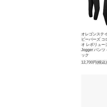
オレゴンステ
ビーバーズ コ
オ レボリュー
Jogger パンツ 
ック
12,700円(税込)