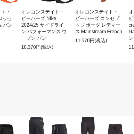
イト・
オレゴンステイト・
オレゴンステイト・
オ
ロッセ
ビーバーズ Nike
ビーバーズ コンセプ
ビ
ム パン
2024/25 サイドライ
ト スポーツ レディー
c
ン パフォーマンス ウ
ス Mainstream French
H
ーブン パン
ン
11,570円(税込)
18,370円(税込)
1