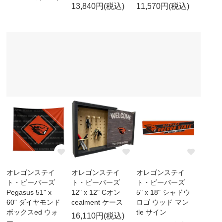
13,840円(税込)
11,570円(税込)
オレゴンステイ
オレゴンステイ
オレゴンステイ
ト・ビーバーズ
ト・ビーバーズ
ト・ビーバーズ
Pegasus 51" x
12" x 12" Cオン
5" x 18" シャドウ
60" ダイヤモンド
cealment ケース
ロゴ ウッド マン
ボックスed ウォ
tle サイン
16,110円(税込)