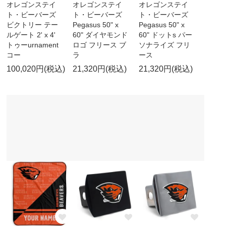
オレゴンステイ
オレゴンステイ
オレゴンステイ
ト・ビーバーズ
ト・ビーバーズ
ト・ビーバーズ
ビクトリー テー
Pegasus 50" x
Pegasus 50" x
ルゲート 2' x 4'
60" ダイヤモンド
60" ドットs パー
トゥーurnament
ロゴ フリース ブ
ソナライズ フリ
コー
ラ
ース
100,020円(税込)
21,320円(税込)
21,320円(税込)