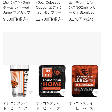
15オンス(443ml)
40oz. Colossus
エッチング 17オ
チーム カラーed
Copper エディシ
ンス(502ml) ラリ
Jump マグカップ
ョン タンブラー
ー Cry Stemless
9,300円(税込)
12,700円(税込)
8,170円(税込)
オレゴンステイ
オレゴンステイ
オレゴンステイ
ト・ビーバーズ
ト・ビーバーズ
ト・ビーバーズ