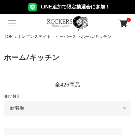
LINE追加で限定抽選会に参加！
0
TOP
オレゴンステイト・ビーバーズ
ホーム/キッチン
ホーム/キッチン
全425商品
並び替え：