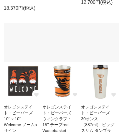
ー
12,700円(税込)
18,370円(税込)
オレゴンステイ
オレゴンステイ
オレゴンステイ
ト・ビーバーズ
ト・ビーバーズ
ト・ビーバーズ
10'' x 10''
ウィンクラフト
30オンス
Welcome ノームs
15'' テープred
（887ml） ビッグ
サイン
Wastebasket
スリム タンブラ