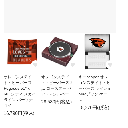
オレゴンステイ
オレゴンステイ
キーscaper オレ
ト・ビーバーズ
ト・ビーバーズ 2
ゴンステイト・ビ
Pegasus 51" x
点 コースター セ
ーバーズ ラインn
60" シティ スカイ
ット - シルバー
Macブック ケー
ライン パーソナ
ス
28,580円(税込)
ライ
18,370円(税込)
16,790円(税込)