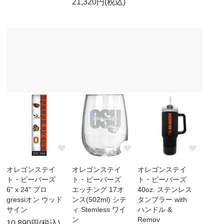
21,320円(税込)
オレゴンステイ
オレゴンステイ
オレゴンステイ
ト・ビーバーズ
ト・ビーバーズ
ト・ビーバーズ
6" x 24" プロ
エッチング 17オ
40oz. ステンレス
gressiオン ウッド
ンス(502ml) シテ
タンブラー with
サイン
ィ Stemless ワイ
ハンドル &
ン
Remov
10,890円(税込)