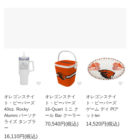
オレゴンステイ
オレゴンステイ
オレゴンステイ
ト・ビーバーズ
ト・ビーバーズ
ト・ビーバーズ
40oz. Rocky
16-Quart ミニ ク
ゲーム デイ Plア
Alumni パーソナ
ール Bar クーラー
ットter
ライズ タンブラ
70,540円(税込)
14,520円(税込)
ー
16,110円(税込)