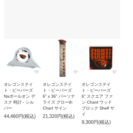
オレゴンステイ
オレゴンステイ
オレゴンステイ
ト・ビーバーズ
ト・ビーバーズ
ト・ビーバーズ
Naポールオン デ
6" x 36" パーソナ
6" スクエア ファ
スク 時計 - シル
ライズ グローth
ン Chant ウッド
バー
Chart サイン
ブロック Shelf サ
イ
44,460円(税込)
21,320円(税込)
9,300円(税込)