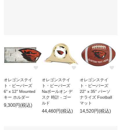
オレゴンステイ
オレゴンステイ
オレゴンステイ
ト・ビーバーズ
ト・ビーバーズ
ト・ビーバーズ
6" x 12" Mounted
Naポールオン デ
22'' x 35'' パーソ
キー ホルダー
スク 時計 - ゴー
ナライズ Football
ルド
マット
9,300円(税込)
44,460円(税込)
14,520円(税込)