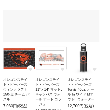
オレゴンステイ
オレゴンステイ
オレゴンステイ
ト・ビーバーズ
ト・ビーバーズ
ト・ビーバーズ
ウィンクラフト
11" x 14" マットd
Tervis 40oz. オー
150-点 チーム パ
キャンパス ウォ
ル In ワイド Mア
ズル
ール アート コラ
ウトh ウォーター
ージュ
7,030円(税込)
12,700円(税込)