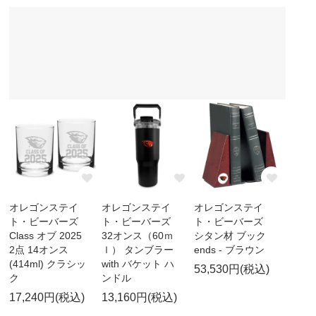
オレゴンステイ
オレゴンステイ
オレゴンステイ
ト・ビーバーズ
ト・ビーバーズ
ト・ビーバーズ
Class オブ 2025
32オンス（60ｍ
シタン材 ブック
2点 14オンス
ｌ） タンブラー
ends - ブラウン
(414ml) クラシッ
with バケット ハ
53,530円(税込)
ク
ンドル
17,240円(税込)
13,160円(税込)