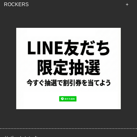
ROCKERS
TOP
配送・送料について
返品について
お支払い方法について
特定商取引法に基づく表記
プライバシーポリシー
ロッカーズについて
よくあるご質問
サイズ表記
お客様の声
メルマガ登録・解除