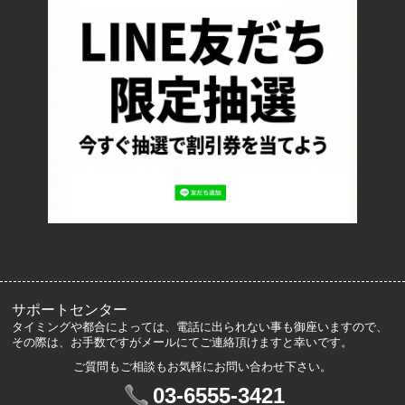
返品について
お支払い方法について
特定商取引法に基づく表記
プライバシーポリシー
ロッカーズについて
よくあるご質問
サイズ表記
お客様の声
メルマガ登録・解除
サポートセンター
タイミングや都合によっては、電話に出られない事も御座いますので、
その際は、お手数ですがメールにてご連絡頂けますと幸いです。
ご質問もご相談もお気軽にお問い合わせ下さい。
マイアカウント
03-6555-3421