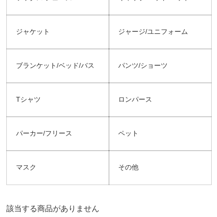
ジャケット
ジャージ/ユニフォーム
ブランケット/ベッド/バス
パンツ/ショーツ
Tシャツ
ロンパース
パーカー/フリース
ペット
マスク
その他
該当する商品がありません