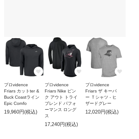
プロvidence
プロvidence
プロvidence
Friars カットter &
Friars Nike ピン
Friars ザ キーパ
Buck Coastライン
ク アウト トライ
ー Ｔシャツ - ヒ
Epic Comfo
ブレンド パフォ
ザードグレー
ーマンス ロング
19,960円(税込)
12,020円(税込)
ス
17,240円(税込)