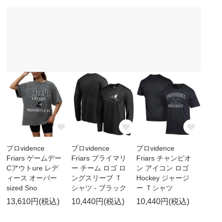
プロvidence
プロvidence
プロvidence
Friars ゲームデー
Friars プライマリ
Friars チャンピオ
Cアウトure レデ
ー チーム ロゴ ロ
ン アイコン ロゴ
ィース オーバー
ングスリーブ Ｔ
Hockey ジャージ
sized Sno
シャツ - ブラック
ー Ｔシャツ
13,610円(税込)
10,440円(税込)
10,440円(税込)