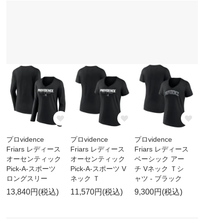
プロvidence
プロvidence
プロvidence
Friars レディース
Friars レディース
Friars レディース
オーセンティック
オーセンティック
ベーシック アー
Pick-A-スポーツ
Pick-A-スポーツ V
チ Vネック Ｔシ
ロングスリー
ネック Ｔ
ャツ - ブラック
13,840円(税込)
11,570円(税込)
9,300円(税込)