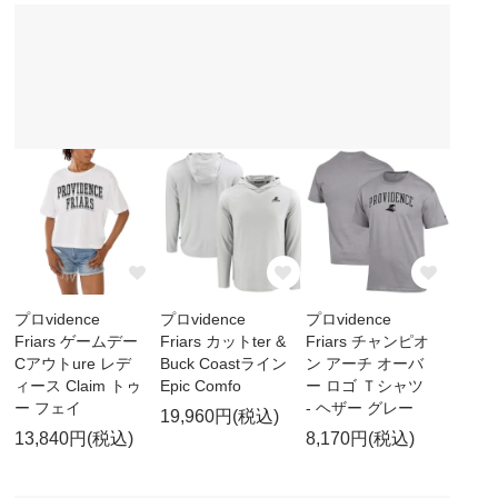
プロvidence
プロvidence
プロvidence
Friars ゲームデー
Friars カットter &
Friars チャンピオ
Cアウトure レデ
Buck Coastライン
ン アーチ オーバ
ィース Claim トゥ
Epic Comfo
ー ロゴ Ｔシャツ
ー フェイ
- ヘザー グレー
19,960円(税込)
13,840円(税込)
8,170円(税込)