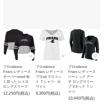
プロvidence
プロvidence
プロvidence
Friars レディース
Friars レディース
Friars レディース
オーバーsized 短
プロud マスコッ
ベーシック アー
く切った レトロ
ト Ｔシャツ - ホ
チ ロングスリー
ロングスリーブ
ワイト
ブ Vネック Ｔシ
ャツ
12,250円(税込)
9,300円(税込)
10,440円(税込)