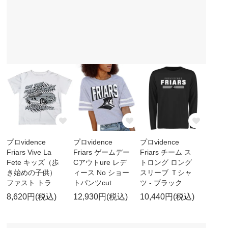
プロvidence
プロvidence
プロvidence
Friars Vive La
Friars ゲームデー
Friars チーム ス
Fete キッズ（歩
Cアウトure レデ
トロング ロング
き始めの子供）
ィース No ショー
スリーブ Ｔシャ
ファスト トラ
トパンツcut
ツ - ブラック
8,620円(税込)
12,930円(税込)
10,440円(税込)