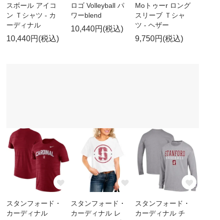
スボール アイコ
ロゴ Volleyball パ
Moトゥーr ロング
ン Ｔシャツ - カ
ワーblend
スリーブ Ｔシャ
ーディナル
ツ - ヘザー
10,440円(税込)
10,440円(税込)
9,750円(税込)
スタンフォード・
スタンフォード・
スタンフォード・
カーディナル
カーディナル レ
カーディナル チ