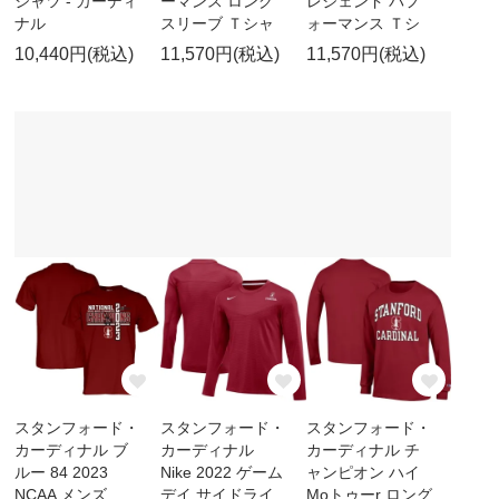
シャツ - カーディ
ーマンス ロング
レジェンド パフ
ナル
スリーブ Ｔシャ
ォーマンス Ｔシ
10,440円(税込)
11,570円(税込)
11,570円(税込)
スタンフォード・
スタンフォード・
スタンフォード・
カーディナル ブ
カーディナル
カーディナル チ
ルー 84 2023
Nike 2022 ゲーム
ャンピオン ハイ
NCAA メンズ
デイ サイドライ
Moトゥーr ロング