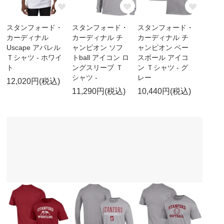
スタンフォード・
スタンフォード・
スタンフォード・
カーディナル
カーディナル チ
カーディナル チ
Uscape アパレル
ャンピオン ソフ
ャンピオン ベー
Ｔシャツ - ホワイ
トball アイコン ロ
スボール アイコ
ト
ングスリーブ Ｔ
ン Ｔシャツ - グ
シャツ -
レー
12,020円(税込)
11,290円(税込)
10,440円(税込)