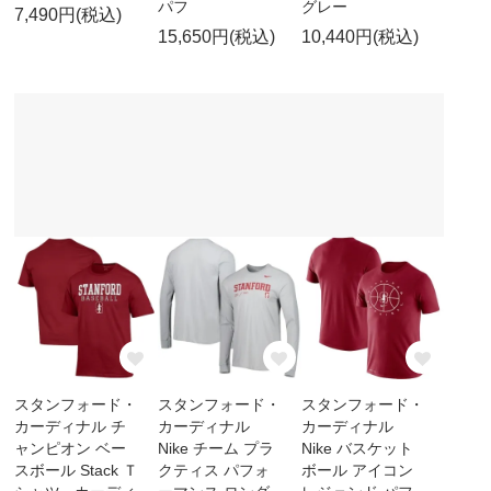
パフ
グレー
7,490円(税込)
15,650円(税込)
10,440円(税込)
スタンフォード・
スタンフォード・
スタンフォード・
カーディナル チ
カーディナル
カーディナル
ャンピオン ベー
Nike チーム プラ
Nike バスケット
スボール Stack Ｔ
クティス パフォ
ボール アイコン