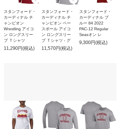
スタンフォード・
スタンフォード・
スタンフォード・
カーディナル チ
カーディナル チ
カーディナル ブ
ャンピオン
ャンピオン ベー
ルー 84 2022
Wrestling アイコ
スボール アイコ
PAC-12 Regular
ン ロングスリー
ン ロングスリー
Seasオン レ
ブ Ｔシャツ
ブ Ｔシャツ - グ
9,300円(税込)
11,290円(税込)
11,570円(税込)