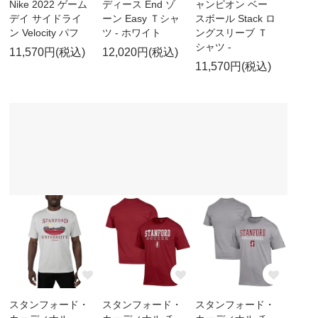
Nike 2022 ゲーム
ディース End ゾ
ャンピオン ベー
デイ サイドライ
ーン Easy Ｔシャ
スボール Stack ロ
ン Velocity パフ
ツ - ホワイト
ングスリーブ Ｔ
シャツ -
11,570円(税込)
12,020円(税込)
11,570円(税込)
スタンフォード・
スタンフォード・
スタンフォード・