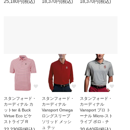
25,180円(税込)
18,370円(税込)
18,370円(税込)
スタンフォード・
スタンフォード・
スタンフォード・
カーディナル カ
カーディナル
カーディナル
ットter & Buck
Vansport Omega
Vansport プロ ト
Virtue Eco ピケ
ロングスリーブ
ーナル Micro-スト
ストライプ R
ソリッド メッシ
ライプ ポロ - チ
ュ テッ
22,230円(税込)
20,640円(税込)