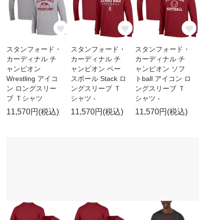
スタンフォード・
スタンフォード・
スタンフォード・
カーディナル チ
カーディナル チ
カーディナル チ
ャンピオン
ャンピオン ベー
ャンピオン ソフ
Wrestling アイコ
スボール Stack ロ
トball アイコン ロ
ン ロングスリー
ングスリーブ Ｔ
ングスリーブ Ｔ
ブ Ｔシャツ
シャツ -
シャツ -
11,570円(税込)
11,570円(税込)
11,570円(税込)