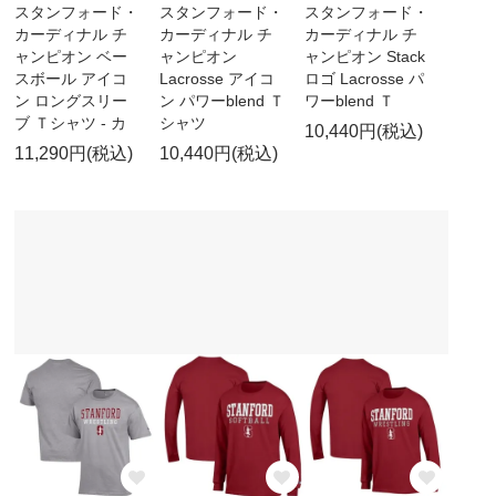
スタンフォード・
スタンフォード・
スタンフォード・
カーディナル チ
カーディナル チ
カーディナル チ
ャンピオン ベー
ャンピオン
ャンピオン Stack
スボール アイコ
Lacrosse アイコ
ロゴ Lacrosse パ
ン ロングスリー
ン パワーblend Ｔ
ワーblend Ｔ
ブ Ｔシャツ - カ
シャツ
10,440円(税込)
11,290円(税込)
10,440円(税込)