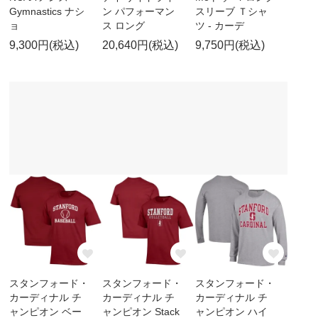
Gymnastics ナシ
ン パフォーマン
スリーブ Ｔシャ
ョ
ス ロング
ツ - カーデ
9,300円(税込)
20,640円(税込)
9,750円(税込)
スタンフォード・
スタンフォード・
スタンフォード・
カーディナル チ
カーディナル チ
カーディナル チ
ャンピオン ベー
ャンピオン Stack
ャンピオン ハイ