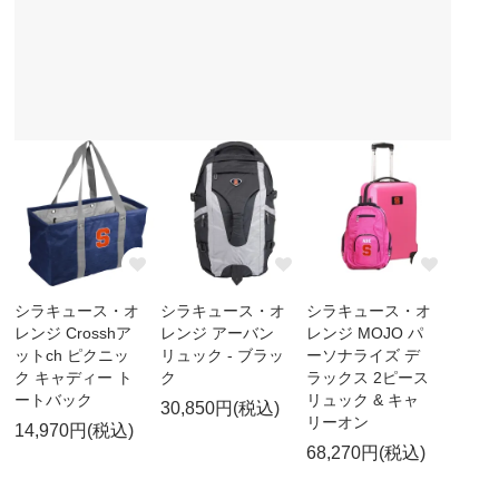
シラキュース・オ
シラキュース・オ
シラキュース・オ
レンジ Crosshア
レンジ アーバン
レンジ MOJO パ
ットch ピクニッ
リュック - ブラッ
ーソナライズ デ
ク キャディー ト
ク
ラックス 2ピース
ートバック
リュック & キャ
30,850円(税込)
リーオン
14,970円(税込)
68,270円(税込)