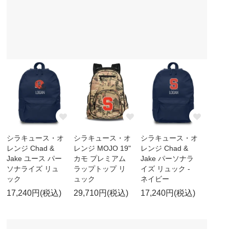
シラキュース・オ
シラキュース・オ
シラキュース・オ
レンジ Chad &
レンジ MOJO 19"
レンジ Chad &
Jake ユース パー
カモ プレミアム
Jake パーソナラ
ソナライズ リュ
ラップトップ リ
イズ リュック -
ック
ュック
ネイビー
17,240円(税込)
29,710円(税込)
17,240円(税込)