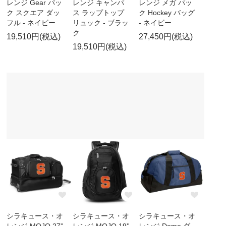
レンジ Gear パッ
レンジ キャンパ
レンジ メガ パッ
ク スクエア ダッ
ス ラップトップ
ク Hockey バッグ
フル - ネイビー
リュック - ブラッ
- ネイビー
ク
19,510円(税込)
27,450円(税込)
19,510円(税込)
シラキュース・オ
シラキュース・オ
シラキュース・オ
レンジ MOJO 27''
レンジ MOJO 19''
レンジ Dome ダ