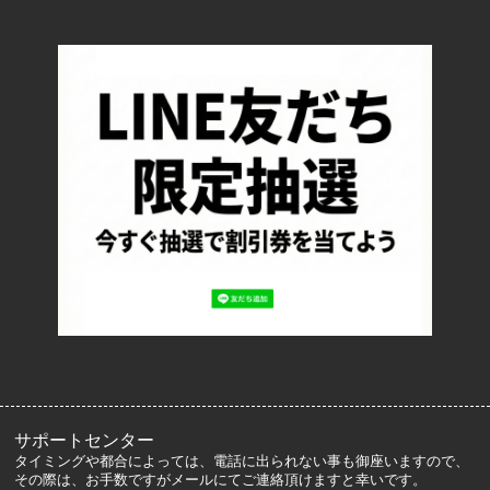
TOP
配送・送料について
返品について
お支払い方法について
特定商取引法に基づく表記
プライバシーポリシー
ロッカーズについて
よくあるご質問
サイズ表記
お客様の声
メルマガ登録・解除
サポートセンター
タイミングや都合によっては、電話に出られない事も御座いますので、
その際は、お手数ですがメールにてご連絡頂けますと幸いです。