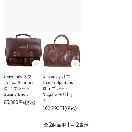
University オブ
University オブ
Tampa Spartans
Tampa Spartans
ロゴ プレート
ロゴ プレート
Sabino Briefc
Niagara 缶飲料y
オ
85,880円(税込)
102,290円(税込)
2
1 - 2
全
商品中
表示