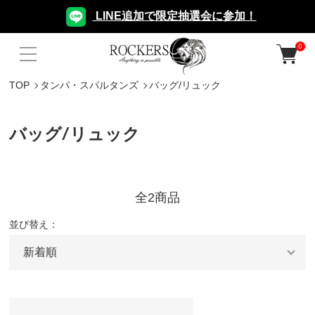
LINE追加で限定抽選会に参加！
0
TOP
タンパ・スパルタンズ
バッグ/リュック
バッグ/リュック
全2商品
並び替え：