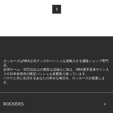
1
ロッカーズはNBA公式グッズやバッシュを直輸入する通販ショップ専門
店。
全30チーム・10万点以上の豊富な品揃えに加え、NBA選手直筆サイン入
りや日本未発売の限定バッシュも多数取り扱っています。
バスケと共に生活するあなたの幸せな毎日を、ロッカーズが提案しま
す。
ROCKERS