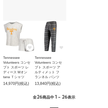
Tennessee
Tennessee
Volunteers コンセ
Volunteers コンセ
プト スポーツ レ
プト スポーツ ア
ディース Mオン
ルティメット フ
tana Ｔシャツ
ランネル パンツ
14,970円(税込)
13,840円(税込)
26
1 - 26
全
商品中
表示