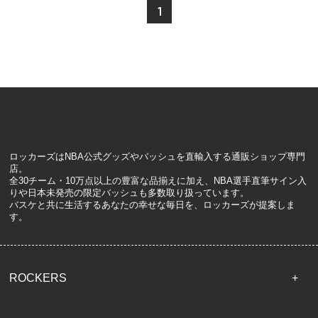
1
ロッカーズはNBA公式グッズやバッシュを直輸入する通販ショップ専門
店。
全30チーム・10万点以上の豊富な品揃えに加え、NBA選手直筆サイン入
りや日本未発売の限定バッシュも多数取り扱っています。
バスケと共に生活するあなたの幸せな毎日を、ロッカーズが提案しま
す。
ROCKERS
TOP