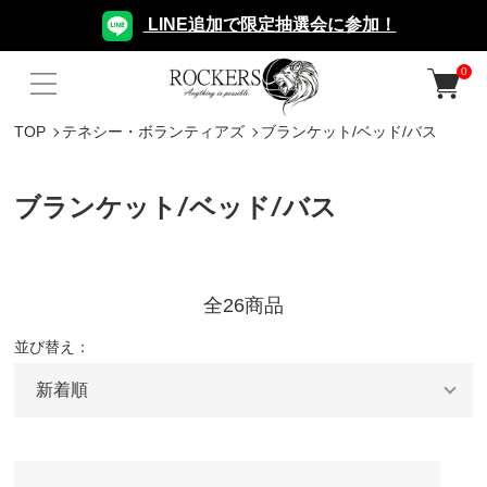
LINE追加で限定抽選会に参加！
0
TOP
テネシー・ボランティアズ
ブランケット/ベッド/バス
ブランケット/ベッド/バス
全26商品
並び替え：