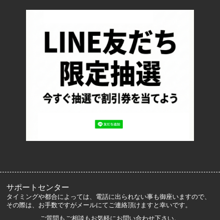
配送・送料について
返品について
お支払い方法について
特定商取引法に基づく表記
プライバシーポリシー
ロッカーズについて
よくあるご質問
サイズ表記
お客様の声
メルマガ登録・解除
サポートセンター
タイミングや都合によっては、電話に出られない事も御座いますので、
その際は、お手数ですがメールにてご連絡頂けますと幸いです。
ご質問もご相談もお気軽にお問い合わせ下さい。